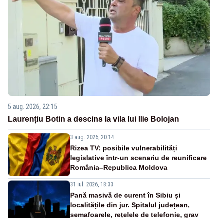
5 aug. 2026, 22:15
Laurențiu Botin a descins la vila lui Ilie Bolojan
3 aug. 2026, 20:14
Rizea TV: posibile vulnerabilități
legislative într-un scenariu de reunificare
România–Republica Moldova
31 iul. 2026, 18:33
Pană masivă de curent în Sibiu și
localitățile din jur. Spitalul județean,
semafoarele, rețelele de telefonie, grav