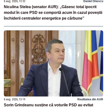
6 aug. 2026, 13:33
Daniel Onescu
Niculina Stelea (senator AUR): „Găsesc total ipocrit
modul în care PSD se comportă acum în cazul poveștii
închiderii centralelor energetice pe cărbune”
6 aug. 2026, 13:19
Realitatea din AUR
Sorin Grindeanu susține că voturile PSD au evitat