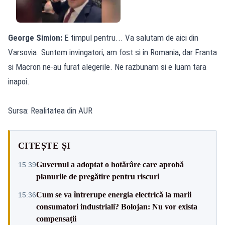
George Simion:
E timpul pentru... Va salutam de aici din
Varsovia. Suntem invingatori, am fost si in Romania, dar Franta
si Macron ne-au furat alegerile. Ne razbunam si e luam tara
inapoi.
Sursa: Realitatea din AUR
CITEȘTE ȘI
Guvernul a adoptat o hotărâre care aprobă
15:39
planurile de pregătire pentru riscuri
Cum se va întrerupe energia electrică la marii
15:36
consumatori industriali? Bolojan: Nu vor exista
compensații