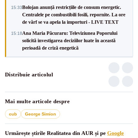
Bolojan anunță restricțiile de consum energetic.
15:33
Centralele pe combustibili fosili, repornite. La ore
de vârf se va apela la importuri - LIVE TEXT
Ana Maria Păcuraru: Televiziunea Poporului
15:18
solicită investigarea deciziilor luate în această
perioadă de criză enegetică
Distribuie articolul
Mai multe articole despre
cub
George Simion
Urmărește știrile Realitatea din AUR și pe
Google