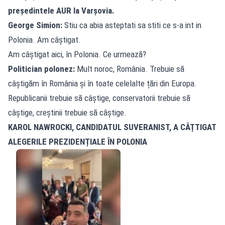
președintele AUR la Varșovia.
George Simion:
Stiu ca abia asteptati sa stiti ce s-a int in
Polonia. Am câștigat.
Am câștigat aici, în Polonia. Ce urmează?
Politician polonez:
Mult noroc, România. Trebuie să
câștigăm în România și în toate celelalte țări din Europa.
Republicanii trebuie să câștige, conservatorii trebuie să
câștige, creștinii trebuie să câștige.
KAROL NAWROCKI, CANDIDATUL SUVERANIST, A CÂȚTIGAT
ALEGERILE PREZIDENȚIALE ÎN POLONIA