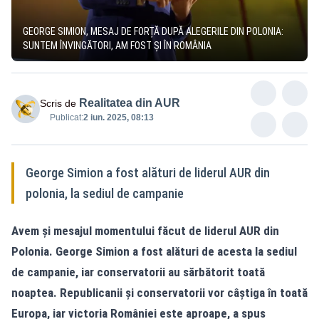
GEORGE SIMION, MESAJ DE FORȚĂ DUPĂ ALEGERILE DIN POLONIA:
SUNTEM ÎNVINGĂTORI, AM FOST ȘI ÎN ROMÂNIA
Realitatea din AUR
Scris de
Publicat:
2 iun. 2025, 08:13
George Simion a fost alături de liderul AUR din
polonia, la sediul de campanie
Avem și mesajul momentului făcut de liderul AUR din
Polonia. George Simion a fost alături de acesta la sediul
de campanie, iar conservatorii au sărbătorit toată
noaptea. Republicanii și conservatorii vor câștiga în toată
Europa, iar victoria României este aproape, a spus