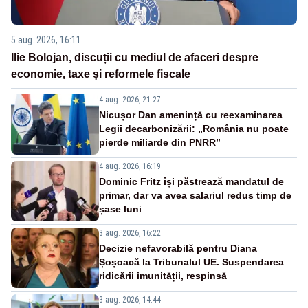
5 aug. 2026, 16:11
Ilie Bolojan, discuții cu mediul de afaceri despre
economie, taxe și reformele fiscale
4 aug. 2026, 21:27
Nicușor Dan amenință cu reexaminarea
Legii decarbonizării: „România nu poate
pierde miliarde din PNRR”
4 aug. 2026, 16:19
Dominic Fritz își păstrează mandatul de
primar, dar va avea salariul redus timp de
șase luni
3 aug. 2026, 16:22
Decizie nefavorabilă pentru Diana
Șoșoacă la Tribunalul UE. Suspendarea
ridicării imunității, respinsă
3 aug. 2026, 14:44