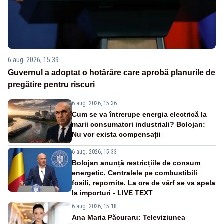
6 aug. 2026, 15:39
Guvernul a adoptat o hotărâre care aprobă planurile de
pregătire pentru riscuri
6 aug. 2026, 15:36
Cum se va întrerupe energia electrică la
marii consumatori industriali? Bolojan:
Nu vor exista compensații
6 aug. 2026, 15:33
Bolojan anunță restricțiile de consum
energetic. Centralele pe combustibili
fosili, repornite. La ore de vârf se va apela
la importuri - LIVE TEXT
6 aug. 2026, 15:18
Ana Maria Păcuraru: Televiziunea