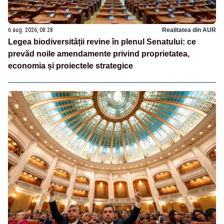
6 aug. 2026, 08:28
Realitatea din AUR
Legea biodiversității revine în plenul Senatului: ce
prevăd noile amendamente privind proprietatea,
economia și proiectele strategice