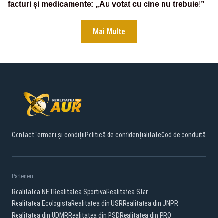
facturi și medicamente: „Au votat cu cine nu trebuie!”
Mai Multe
Contact
Termeni și condiții
Politică de confidențialitate
Cod de conduită
Parteneri:
Realitatea.NET
Realitatea Sportiva
Realitatea Star
Realitatea Ecologista
Realitatea din USR
Realitatea din UNPR
Realitatea din UDMR
Realitatea din PSD
Realitatea din PRO