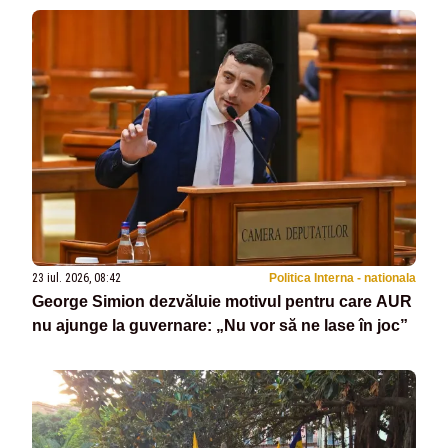
23 iul. 2026, 08:42
Politica Interna - nationala
George Simion dezvăluie motivul pentru care AUR
nu ajunge la guvernare: „Nu vor să ne lase în joc”