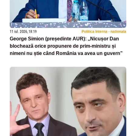
11 iul. 2026, 18:19
Politica Interna - nationala
George Simion (președinte AUR): „Nicușor Dan
blochează orice propunere de prim-ministru și
nimeni nu știe când România va avea un guvern”