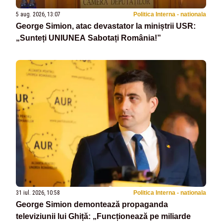
5 aug. 2026, 13:07
Politica Interna - nationala
George Simion, atac devastator la miniștrii USR:
„Sunteți UNIUNEA Sabotați România!”
31 iul. 2026, 10:58
Politica Interna - nationala
George Simion demontează propaganda
televiziunii lui Ghiță: „Funcționează pe miliarde