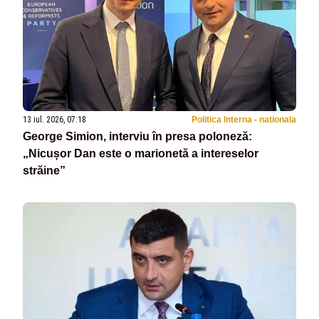
13 iul. 2026, 07:18
Politica Interna - nationala
George Simion, interviu în presa poloneză:
„Nicușor Dan este o marionetă a intereselor
străine”