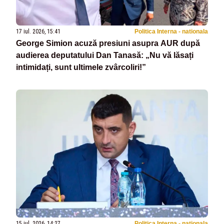
17 iul. 2026, 15:41
Politica Interna - nationala
George Simion acuză presiuni asupra AUR după
audierea deputatului Dan Tanasă: „Nu vă lăsați
intimidați, sunt ultimele zvârcoliri!”
15 iul. 2026, 14:27
Politica Interna - nationala