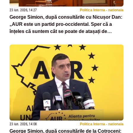
23 iun. 2026, 14:27
Politica Interna - nationala
George Simion, după consultările cu Nicușor Dan:
„AUR este un partid pro-occidental. Sper că a
înțeles că suntem cât se poate de atașați de
valorile românești”
23 iun. 2026, 14:08
Politica Interna - nationala
George Simion, după consultările de la Cotroceni: