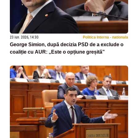
23 iun. 2026, 14:30
Politica Interna - nationala
George Simion, după decizia PSD de a exclude o
coaliție cu AUR: „Este o opțiune greșită”