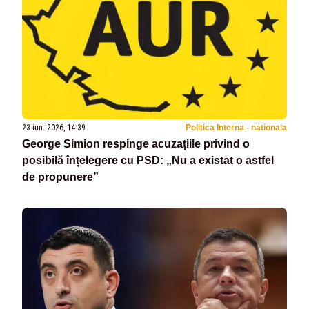
23 iun. 2026, 14:39
Politica Interna - nationala
George Simion respinge acuzațiile privind o
posibilă înțelegere cu PSD: „Nu a existat o astfel
de propunere”