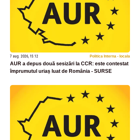
7 aug. 2026, 15:12
Politica Interna - locala
AUR a depus două sesizări la CCR: este contestat
împrumutul uriaș luat de România - SURSE