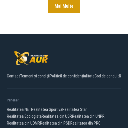
Mai Multe
Contact
Termeni și condiții
Politică de confidențialitate
Cod de conduită
Parteneri:
Realitatea.NET
Realitatea Sportiva
Realitatea Star
Realitatea Ecologista
Realitatea din USR
Realitatea din UNPR
Realitatea din UDMR
Realitatea din PSD
Realitatea din PRO