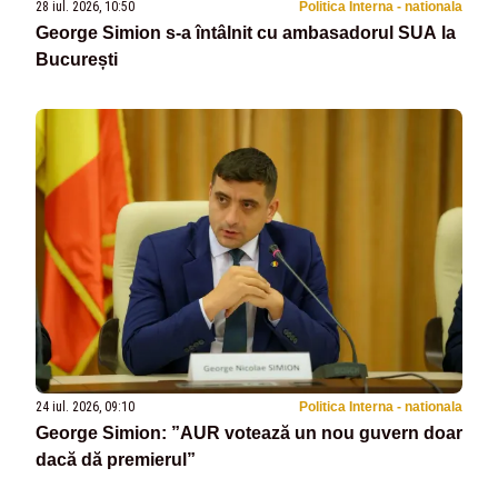
28 iul. 2026, 10:50
Politica Interna - nationala
George Simion s-a întâlnit cu ambasadorul SUA la
București
24 iul. 2026, 09:10
Politica Interna - nationala
George Simion: ”AUR votează un nou guvern doar
dacă dă premierul”