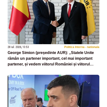
28 iul. 2026, 13:53
Politica Interna - nationala
George Simion (președinte AUR): „Statele Unite
rămân un partener important, cel mai important
partener, și vedem viitorul României și viitorul
Europei în întregime numai alături de SUA”