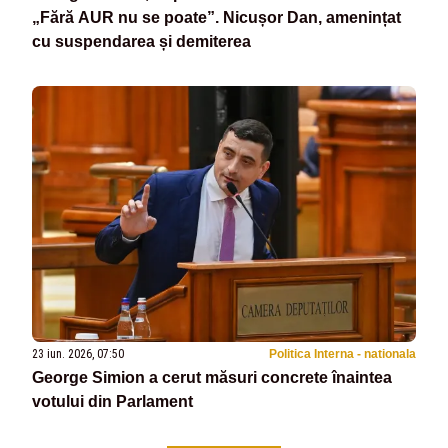
„Fără AUR nu se poate”. Nicușor Dan, amenințat
cu suspendarea și demiterea
23 iun. 2026, 07:50
Politica Interna - nationala
George Simion a cerut măsuri concrete înaintea
votului din Parlament