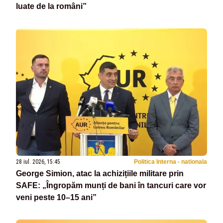
luate de la români”
28 iul. 2026, 15:45
Politica Interna - nationala
George Simion, atac la achizițiile militare prin
SAFE: „Îngropăm munți de bani în tancuri care vor
veni peste 10–15 ani”