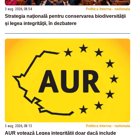
3 aug. 2026, 08:54
Politica Interna - nationala
Strategia naţională pentru conservarea biodiversităţii
și legea integrităţii, în dezbatere
3 aug. 2026, 08:13
Politica Interna - nationala
AUR votează Legea integrității doar dacă include