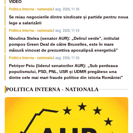
VIDEO
Politica Interna - nationala
3 aug. 2026, 11:36
Se reiau negocierile dintre sindicate și partide pentru noua
lege a salarizării
Politica Interna - nationala
3 aug. 2026, 11:34
Niculina Stelea (senator AUR): „Delirul verde”, intitulat
pompos Green Deal de către Bruxelles, este în mare
măsură vinovat de prezumtiva apocalipsă energetică”
Politica Interna - nationala
3 aug. 2026, 11:26
Petrișor Peiu (liderul senatorilor AUR): „Sub perdeaua
populismului, PSD, PNL, USR și UDMR pregătesc una
dintre cele mai mari fraude politice din istoria României”
POLITICA INTERNA - NATIONALA