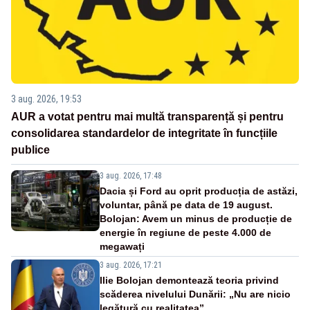
3 aug. 2026, 19:53
AUR a votat pentru mai multă transparență și pentru
consolidarea standardelor de integritate în funcțiile
publice
3 aug. 2026, 17:48
Dacia și Ford au oprit producția de astăzi,
voluntar, până pe data de 19 august.
Bolojan: Avem un minus de producție de
energie în regiune de peste 4.000 de
megawați
3 aug. 2026, 17:21
Ilie Bolojan demontează teoria privind
scăderea nivelului Dunării: „Nu are nicio
legătură cu realitatea”