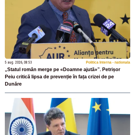
5 aug. 2026, 08:53
Politica Interna - nationala
„Statul român merge pe «Doamne ajută»”. Petrișor
Peiu critică lipsa de prevenție în fața crizei de pe
Dunăre