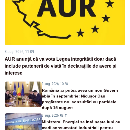
3 aug. 2026, 11:09
AUR anunță că va vota Legea integrității doar dacă
include partenerii de viață în declarațiile de avere și
interese
3 aug. 2026, 10:28
România ar putea avea un nou Guvern
abia în septembrie: Nicușor Dan
pregătește noi consultări cu partidele
după 15 august
3 aug. 2026, 09:41
Ministerul Energiei se întâlnește luni cu
marii consumatori industriali pentru