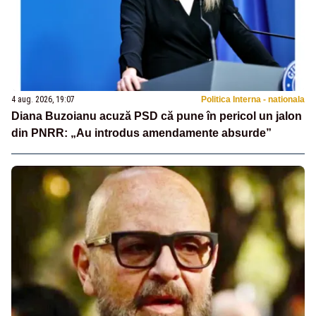
4 aug. 2026, 19:07
Politica Interna - nationala
Diana Buzoianu acuză PSD că pune în pericol un jalon
din PNRR: „Au introdus amendamente absurde”