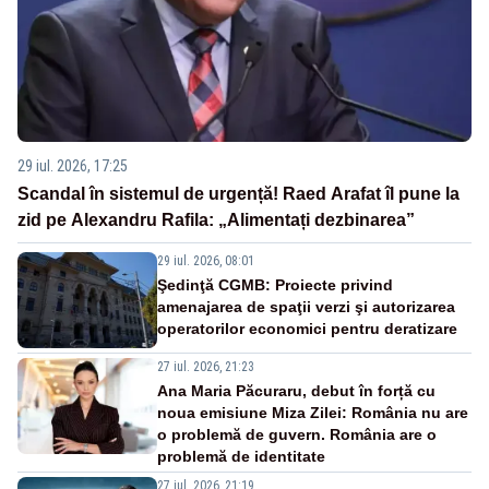
29 iul. 2026, 17:25
Scandal în sistemul de urgență! Raed Arafat îl pune la
zid pe Alexandru Rafila: „Alimentați dezbinarea”
29 iul. 2026, 08:01
Şedinţă CGMB: Proiecte privind
amenajarea de spaţii verzi şi autorizarea
operatorilor economici pentru deratizare
27 iul. 2026, 21:23
Ana Maria Păcuraru, debut în forță cu
noua emisiune Miza Zilei: România nu are
o problemă de guvern. România are o
problemă de identitate
27 iul. 2026, 21:19