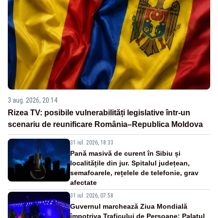
3 aug. 2026, 20:14
Rizea TV: posibile vulnerabilități legislative într-un
scenariu de reunificare România–Republica Moldova
31 iul. 2026, 18:33
Pană masivă de curent în Sibiu și
localitățile din jur. Spitalul județean,
semafoarele, rețelele de telefonie, grav
afectate
31 iul. 2026, 07:58
Guvernul marchează Ziua Mondială
împotriva Traficului de Persoane: Palatul