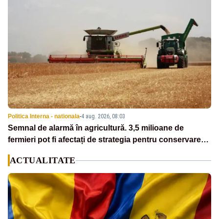
Politica Interna - nationala
-
4 aug. 2026, 08:03
Semnal de alarmă în agricultură. 3,5 milioane de
fermieri pot fi afectați de strategia pentru conservarea
biodiversității
ACTUALITATE