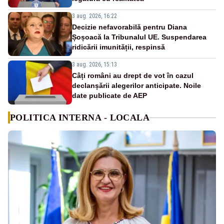
3 aug. 2026, 16:22
Decizie nefavorabilă pentru Diana
Șoșoacă la Tribunalul UE. Suspendarea
ridicării imunității, respinsă
3 aug. 2026, 15:13
Câți români au drept de vot în cazul
declanșării alegerilor anticipate. Noile
date publicate de AEP
POLITICA INTERNA - LOCALA