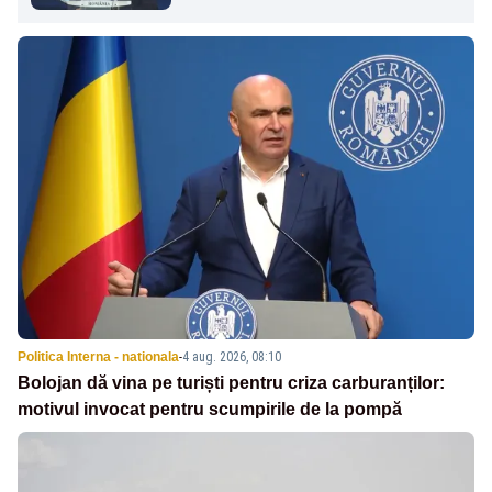
Politica Interna - nationala
-
4 aug. 2026, 08:10
Bolojan dă vina pe turiști pentru criza carburanților:
motivul invocat pentru scumpirile de la pompă