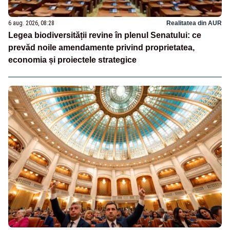
6 aug. 2026, 08:28
Realitatea din AUR
Legea biodiversității revine în plenul Senatului: ce
prevăd noile amendamente privind proprietatea,
economia și proiectele strategice