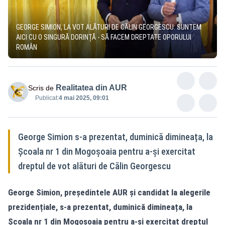
GEORGE SIMION, LA VOT ALĂTURI DE CĂLIN GEORGESCU: SUNTEM
AICI CU O SINGURĂ DORINȚĂ - SĂ FACEM DREPTATE OPORULUI
ROMÂN
Realitatea din AUR
Scris de
Publicat:
4 mai 2025, 09:01
George Simion s-a prezentat, duminică dimineața, la
Școala nr 1 din Mogoșoaia pentru a-și exercitat
dreptul de vot alături de Călin Georgescu
George Simion, președintele AUR și candidat la alegerile
prezidențiale, s-a prezentat, duminică dimineața, la
Școala nr 1 din Mogoșoaia pentru a-și exercitat dreptul