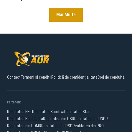
Mai Multe
Contact
Termeni și condiții
Politică de confidențialitate
Cod de conduită
Parteneri:
Realitatea.NET
Realitatea Sportiva
Realitatea Star
Realitatea Ecologista
Realitatea din USR
Realitatea din UNPR
Realitatea din UDMR
Realitatea din PSD
Realitatea din PRO