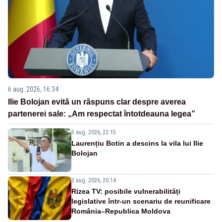
6 aug. 2026, 16:34
Ilie Bolojan evită un răspuns clar despre averea
partenerei sale: „Am respectat întotdeauna legea”
5 aug. 2026, 22:15
Laurențiu Botin a descins la vila lui Ilie
Bolojan
3 aug. 2026, 20:14
Rizea TV: posibile vulnerabilități
legislative într-un scenariu de reunificare
România–Republica Moldova