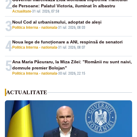
2
de Persoane: Palatul Victoria, iluminat în albastru
Actualitate
-
31 iul. 2026, 07:58
3
Noul Cod al urbanismului, adoptat de aleși
Politica Interna - nationala
-
31 iul. 2026, 08:03
4
Noua lege de funcționare a ANI, respinsă de senatori
Politica Interna - nationala
-
31 iul. 2026, 08:07
5
Ana Maria Păcuraru, la Miza Zilei: ”Românii nu sunt naivi,
domnule premier Bolojan”
Politica Interna - nationala
-
30 iul. 2026, 22:15
ACTUALITATE