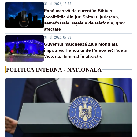
31 iul. 2026, 18:33
Pană masivă de curent în Sibiu și
localitățile din jur. Spitalul județean,
semafoarele, rețelele de telefonie, grav
afectate
31 iul. 2026, 07:58
Guvernul marchează Ziua Mondială
împotriva Traficului de Persoane: Palatul
Victoria, iluminat în albastru
POLITICA INTERNA - NATIONALA