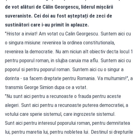
de vot alături de Călin Georgescu, liderul mișcării
suveraniste. Cei doi au fost așteptați de zeci de
sustinători care i-au primit în aplauze.
"Hristor a inviat! Am votat cu Calin Georgescu. Suntem aici cu
o singura misiune: revenirea la ordinea constitutionala,
revenirea la democratie. Nu am niciun alt obiectiv decta locul 1
pentru poporul roman, in slujba caruia ma aflu. Suntem aici cu
poporul si pentru poporul roman. Suntem aici cu o singur a
dorinta - sa facem dreptate pentru Romania. Va multumim!", a
transmis George Simion dupa ce a votat.
"Nu sunt aici pentru a recunoaste o frauda pentru aceste
alegeri. Sunt aici pentru a recunoaste puterea democratiei, a
votului care sperie sistemul, care ingrozeste sistemul.
Sunt aici pentru interesul poporului roman, pentru demnitatea
lui, pentru maretia lui, pentru nobletea lui. Destinul si drepturile