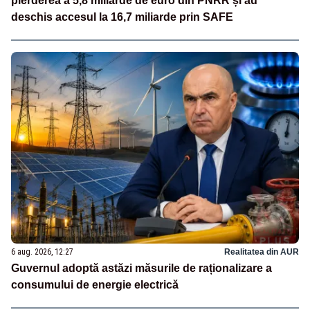
pierderea a 5,8 miliarde de euro din PNRR și au
deschis accesul la 16,7 miliarde prin SAFE
6 aug. 2026, 12:27
Realitatea din AUR
Guvernul adoptă astăzi măsurile de raționalizare a
consumului de energie electrică