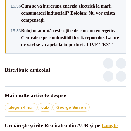
Cum se va întrerupe energia electrică la marii
15:36
consumatori industriali? Bolojan: Nu vor exista
compensații
Bolojan anunță restricțiile de consum energetic.
15:33
Centralele pe combustibili fosili, repornite. La ore
de vârf se va apela la importuri - LIVE TEXT
Distribuie articolul
Mai multe articole despre
alegeri 4 mai
cub
George Simion
Urmărește știrile Realitatea din AUR și pe
Google