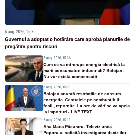
6 aug. 2026, 15:39
Guvernul a adoptat o hotărâre care aprobă planurile de
pregătire pentru riscuri
6 aug. 2026, 15:36
Cum se va întrerupe energia electrică la
marii consumatori industriali? Bolojan:
Nu vor exista compensații
6 aug. 2026, 15:33
Bolojan anunță restricțiile de consum
energetic. Centralele pe combustibili
fosili, repornite. La ore de vârf se va apela
la importuri - LIVE TEXT
6 aug. 2026, 15:18
Ana Maria Păcuraru: Televiziunea
Poporului solicită investigarea deciziilor