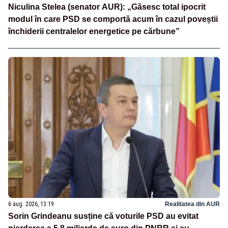
Niculina Stelea (senator AUR): „Găsesc total ipocrit
modul în care PSD se comportă acum în cazul poveștii
închiderii centralelor energetice pe cărbune”
6 aug. 2026, 13:19
Realitatea din AUR
Sorin Grindeanu susține că voturile PSD au evitat