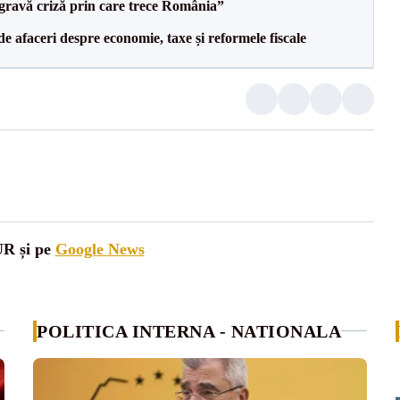
 gravă criză prin care trece România”
 de afaceri despre economie, taxe și reformele fiscale
UR și pe
Google News
POLITICA INTERNA - NATIONALA