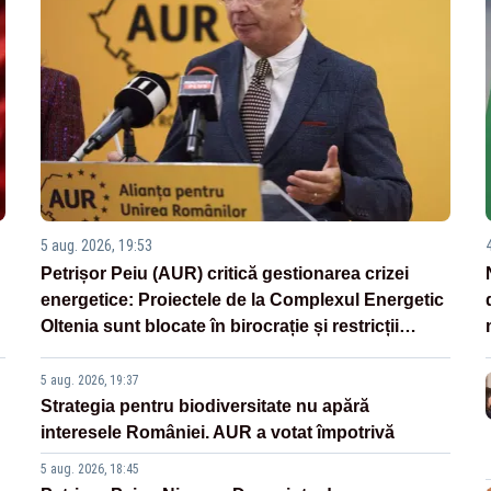
5 aug. 2026, 19:53
Petrișor Peiu (AUR) critică gestionarea crizei
energetice: Proiectele de la Complexul Energetic
Oltenia sunt blocate în birocrație și restricții
legislative
5 aug. 2026, 19:37
Strategia pentru biodiversitate nu apără
interesele României. AUR a votat împotrivă
5 aug. 2026, 18:45