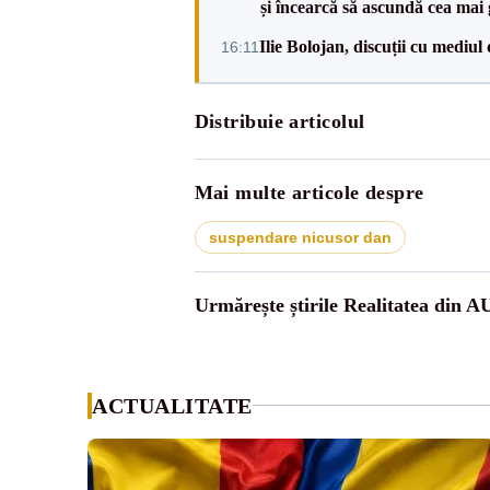
și încearcă să ascundă cea mai
Ilie Bolojan, discuții cu mediul
16:11
Distribuie articolul
Mai multe articole despre
suspendare nicusor dan
Urmărește știrile Realitatea din A
ACTUALITATE