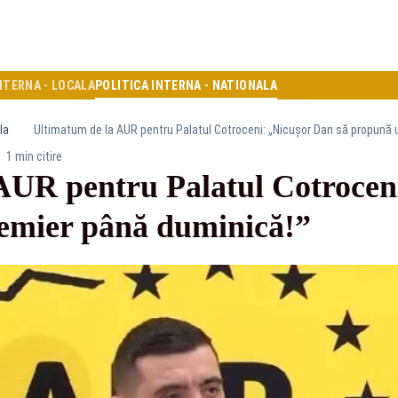
NTERNA - LOCALA
POLITICA INTERNA - NATIONALA
la
Ultimatum de la AUR pentru Palatul Cotroceni: „Nicușor Dan să propună 
1 min citire
AUR pentru Palatul Cotrocen
emier până duminică!”