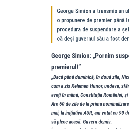
George Simion a transmis un ul
o propunere de premier până la
procedura de suspendare a șefu
că deși guvernul său a fost dem
George Simion: „Pornim susp
premierul!”
„Dacă până duminică, în două zile, Nic
cum a zis Kelemen Hunor, undeva, sfârși
aveți în mână, Constituția României, și
Are 60 de zile de la prima nominalizare
mai, la inițiativa AUR, am votat cu 90 d
să plece acasă. Guvern demis.