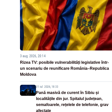
3 aug. 2026, 20:14
Rizea TV: posibile vulnerabilități legislative într-
un scenariu de reunificare România–Republica
Moldova
31 iul. 2026, 18:33
Pană masivă de curent în Sibiu și
localitățile din jur. Spitalul județean,
semafoarele, rețelele de telefonie, grav
afectate