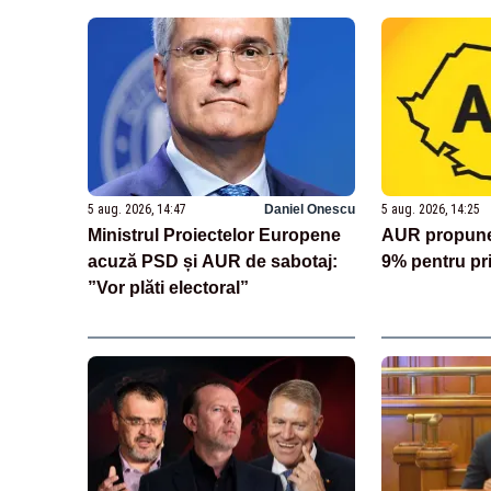
5 aug. 2026, 14:47
Daniel Onescu
5 aug. 2026, 14:25
Ministrul Proiectelor Europene
AUR propune 
acuză PSD și AUR de sabotaj:
9% pentru pr
”Vor plăti electoral”