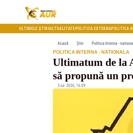
ULTIMELE ȘTIRI
ACTUALITATE
POLITICA EXTERNA
POLITICA I
Acasă
Știri
Politica Interna - nationa
·
POLITICA INTERNA - NATIONALA
Ultimatum de la 
să propună un pr
3 iul. 2026, 16:09