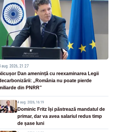
4 aug. 2026, 21:27
Nicușor Dan amenință cu reexaminarea Legii
decarbonizării: „România nu poate pierde
miliarde din PNRR”
4 aug. 2026, 16:19
Dominic Fritz își păstrează mandatul de
primar, dar va avea salariul redus timp
de șase luni