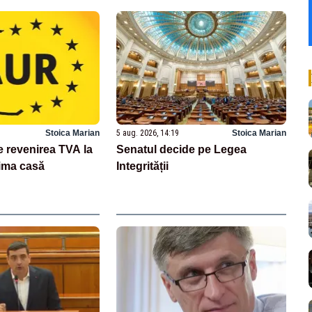
Stoica Marian
5 aug. 2026, 14:19
Stoica Marian
revenirea TVA la
Senatul decide pe Legea
ima casă
Integrității