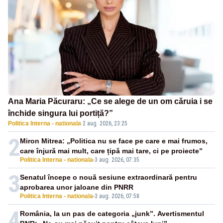
Ana Maria Păcuraru: „Ce se alege de un om căruia i se
închide singura lui portiță?”
Politica Interna - nationala
·
2 aug. 2026, 23:25
2
Miron Mitrea: „Politica nu se face pe care e mai frumos,
care înjură mai mult, care țipă mai tare, ci pe proiecte”
Politica Interna - nationala
-
3 aug. 2026, 07:35
3
Senatul începe o nouă sesiune extraordinară pentru
aprobarea unor jaloane din PNRR
Politica Interna - nationala
-
3 aug. 2026, 07:58
4
România, la un pas de categoria „junk”. Avertismentul