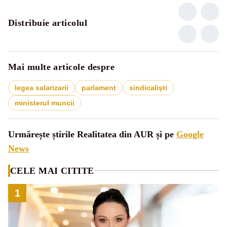
Distribuie articolul
Mai multe articole despre
legea salarizarii
parlament
sindicalişti
ministerul muncii
Urmărește știrile Realitatea din AUR și pe
Google
News
CELE MAI CITITE
1