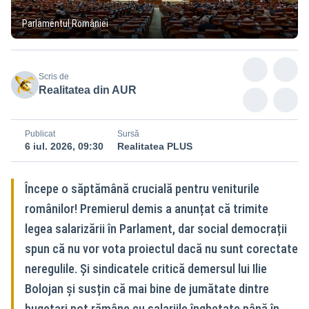
Parlamentul României
Scris de
Realitatea din AUR
Publicat
Sursă
6 iul. 2026, 09:30
Realitatea PLUS
Începe o săptămână crucială pentru veniturile
românilor! Premierul demis a anunțat că trimite
legea salarizării în Parlament, dar social democrații
spun că nu vor vota proiectul dacă nu sunt corectate
neregulile. Și sindicatele critică demersul lui Ilie
Bolojan și susțin că mai bine de jumătate dintre
bugetari pot rămâne cu salariile înghețate până în