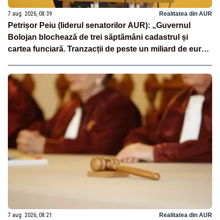
7 aug. 2026, 08:39
Realitatea din AUR
Petrișor Peiu (liderul senatorilor AUR): „Guvernul
Bolojan blochează de trei săptămâni cadastrul și
cartea funciară. Tranzacții de peste un miliard de euro
sunt paralizate, iar românii nu primesc nici măcar un
termen clar”
7 aug. 2026, 08:21
Realitatea din AUR