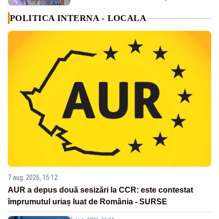
POLITICA INTERNA - LOCALA
7 aug. 2026, 15:12
AUR a depus două sesizări la CCR: este contestat
împrumutul uriaș luat de România - SURSE