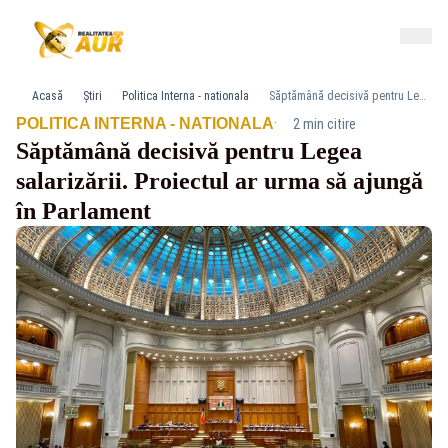
Acasă
Știri
Politica Interna - nationala
Săptămână decisivă pentru Legea salarizării. Proiectul ar urma să ajungă în Parlament
·
POLITICA INTERNA - NATIONALA
2 min citire
Săptămână decisivă pentru Legea
salarizării. Proiectul ar urma să ajungă
în Parlament