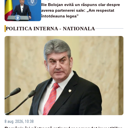
Ilie Bolojan evită un răspuns clar despre
averea partenerei sale: „Am respectat
întotdeauna legea”
POLITICA INTERNA - NATIONALA
8 aug. 2026, 10:38