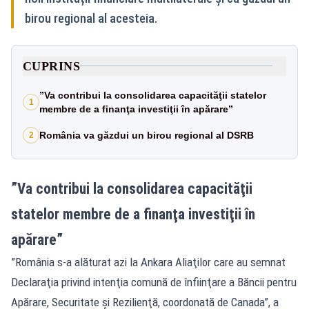
birou regional al acesteia.
CUPRINS
”Va contribui la consolidarea capacităţii statelor
1
membre de a finanţa investiţii în apărare”
România va găzdui un birou regional al DSRB
2
”Va contribui la consolidarea capacităţii
statelor membre de a finanţa investiţii în
apărare”
”România s-a alăturat azi la Ankara Aliaţilor care au semnat
Declaraţia privind intenţia comună de înfiinţare a Băncii pentru
Apărare, Securitate şi Rezilienţă, coordonată de Canada”, a