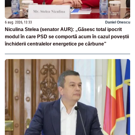
6 aug. 2026, 13:33
Daniel Onescu
Niculina Stelea (senator AUR): „Găsesc total ipocrit
modul în care PSD se comportă acum în cazul poveștii
închiderii centralelor energetice pe cărbune”