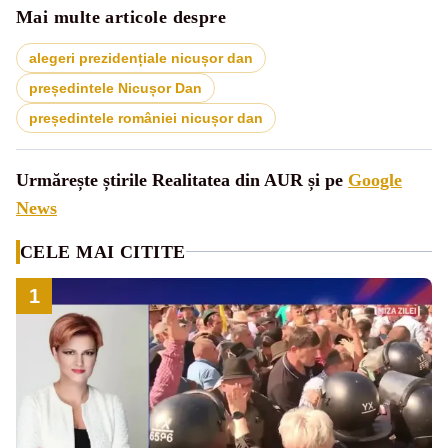
Mai multe articole despre
alegeri prezidențiale nicușor dan
președintele Nicușor Dan
președintele româniei nicușor dan
Urmărește știrile Realitatea din AUR și pe
Google
News
CELE MAI CITITE
1