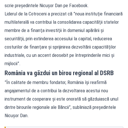
scrie preşedintele Nicuşor Dan pe Facebook.
Liderul de la Cotroceni a precizat că ”noua instituţie financiară
multilaterală va contribui la consolidarea capacităţii statelor
membre de a finanţa investiţii în domeniul apărării şi
securităţii, prin extinderea accesului la capital, reducerea
costurilor de finanţare şi sprijinirea dezvoltării capacităţilor
industriale, cu un accent deosebit pe întreprinderile mici şi
mijlocii”.
România va găzdui un birou regional al DSRB
”În calitate de membru fondator, România îşi reafirmă
angajamentul de a contribui la dezvoltarea acestui nou
instrument de cooperare şi este onorată să găzduiască unul
dintre birourile regionale ale Băncii”, subliniază preşedintele
Nicuşor Dan.