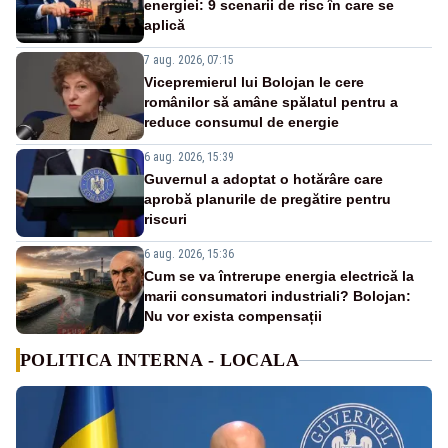
energiei: 9 scenarii de risc în care se
aplică
7 aug. 2026, 07:15
Vicepremierul lui Bolojan le cere
românilor să amâne spălatul pentru a
reduce consumul de energie
6 aug. 2026, 15:39
Guvernul a adoptat o hotărâre care
aprobă planurile de pregătire pentru
riscuri
6 aug. 2026, 15:36
Cum se va întrerupe energia electrică la
marii consumatori industriali? Bolojan:
Nu vor exista compensații
POLITICA INTERNA - LOCALA