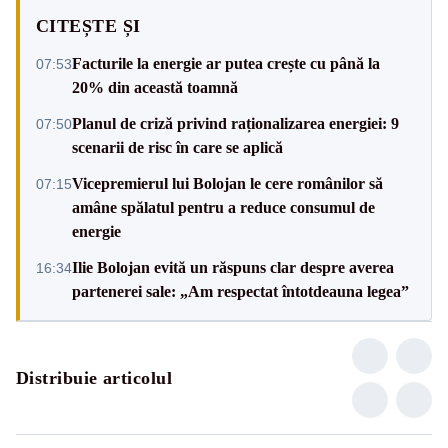
CITEȘTE ȘI
Facturile la energie ar putea crește cu până la
07:53
20% din această toamnă
Planul de criză privind raționalizarea energiei: 9
07:50
scenarii de risc în care se aplică
Vicepremierul lui Bolojan le cere românilor să
07:15
amâne spălatul pentru a reduce consumul de
energie
Ilie Bolojan evită un răspuns clar despre averea
16:34
partenerei sale: „Am respectat întotdeauna legea”
Distribuie articolul