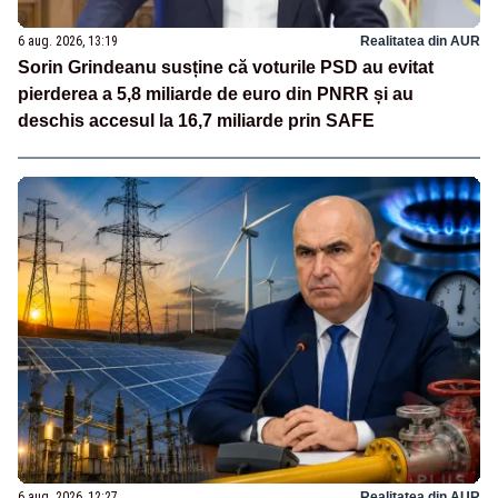
6 aug. 2026, 13:19
Realitatea din AUR
Sorin Grindeanu susține că voturile PSD au evitat
pierderea a 5,8 miliarde de euro din PNRR și au
deschis accesul la 16,7 miliarde prin SAFE
6 aug. 2026, 12:27
Realitatea din AUR