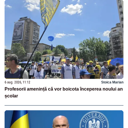
6 aug. 2026, 11:12
Stoica Marian
Profesorii amenință că vor boicota începerea noului an
școlar