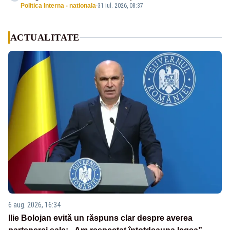
Politica Interna - nationala
-
31 iul. 2026, 08:37
ACTUALITATE
6 aug. 2026, 16:34
Ilie Bolojan evită un răspuns clar despre averea