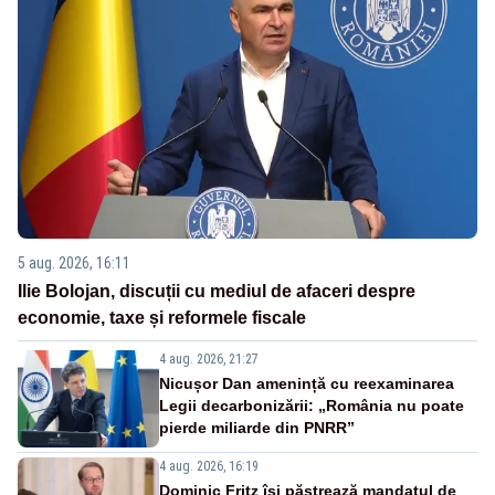
5 aug. 2026, 16:11
Ilie Bolojan, discuții cu mediul de afaceri despre
economie, taxe și reformele fiscale
4 aug. 2026, 21:27
Nicușor Dan amenință cu reexaminarea
Legii decarbonizării: „România nu poate
pierde miliarde din PNRR”
4 aug. 2026, 16:19
Dominic Fritz își păstrează mandatul de