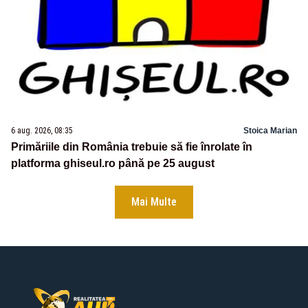
6 aug. 2026, 08:35
Stoica Marian
Primăriile din România trebuie să fie înrolate în
platforma ghiseul.ro până pe 25 august
Mai Multe