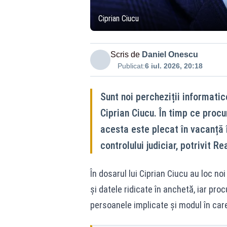
Ciprian Ciucu
Scris de
Daniel Onescu
Publicat:
6 iul. 2026, 20:18
Sunt noi percheziții informatic
Ciprian Ciucu. În timp ce procu
acesta este plecat în vacanță 
controlului judiciar, potrivit R
În dosarul lui Ciprian Ciucu au loc noi
și datele ridicate în anchetă, iar proc
persoanele implicate și modul în care 