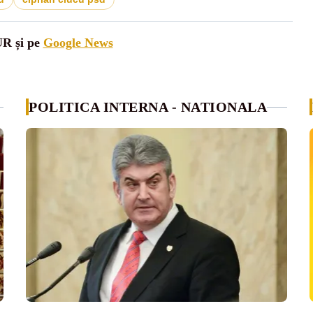
UR și pe
Google News
POLITICA INTERNA - NATIONALA