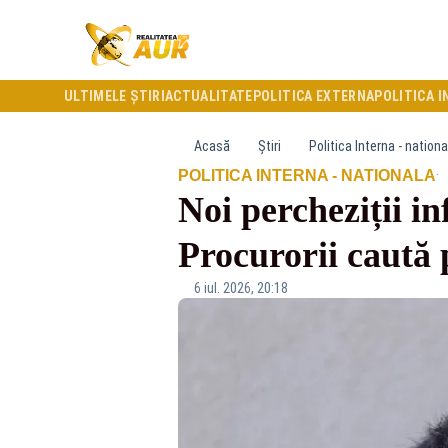
ULTIMELE ȘTIRI
ACTUALITATE
POLITICA EXTERNA
POLITICA I
Acasă
Știri
Politica Interna - nationa
·
POLITICA INTERNA - NATIONALA
Noi percheziții i
Procurorii caută 
6 iul. 2026, 20:18