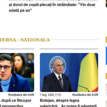
și dorul de copiii plecați în străinătate: "Vin doar
odată pe an"
NTERNA - NATIONALA
Realitatea din AUR
7 aug. 2026, 11:51
Realitatea din AUR
, după ce Nicușor
Bolojan, despre legea
t perspectiva
salarizării: „Ar putea fi adoptată