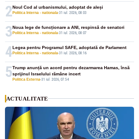
2
Noul Cod al urbanismului, adoptat de aleși
Politica Interna - nationala
-
31 iul. 2026, 08:03
3
Noua lege de funcționare a ANI, respinsă de senatori
Politica Interna - nationala
-
31 iul. 2026, 08:07
4
Legea pentru Programul SAFE, adoptată de Parlament
Politica Interna - nationala
-
31 iul. 2026, 08:16
5
Trump anunță un acord pentru dezarmarea Hamas, însă
sprijinul Israelului rămâne incert
Politica Externa
-
31 iul. 2026, 07:54
ACTUALITATE