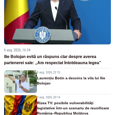
6 aug. 2026, 16:34
Ilie Bolojan evită un răspuns clar despre averea
partenerei sale: „Am respectat întotdeauna legea”
5 aug. 2026, 22:15
Laurențiu Botin a descins la vila lui Ilie
Bolojan
3 aug. 2026, 20:14
Rizea TV: posibile vulnerabilități
legislative într-un scenariu de reunificare
România–Republica Moldova