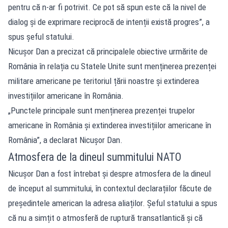
pentru că n-ar fi potrivit. Ce pot să spun este că la nivel de
dialog și de exprimare reciprocă de intenții există progres”, a
spus șeful statului.
Nicușor Dan a precizat că principalele obiective urmărite de
România în relația cu Statele Unite sunt menținerea prezenței
militare americane pe teritoriul țării noastre și extinderea
investițiilor americane în România.
„Punctele principale sunt menținerea prezenței trupelor
americane în România și extinderea investițiilor americane în
România”, a declarat Nicușor Dan.
Atmosfera de la dineul summitului NATO
Nicușor Dan a fost întrebat și despre atmosfera de la dineul
de început al summitului, în contextul declarațiilor făcute de
președintele american la adresa aliaților. Șeful statului a spus
că nu a simțit o atmosferă de ruptură transatlantică și că