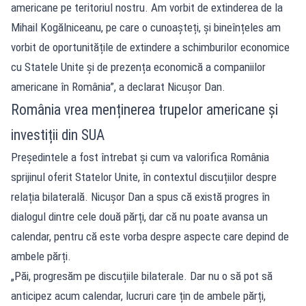
americane pe teritoriul nostru. Am vorbit de extinderea de la
Mihail Kogălniceanu, pe care o cunoașteți, și bineînțeles am
vorbit de oportunitățile de extindere a schimburilor economice
cu Statele Unite și de prezența economică a companiilor
americane în România”, a declarat Nicușor Dan.
România vrea menținerea trupelor americane și
investiții din SUA
Președintele a fost întrebat și cum va valorifica România
sprijinul oferit Statelor Unite, în contextul discuțiilor despre
relația bilaterală. Nicușor Dan a spus că există progres în
dialogul dintre cele două părți, dar că nu poate avansa un
calendar, pentru că este vorba despre aspecte care depind de
ambele părți.
„Păi, progresăm pe discuțiile bilaterale. Dar nu o să pot să
anticipez acum calendar, lucruri care țin de ambele părți,