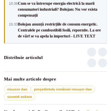
Cum se va întrerupe energia electrică la marii
15:36
consumatori industriali? Bolojan: Nu vor exista
compensații
Bolojan anunță restricțiile de consum energetic.
15:33
Centralele pe combustibili fosili, repornite. La ore
de vârf se va apela la importuri - LIVE TEXT
Distribuie articolul
Mai multe articole despre
nicusor dan
președintele româniei nicușor dan
summit ankara