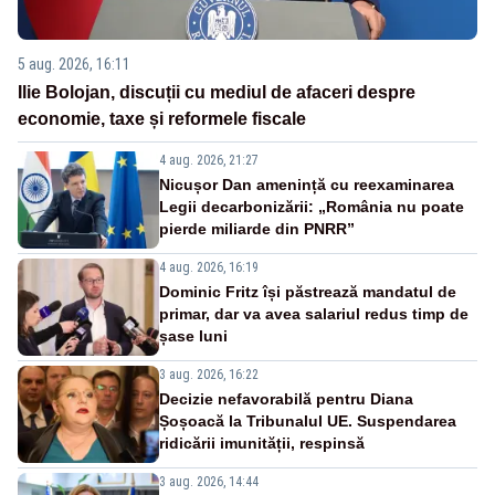
5 aug. 2026, 16:11
Ilie Bolojan, discuții cu mediul de afaceri despre
economie, taxe și reformele fiscale
4 aug. 2026, 21:27
Nicușor Dan amenință cu reexaminarea
Legii decarbonizării: „România nu poate
pierde miliarde din PNRR”
4 aug. 2026, 16:19
Dominic Fritz își păstrează mandatul de
primar, dar va avea salariul redus timp de
șase luni
3 aug. 2026, 16:22
Decizie nefavorabilă pentru Diana
Șoșoacă la Tribunalul UE. Suspendarea
ridicării imunității, respinsă
3 aug. 2026, 14:44