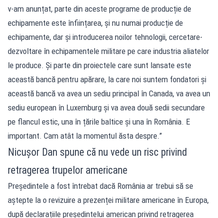
v-am anunțat, parte din aceste programe de producție de
echipamente este înființarea, și nu numai producție de
echipamente, dar și introducerea noilor tehnologii, cercetare-
dezvoltare în echipamentele militare pe care industria aliatelor
le produce. Și parte din proiectele care sunt lansate este
această bancă pentru apărare, la care noi suntem fondatori și
această bancă va avea un sediu principal în Canada, va avea un
sediu european în Luxemburg și va avea două sedii secundare
pe flancul estic, una în țările baltice și una în România. E
important. Cam atât la momentul ăsta despre.”
Nicușor Dan spune că nu vede un risc privind
retragerea trupelor americane
Președintele a fost întrebat dacă România ar trebui să se
aștepte la o revizuire a prezenței militare americane în Europa,
după declarațiile președintelui american privind retragerea