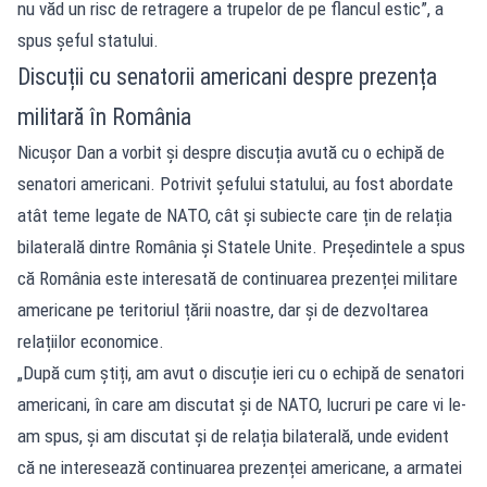
nu văd un risc de retragere a trupelor de pe flancul estic”, a
spus șeful statului.
Discuții cu senatorii americani despre prezența
militară în România
Nicușor Dan a vorbit și despre discuția avută cu o echipă de
senatori americani. Potrivit șefului statului, au fost abordate
atât teme legate de NATO, cât și subiecte care țin de relația
bilaterală dintre România și Statele Unite. Președintele a spus
că România este interesată de continuarea prezenței militare
americane pe teritoriul țării noastre, dar și de dezvoltarea
relațiilor economice.
„După cum știți, am avut o discuție ieri cu o echipă de senatori
americani, în care am discutat și de NATO, lucruri pe care vi le-
am spus, și am discutat și de relația bilaterală, unde evident
că ne interesează continuarea prezenței americane, a armatei