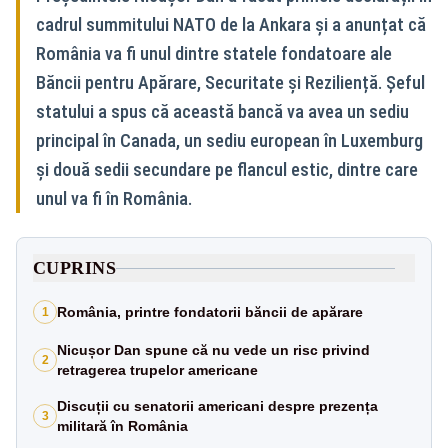
cadrul summitului NATO de la Ankara și a anunțat că
România va fi unul dintre statele fondatoare ale
Băncii pentru Apărare, Securitate și Reziliență. Șeful
statului a spus că această bancă va avea un sediu
principal în Canada, un sediu european în Luxemburg
și două sedii secundare pe flancul estic, dintre care
unul va fi în România.
CUPRINS
România, printre fondatorii băncii de apărare
1
Nicușor Dan spune că nu vede un risc privind
2
retragerea trupelor americane
Discuții cu senatorii americani despre prezența
3
militară în România