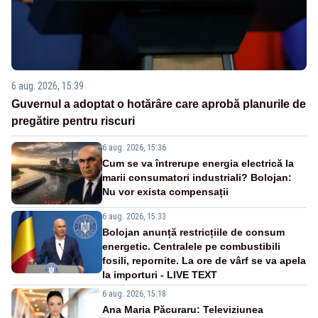
6 aug. 2026, 15:39
Guvernul a adoptat o hotărâre care aprobă planurile de
pregătire pentru riscuri
6 aug. 2026, 15:36
Cum se va întrerupe energia electrică la
marii consumatori industriali? Bolojan:
Nu vor exista compensații
6 aug. 2026, 15:33
Bolojan anunță restricțiile de consum
energetic. Centralele pe combustibili
fosili, repornite. La ore de vârf se va apela
la importuri - LIVE TEXT
6 aug. 2026, 15:18
Ana Maria Păcuraru: Televiziunea