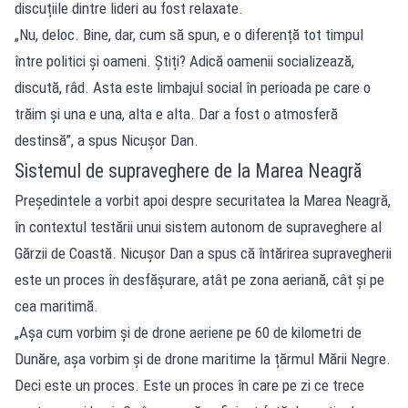
discuțiile dintre lideri au fost relaxate.
„Nu, deloc. Bine, dar, cum să spun, e o diferență tot timpul
între politici și oameni. Știți? Adică oamenii socializează,
discută, râd. Asta este limbajul social în perioada pe care o
trăim și una e una, alta e alta. Dar a fost o atmosferă
destinsă”, a spus Nicușor Dan.
Sistemul de supraveghere de la Marea Neagră
Președintele a vorbit apoi despre securitatea la Marea Neagră,
în contextul testării unui sistem autonom de supraveghere al
Gărzii de Coastă. Nicușor Dan a spus că întărirea supravegherii
este un proces în desfășurare, atât pe zona aeriană, cât și pe
cea maritimă.
„Așa cum vorbim și de drone aeriene pe 60 de kilometri de
Dunăre, așa vorbim și de drone maritime la țărmul Mării Negre.
Deci este un proces. Este un proces în care pe zi ce trece