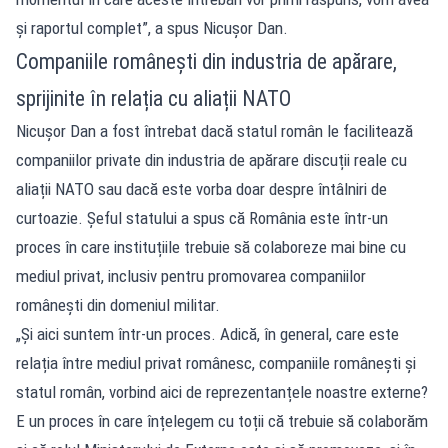
și raportul complet”, a spus Nicușor Dan.
Companiile românești din industria de apărare,
sprijinite în relația cu aliații NATO
Nicușor Dan a fost întrebat dacă statul român le facilitează
companiilor private din industria de apărare discuții reale cu
aliații NATO sau dacă este vorba doar despre întâlniri de
curtoazie. Șeful statului a spus că România este într-un
proces în care instituțiile trebuie să colaboreze mai bine cu
mediul privat, inclusiv pentru promovarea companiilor
românești din domeniul militar.
„Și aici suntem într-un proces. Adică, în general, care este
relația între mediul privat românesc, companiile românești și
statul român, vorbind aici de reprezentanțele noastre externe?
E un proces în care înțelegem cu toții că trebuie să colaborăm