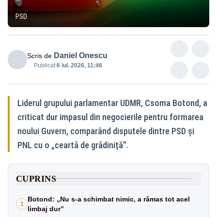
PSD
Daniel Onescu
Scris de
Publicat:
6 iul. 2026, 11:46
Liderul grupului parlamentar UDMR, Csoma Botond, a
criticat dur impasul din negocierile pentru formarea
noului Guvern, comparând disputele dintre PSD și
PNL cu o „ceartă de grădiniță”.
CUPRINS
Botond: „Nu s-a schimbat nimic, a rămas tot acel
1
limbaj dur”