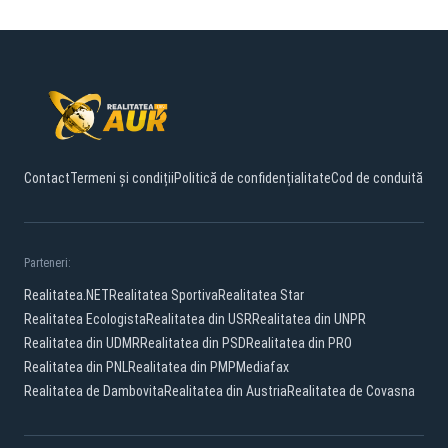
Contact
Termeni și condiții
Politică de confidențialitate
Cod de conduită
Parteneri:
Realitatea.NET
Realitatea Sportiva
Realitatea Star
Realitatea Ecologista
Realitatea din USR
Realitatea din UNPR
Realitatea din UDMR
Realitatea din PSD
Realitatea din PRO
Realitatea din PNL
Realitatea din PMP
Mediafax
Realitatea de Dambovita
Realitatea din Austria
Realitatea de Covasna