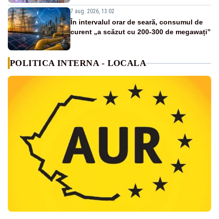
7 aug. 2026, 13:02
În intervalul orar de seară, consumul de
curent „a scăzut cu 200-300 de megawați”
POLITICA INTERNA - LOCALA