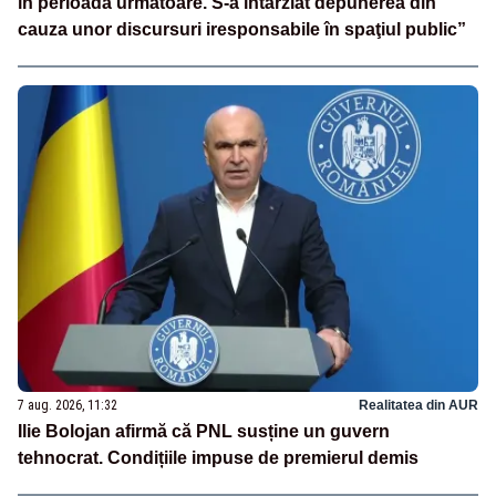
în perioada următoare. S-a întârziat depunerea din
cauza unor discursuri iresponsabile în spaţiul public”
7 aug. 2026, 11:32
Realitatea din AUR
Ilie Bolojan afirmă că PNL susține un guvern
tehnocrat. Condițiile impuse de premierul demis