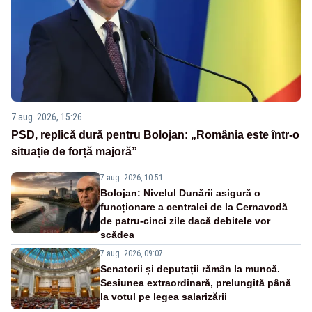
7 aug. 2026, 15:26
PSD, replică dură pentru Bolojan: „România este într-o
situație de forță majoră”
7 aug. 2026, 10:51
Bolojan: Nivelul Dunării asigură o
funcționare a centralei de la Cernavodă
de patru-cinci zile dacă debitele vor
scădea
7 aug. 2026, 09:07
Senatorii și deputații rămân la muncă.
Sesiunea extraordinară, prelungită până
la votul pe legea salarizării