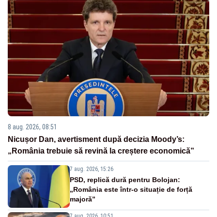
8 aug. 2026, 08:51
Nicușor Dan, avertisment după decizia Moody’s:
„România trebuie să revină la creștere economică”
7 aug. 2026, 15:26
PSD, replică dură pentru Bolojan:
„România este într-o situație de forță
majoră”
7 aug. 2026, 10:51