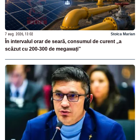
7 aug. 2026, 13:02
Stoica Marian
În intervalul orar de seară, consumul de curent „a
scăzut cu 200-300 de megawați”