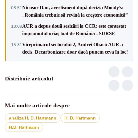
Nicușor Dan, avertisment după decizia Moody’s:
08:51
„România trebuie să revină la creștere economică”
AUR a depus două sesizări la CCR: este contestat
18:09
împrumutul uriaș luat de România - SURSE
Viceprimarul sectorului 2, Andrei Ohaci: AUR a
15:31
decis. Decarbonizare doar dacă punem ceva în loc!
Distribuie articolul
Mai multe articole despre
analiza H. D. Hartmann
H. D. Hartmann
H.D. Hartmann