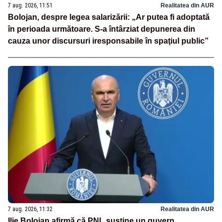
7 aug. 2026, 11:51
Realitatea din AUR
Bolojan, despre legea salarizării: „Ar putea fi adoptată
în perioada următoare. S-a întârziat depunerea din
cauza unor discursuri iresponsabile în spaţiul public”
7 aug. 2026, 11:32
Realitatea din AUR
Ilie Bolojan afirmă că PNL susține un guvern