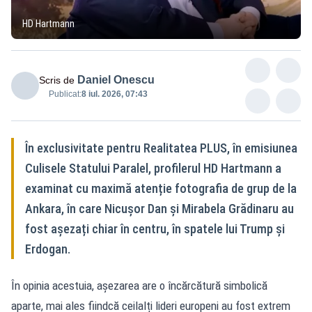
HD Hartmann
Daniel Onescu
Scris de
Publicat:
8 iul. 2026, 07:43
În exclusivitate pentru Realitatea PLUS, în emisiunea
Culisele Statului Paralel, profilerul HD Hartmann a
examinat cu maximă atenție fotografia de grup de la
Ankara, în care Nicușor Dan și Mirabela Grădinaru au
fost așezați chiar în centru, în spatele lui Trump și
Erdogan.
În opinia acestuia, așezarea are o încărcătură simbolică
aparte, mai ales fiindcă ceilalți lideri europeni au fost extrem