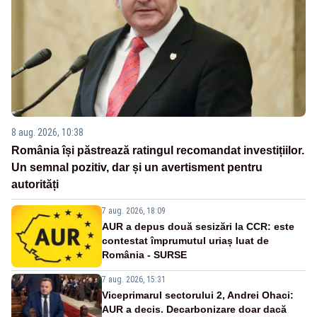
8 aug. 2026, 10:38
România își păstrează ratingul recomandat investițiilor.
Un semnal pozitiv, dar și un avertisment pentru
autorități
7 aug. 2026, 18:09
AUR a depus două sesizări la CCR: este
contestat împrumutul uriaș luat de
România - SURSE
7 aug. 2026, 15:31
Viceprimarul sectorului 2, Andrei Ohaci:
AUR a decis. Decarbonizare doar dacă