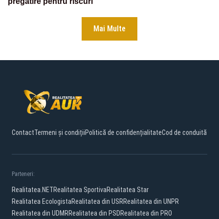
pregătire pentru riscuri
Mai Multe
Contact
Termeni și condiții
Politică de confidențialitate
Cod de conduită
Parteneri:
Realitatea.NET
Realitatea Sportiva
Realitatea Star
Realitatea Ecologista
Realitatea din USR
Realitatea din UNPR
Realitatea din UDMR
Realitatea din PSD
Realitatea din PRO