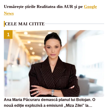
Urmărește știrile Realitatea din AUR și pe
Google
News
CELE MAI CITITE
1
Ana Maria Păcuraru demască planul lui Bolojan. O
nouă ediție explozivă a emisiunii „Miza Zilei” la