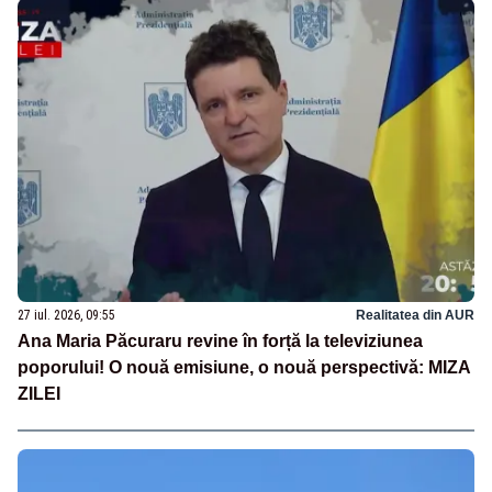
27 iul. 2026, 09:55
Realitatea din AUR
Ana Maria Păcuraru revine în forță la televiziunea
poporului! O nouă emisiune, o nouă perspectivă: MIZA
ZILEI