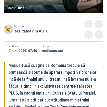
Marius Tucă
Scris de
Realitatea din AUR
Publicat
Sursă
2 iun. 2026, 07:46
realitatea.net
Marius Tucă susține că România trebuia să
primească sisteme de apărare împotriva dronelor
încă de la finalul anului trecut, însă livrarea nu s-a
făcut la timp. În exclusivitate pentru Realitatea
PLUS, în cadrul emisiunii Culisele Statului Paralel,
jurnalistul a criticat dur atitudinea ministrului
Apărării, fiindcă, spune Tucă, România este în