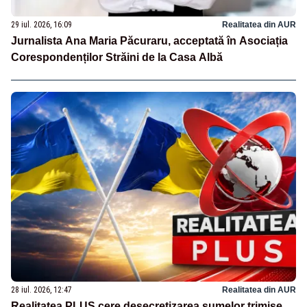
29 iul. 2026, 16:09
Realitatea din AUR
Jurnalista Ana Maria Păcuraru, acceptată în Asociația
Corespondenților Străini de la Casa Albă
28 iul. 2026, 12:47
Realitatea din AUR
Realitatea PLUS cere desecretizarea sumelor trimise