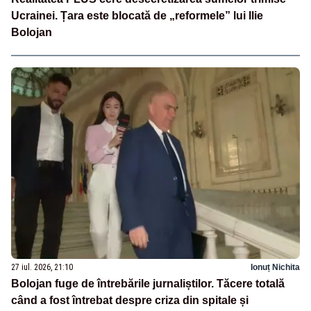
Ucrainei. Țara este blocată de „reformele” lui Ilie
Bolojan
27 iul. 2026, 21:10
Ionuț Nichita
Bolojan fuge de întrebările jurnaliștilor. Tăcere totală
când a fost întrebat despre criza din spitale și