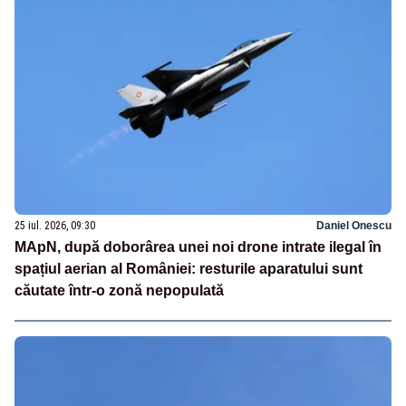
25 iul. 2026, 09:30
Daniel Onescu
MApN, după doborârea unei noi drone intrate ilegal în
spațiul aerian al României: resturile aparatului sunt
căutate într-o zonă nepopulată