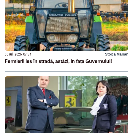
30 iul. 2026, 07:54
Stoica Marian
Fermierii ies în stradă, astăzi, în fața Guvernului!