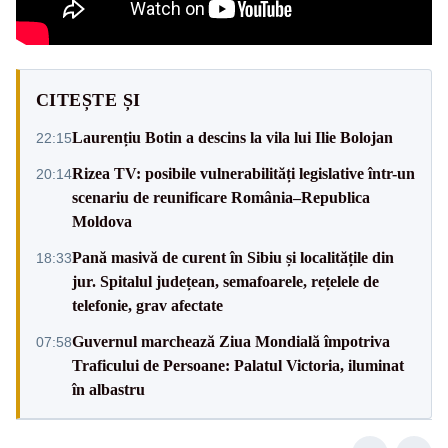
CITEȘTE ȘI
Laurențiu Botin a descins la vila lui Ilie Bolojan
22:15
Rizea TV: posibile vulnerabilități legislative într-un
20:14
scenariu de reunificare România–Republica
Moldova
Pană masivă de curent în Sibiu și localitățile din
18:33
jur. Spitalul județean, semafoarele, rețelele de
telefonie, grav afectate
Guvernul marchează Ziua Mondială împotriva
07:58
Traficului de Persoane: Palatul Victoria, iluminat
în albastru