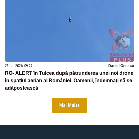
25 iul. 2026, 09:27
Daniel Onescu
RO- ALERT în Tulcea după pătrunderea unei noi drone
în spațiul aerian al României. Oamenii, îndemnați să se
adăpostească
Mai Multe