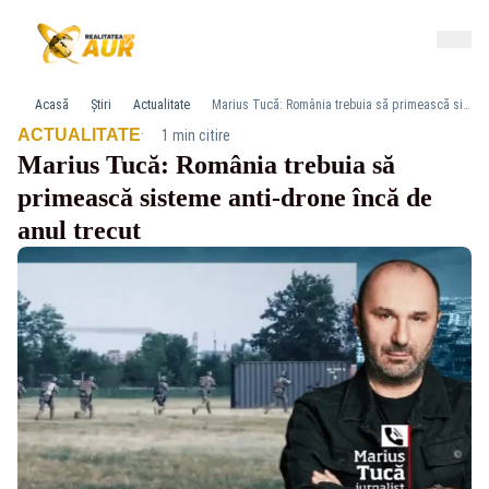
Acasă
Știri
Actualitate
Marius Tucă: România trebuia să primească sisteme anti-drone încă de anul trecut
·
ACTUALITATE
1 min citire
Marius Tucă: România trebuia să
primească sisteme anti-drone încă de
anul trecut