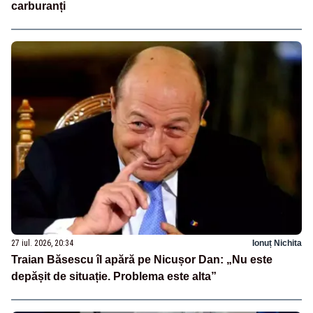
carburanți
27 iul. 2026, 20:34
Ionuț Nichita
Traian Băsescu îl apără pe Nicușor Dan: „Nu este
depășit de situație. Problema este alta”