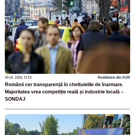
30 iul. 2026, 12:53
Realitatea din AUR
Românii cer transparență în cheltuielile de înarmare.
Majoritatea vrea competiție reală și industrie locală –
SONDAJ