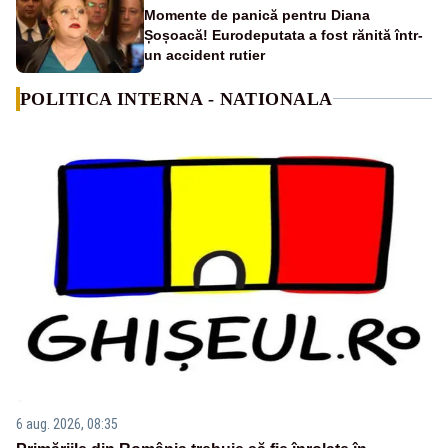
Momente de panică pentru Diana
Șoșoacă! Eurodeputata a fost rănită într-
un accident rutier
POLITICA INTERNA - NATIONALA
6 aug. 2026, 08:35