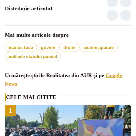
Distribuie articolul
Mai multe articole despre
marius tuca
guvern
drone
sistem aparare
culisele statului paralel
Urmărește știrile Realitatea din AUR și pe
Google
News
CELE MAI CITITE
1