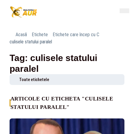
Acasă
Etichete
Etichete care încep cu C
culisele statului paralel
Tag: culisele statului
paralel
Toate etichetele
ARTICOLE CU ETICHETA "CULISELE
STATULUI PARALEL"