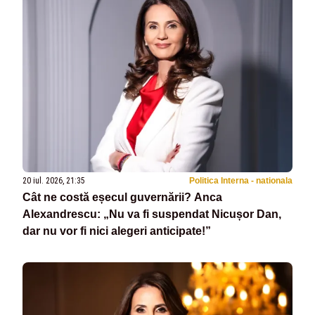
20 iul. 2026, 21:35
Politica Interna - nationala
Cât ne costă eșecul guvernării? Anca
Alexandrescu: „Nu va fi suspendat Nicușor Dan,
dar nu vor fi nici alegeri anticipate!”