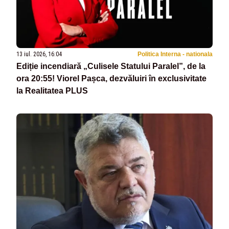
13 iul. 2026, 16:04
Politica Interna - nationala
Ediție incendiară „Culisele Statului Paralel”, de la
ora 20:55! Viorel Pașca, dezvăluiri în exclusivitate
la Realitatea PLUS