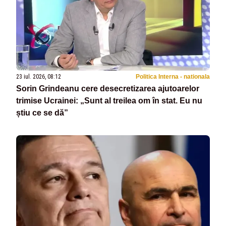
23 iul. 2026, 08:12
Politica Interna - nationala
Sorin Grindeanu cere desecretizarea ajutoarelor
trimise Ucrainei: „Sunt al treilea om în stat. Eu nu
știu ce se dă”