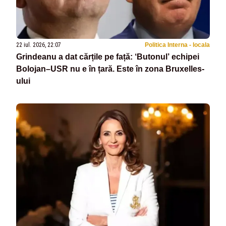
22 iul. 2026, 22:07
Politica Interna - locala
Grindeanu a dat cărțile pe față: ‘Butonul’ echipei
Bolojan–USR nu e în țară. Este în zona Bruxelles-
ului