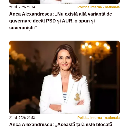
22 iul. 2026, 21:24
Politica Interna - nationala
Anca Alexandrescu: „Nu există altă variantă de
guvernare decât PSD și AUR, o spun și
suveraniștii”
21 iul. 2026, 21:53
Politica Interna - nationala
Anca Alexandrescu: „Această țară este blocată