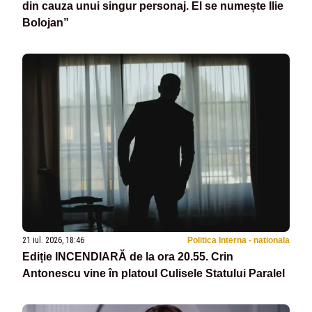
din cauza unui singur personaj. El se numește Ilie
Bolojan”
21 iul. 2026, 18:46
Politica Interna - nationala
Ediție INCENDIARĂ de la ora 20.55. Crin
Antonescu vine în platoul Culisele Statului Paralel