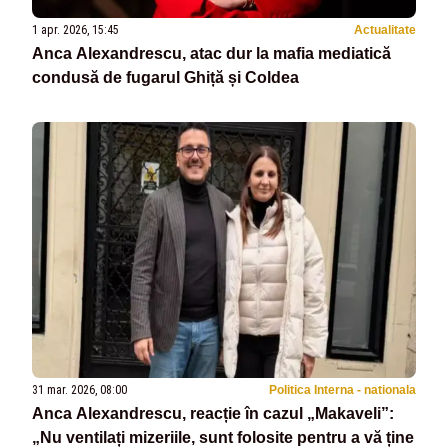
1 apr. 2026, 15:45
Actualitate
Anca Alexandrescu, atac dur la mafia mediatică
condusă de fugarul Ghiță și Coldea
31 mar. 2026, 08:00
Politica Interna - nationala
Anca Alexandrescu, reacție în cazul „Makaveli”:
„Nu ventilați mizeriile, sunt folosite pentru a vă ține