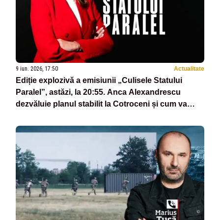
9 iun. 2026, 17:50
Actualitate
Ediție explozivă a emisiunii „Culisele Statului
Paralel”, astăzi, la 20:55. Anca Alexandrescu
dezvăluie planul stabilit la Cotroceni și cum va
arăta de fapt noul Guvern