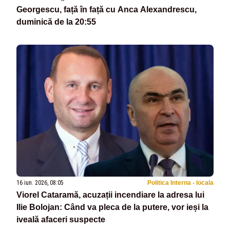
Georgescu, față în față cu Anca Alexandrescu,
duminică de la 20:55
16 iun. 2026, 08:05
Politica Interna - locala
Viorel Cataramă, acuzații incendiare la adresa lui
Ilie Bolojan: Când va pleca de la putere, vor ieși la
iveală afaceri suspecte