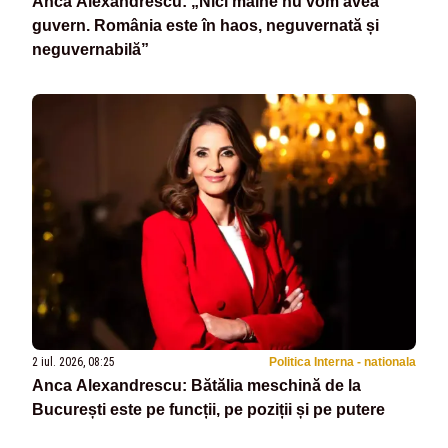
Anca Alexandrescu: „Nici mâine nu vom avea
guvern. România este în haos, neguvernată și
neguvernabilă”
2 iul. 2026, 08:25
Politica Interna - nationala
Anca Alexandrescu: Bătălia meschină de la
București este pe funcții, pe poziții și pe putere