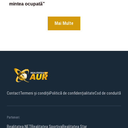
mintea ocupată”
Mai Multe
Contact
Termeni și condiții
Politică de confidențialitate
Cod de conduită
Parteneri:
Realitatea.NET
Realitatea Sportiva
Realitatea Star