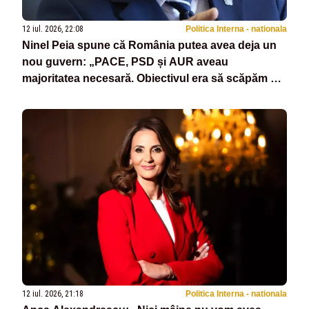
12 iul. 2026, 22:08
Politica Interna - nationala
Ninel Peia spune că România putea avea deja un
nou guvern: „PACE, PSD și AUR aveau
majoritatea necesară. Obiectivul era să scăpăm de
Bolojan”
12 iul. 2026, 21:18
Politica Interna - nationala