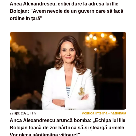
Anca Alexandrescu, critici dure la adresa lui Ilie
Bolojan: "Avem nevoie de un guvern care să facă
ordine în țară"
29 apr. 2026, 11:51
Politica Interna - nationala
Anca Alexandrescu aruncă bomba: „Echipa lui Ilie
Bolojan toacă de zor hârtii ca să-și șteargă urmele.
Vor pleca săptămâna viitoare!”