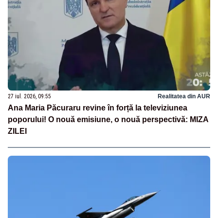
27 iul. 2026, 09:55
Realitatea din AUR
Ana Maria Păcuraru revine în forță la televiziunea
poporului! O nouă emisiune, o nouă perspectivă: MIZA
ZILEI