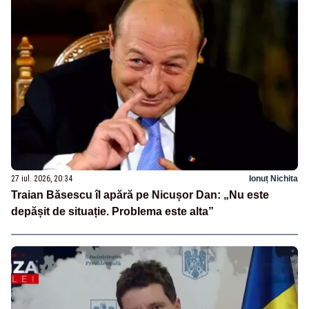
27 iul. 2026, 20:34
Ionuț Nichita
Traian Băsescu îl apără pe Nicușor Dan: „Nu este
depășit de situație. Problema este alta”