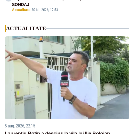
SONDAJ
Actualitate
-
30 iul. 2026, 12:53
ACTUALITATE
5 aug. 2026, 22:15
Laurențiu Botin a descins la vila lui Ilie Bolojan