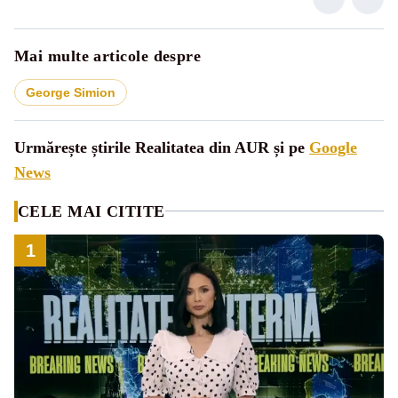
Mai multe articole despre
George Simion
Urmărește știrile Realitatea din AUR și pe
Google
News
CELE MAI CITITE
1