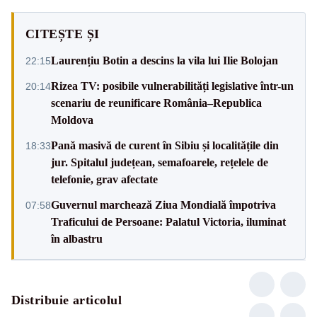
CITEȘTE ȘI
Laurențiu Botin a descins la vila lui Ilie Bolojan
22:15
Rizea TV: posibile vulnerabilități legislative într-un
20:14
scenariu de reunificare România–Republica
Moldova
Pană masivă de curent în Sibiu și localitățile din
18:33
jur. Spitalul județean, semafoarele, rețelele de
telefonie, grav afectate
Guvernul marchează Ziua Mondială împotriva
07:58
Traficului de Persoane: Palatul Victoria, iluminat
în albastru
Distribuie articolul