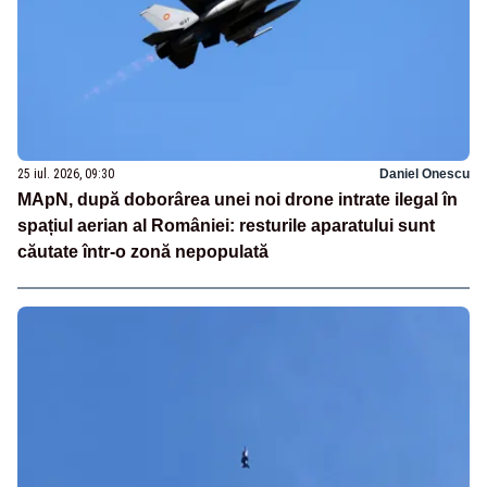
25 iul. 2026, 09:30
Daniel Onescu
MApN, după doborârea unei noi drone intrate ilegal în
spațiul aerian al României: resturile aparatului sunt
căutate într-o zonă nepopulată