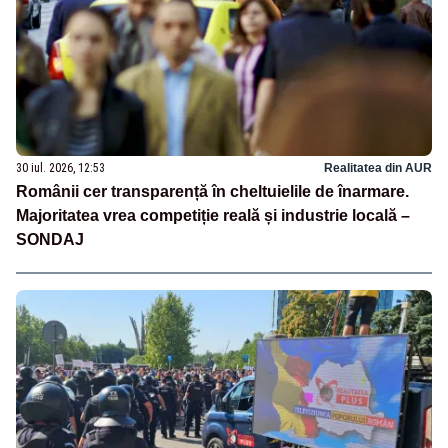
30 iul. 2026, 12:53
Realitatea din AUR
Românii cer transparență în cheltuielile de înarmare.
Majoritatea vrea competiție reală și industrie locală –
SONDAJ