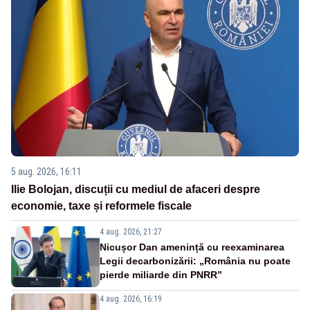
5 aug. 2026, 16:11
Ilie Bolojan, discuții cu mediul de afaceri despre
economie, taxe și reformele fiscale
4 aug. 2026, 21:27
Nicușor Dan amenință cu reexaminarea
Legii decarbonizării: „România nu poate
pierde miliarde din PNRR”
4 aug. 2026, 16:19