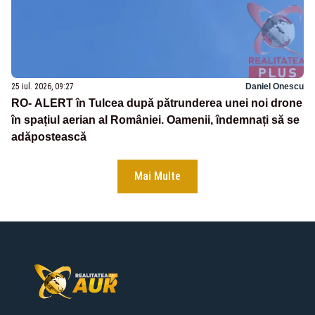
25 iul. 2026, 09:27
Daniel Onescu
RO- ALERT în Tulcea după pătrunderea unei noi drone
în spațiul aerian al României. Oamenii, îndemnați să se
adăpostească
Mai Multe