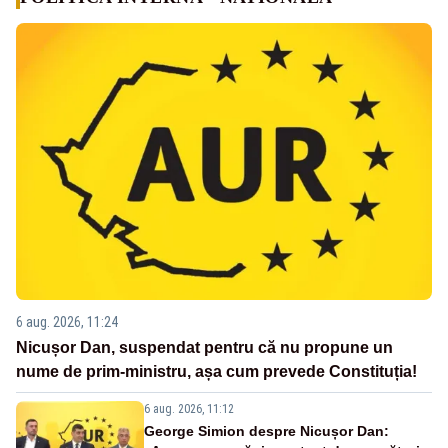
6 aug. 2026, 11:24
Nicușor Dan, suspendat pentru că nu propune un
nume de prim-ministru, așa cum prevede Constituția!
6 aug. 2026, 11:12
George Simion despre Nicușor Dan: