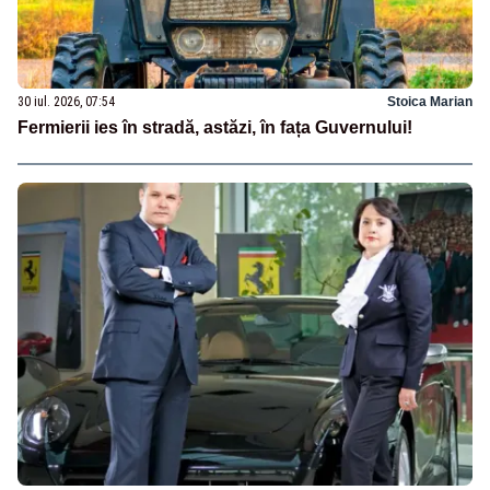
30 iul. 2026, 07:54
Stoica Marian
Fermierii ies în stradă, astăzi, în fața Guvernului!