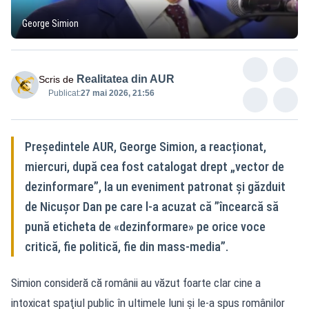
George Simion
Realitatea din AUR
Scris de
Publicat:
27 mai 2026, 21:56
Președintele AUR, George Simion, a reacționat,
miercuri, după cea fost catalogat drept „vector de
dezinformare”, la un eveniment patronat şi găzduit
de Nicuşor Dan pe care l-a acuzat că ”încearcă să
pună eticheta de «dezinformare» pe orice voce
critică, fie politică, fie din mass-media”.
Simion consideră că românii au văzut foarte clar cine a
intoxicat spaţiul public în ultimele luni și le-a spus românilor