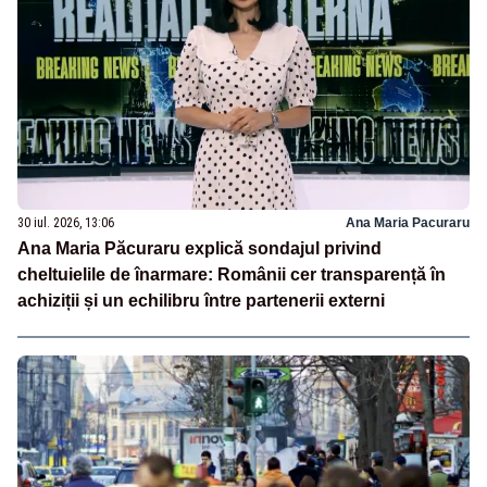
30 iul. 2026, 13:06
Ana Maria Pacuraru
Ana Maria Păcuraru explică sondajul privind
cheltuielile de înarmare: Românii cer transparență în
achiziții și un echilibru între partenerii externi