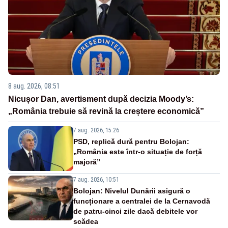
8 aug. 2026, 08:51
Nicușor Dan, avertisment după decizia Moody’s:
„România trebuie să revină la creștere economică”
7 aug. 2026, 15:26
PSD, replică dură pentru Bolojan:
„România este într-o situație de forță
majoră”
7 aug. 2026, 10:51
Bolojan: Nivelul Dunării asigură o
funcționare a centralei de la Cernavodă
de patru-cinci zile dacă debitele vor
scădea