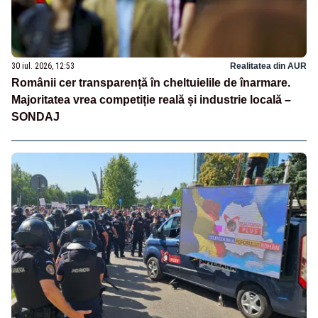
30 iul. 2026, 12:53
Realitatea din AUR
Românii cer transparență în cheltuielile de înarmare.
Majoritatea vrea competiție reală și industrie locală –
SONDAJ