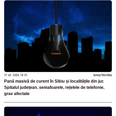
31 iul. 2026, 18:33
Ionuț Nichita
Pană masivă de curent în Sibiu și localitățile din jur.
Spitalul județean, semafoarele, rețelele de telefonie,
grav afectate