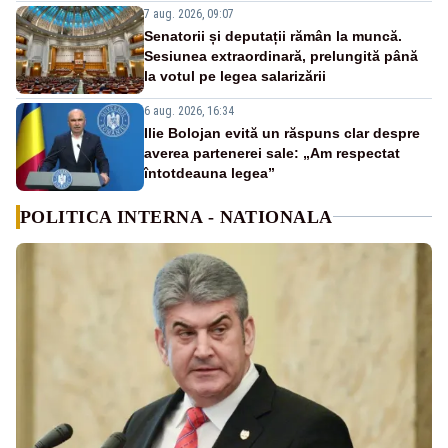
7 aug. 2026, 09:07
Senatorii și deputații rămân la muncă.
Sesiunea extraordinară, prelungită până
la votul pe legea salarizării
6 aug. 2026, 16:34
Ilie Bolojan evită un răspuns clar despre
averea partenerei sale: „Am respectat
întotdeauna legea”
POLITICA INTERNA - NATIONALA