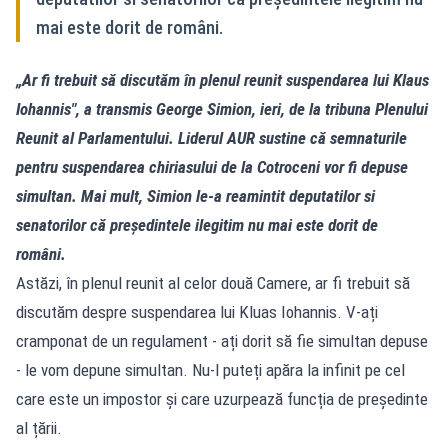
mai este dorit de români.
„Ar fi trebuit să discutăm în plenul reunit suspendarea lui Klaus
Iohannis", a transmis George Simion, ieri, de la tribuna Plenului
Reunit al Parlamentului. Liderul AUR sustine că semnaturile
pentru suspendarea chiriasului de la Cotroceni vor fi depuse
simultan. Mai mult, Simion le-a reamintit deputatilor si
senatorilor că președintele ilegitim nu mai este dorit de
români.
Astăzi, în plenul reunit al celor două Camere, ar fi trebuit să
discutăm despre suspendarea lui Kluas Iohannis. V-ați
cramponat de un regulament - ați dorit să fie simultan depuse
- le vom depune simultan. Nu-l puteți apăra la infinit pe cel
care este un impostor și care uzurpează funcția de președinte
al țării.