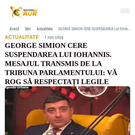
Acasă
Știri
Actualitate
GEORGE SIMION CERE SUSPENDAREA LUI IOHANNIS. MESAJUL TRANSMIS DE LA TRIBUNA PARLAMENTULUI: VĂ ROG SĂ RESPECTAȚI LEGILE
·
ACTUALITATE
1 min citire
GEORGE SIMION CERE
SUSPENDAREA LUI IOHANNIS.
MESAJUL TRANSMIS DE LA
TRIBUNA PARLAMENTULUI: VĂ
ROG SĂ RESPECTAȚI LEGILE