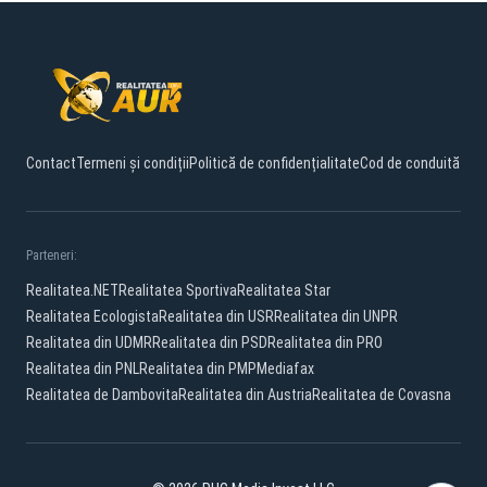
Contact
Termeni și condiții
Politică de confidențialitate
Cod de conduită
Parteneri:
Realitatea.NET
Realitatea Sportiva
Realitatea Star
Realitatea Ecologista
Realitatea din USR
Realitatea din UNPR
Realitatea din UDMR
Realitatea din PSD
Realitatea din PRO
Realitatea din PNL
Realitatea din PMP
Mediafax
Realitatea de Dambovita
Realitatea din Austria
Realitatea de Covasna