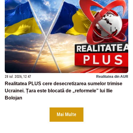
28 iul. 2026, 12:47
Realitatea din AUR
Realitatea PLUS cere desecretizarea sumelor trimise
Ucrainei. Țara este blocată de „reformele” lui Ilie
Bolojan
Mai Multe