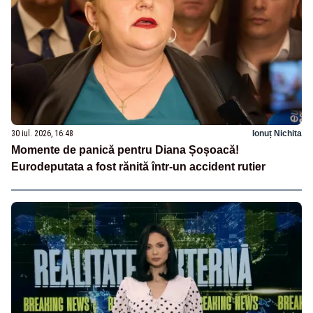
30 iul. 2026, 16:48
Ionuț Nichita
Momente de panică pentru Diana Șoșoacă!
Eurodeputata a fost rănită într-un accident rutier