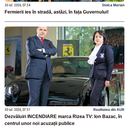
30 iul. 2026, 07:54
Stoica Marian
Fermierii ies în stradă, astăzi, în fața Guvernului!
30 iul. 2026, 07:51
Realitatea din AUR
Dezvăluiri INCENDIARE marca Rizea TV: Ion Bazac, în
centrul unor noi acuzații publice