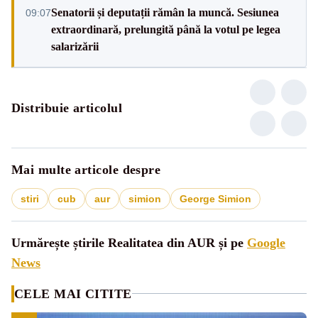
Senatorii și deputații rămân la muncă. Sesiunea
09:07
extraordinară, prelungită până la votul pe legea
salarizării
Distribuie articolul
Mai multe articole despre
stiri
cub
aur
simion
George Simion
Urmărește știrile Realitatea din AUR și pe
Google
News
CELE MAI CITITE