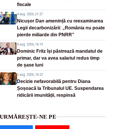
fiscale
4 aug. 2026, 21:27
Nicușor Dan amenință cu reexaminarea
Legii decarbonizării: „România nu poate
pierde miliarde din PNRR”
4 aug. 2026, 16:19
Dominic Fritz își păstrează mandatul de
primar, dar va avea salariul redus timp
de șase luni
3 aug. 2026, 16:22
Decizie nefavorabilă pentru Diana
Șoșoacă la Tribunalul UE. Suspendarea
ridicării imunității, respinsă
URMĂREȘTE-NE PE