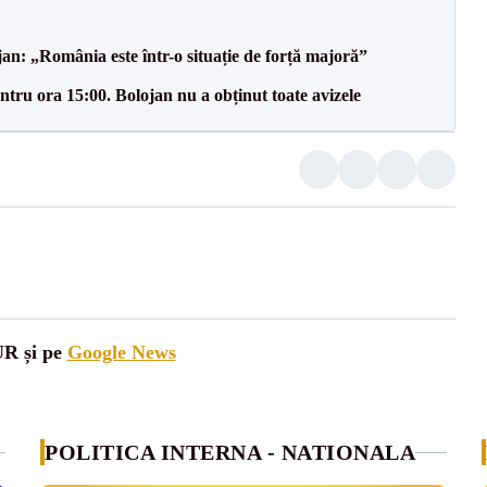
an: „România este într-o situație de forță majoră”
tru ora 15:00. Bolojan nu a obținut toate avizele
UR și pe
Google News
POLITICA INTERNA - NATIONALA