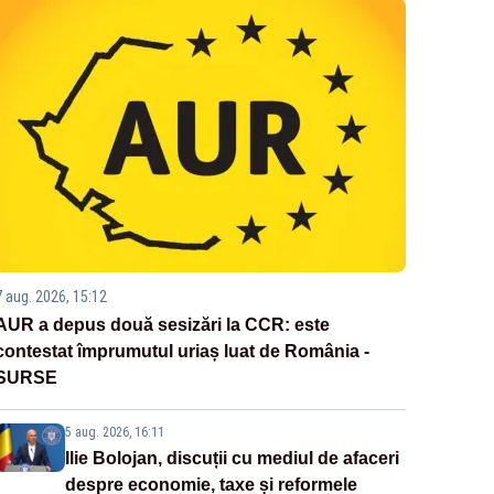
7 aug. 2026, 15:12
AUR a depus două sesizări la CCR: este
contestat împrumutul uriaș luat de România -
SURSE
5 aug. 2026, 16:11
Ilie Bolojan, discuții cu mediul de afaceri
despre economie, taxe și reformele