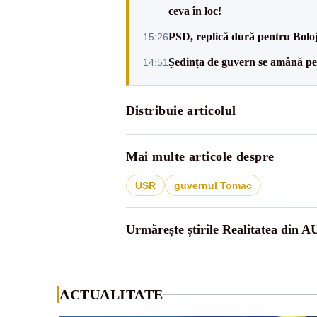
ceva în loc!
PSD, replică dură pentru Boloj
15:26
Ședința de guvern se amână pen
14:51
Distribuie articolul
Mai multe articole despre
USR
guvernul Tomac
Urmărește știrile Realitatea din A
ACTUALITATE