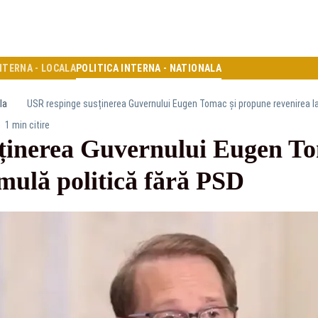
NTERNA - LOCALA
POLITICA INTERNA - NATIONALA
la
USR respinge susținerea Guvernului Eugen Tomac și propune revenirea la
1 min citire
ținerea Guvernului Eugen To
rmulă politică fără PSD