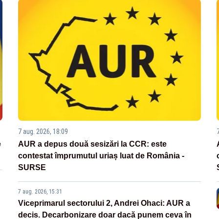
7 aug. 2026, 18:09
e
AUR a depus două sesizări la CCR: este
contestat împrumutul uriaș luat de România -
SURSE
7 aug. 2026, 15:31
Viceprimarul sectorului 2, Andrei Ohaci: AUR a
decis. Decarbonizare doar dacă punem ceva în