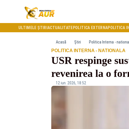
ULTIMELE ȘTIRI
ACTUALITATE
POLITICA EXTERNA
POLITICA I
Acasă
Știri
Politica Interna - nationa
·
POLITICA INTERNA - NATIONALA
USR respinge sus
revenirea la o fo
12 iun. 2026, 18:52