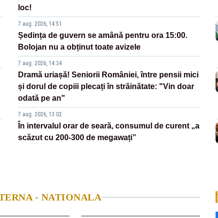
loc!
7 aug. 2026, 14:51
Ședința de guvern se amână pentru ora 15:00.
Bolojan nu a obținut toate avizele
7 aug. 2026, 14:34
Dramă uriașă! Seniorii României, între pensii mici
și dorul de copiii plecați în străinătate: "Vin doar
odată pe an"
7 aug. 2026, 13:02
În intervalul orar de seară, consumul de curent „a
scăzut cu 200-300 de megawați”
NTERNA - NATIONALA