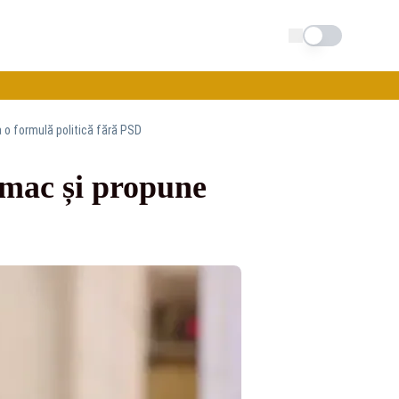
Schimba tema
 o formulă politică fără PSD
mac și propune