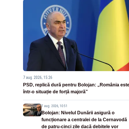
7 aug. 2026, 15:26
PSD, replică dură pentru Bolojan: „România est
într-o situație de forță majoră”
7 aug. 2026, 10:51
Bolojan: Nivelul Dunării asigură o
funcționare a centralei de la Cernavodă
de patru-cinci zile dacă debitele vor