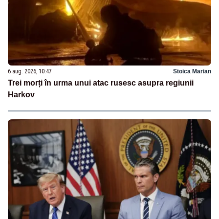
6 aug. 2026, 10:47
Stoica Marian
Trei morți în urma unui atac rusesc asupra regiunii
Harkov