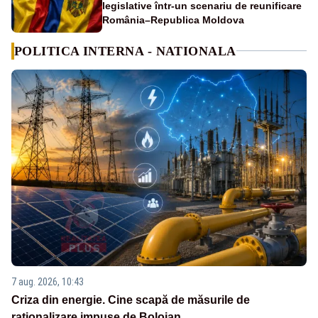
legislative într-un scenariu de reunificare
România–Republica Moldova
POLITICA INTERNA - NATIONALA
7 aug. 2026, 10:43
Criza din energie. Cine scapă de măsurile de
raționalizare impuse de Bolojan