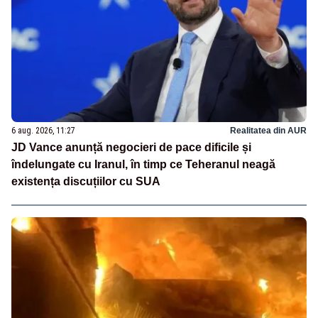
6 aug. 2026, 11:27
Realitatea din AUR
JD Vance anunță negocieri de pace dificile și
îndelungate cu Iranul, în timp ce Teheranul neagă
existența discuțiilor cu SUA