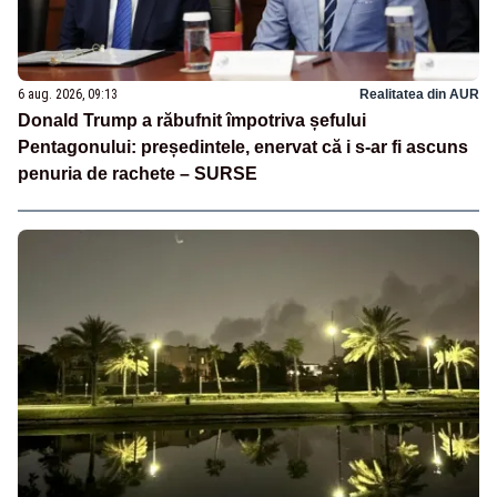
6 aug. 2026, 09:13
Realitatea din AUR
Donald Trump a răbufnit împotriva șefului
Pentagonului: președintele, enervat că i s-ar fi ascuns
penuria de rachete – SURSE