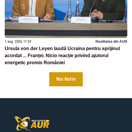
1 aug. 2026, 11:59
Realitatea din AUR
Ursula von der Leyen laudă Ucraina pentru sprijinul
acordat ... Franței. Nicio reacție privind ajutorul
energetic promis României
Mai Multe