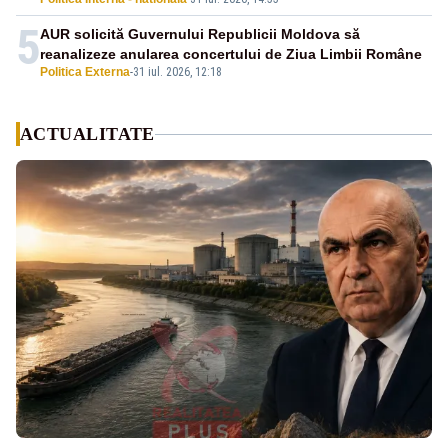
5
AUR solicită Guvernului Republicii Moldova să
reanalizeze anularea concertului de Ziua Limbii Române
Politica Externa
-
31 iul. 2026, 12:18
ACTUALITATE