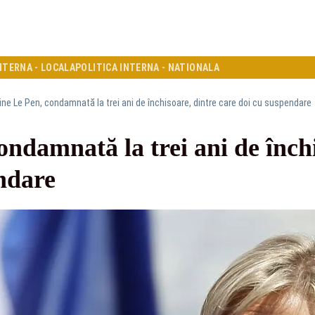
NTERNA - LOCALA
POLITICA INTERNA - NATIONALA
ine Le Pen, condamnată la trei ani de închisoare, dintre care doi cu suspendare
ndamnată la trei ani de închi
ndare