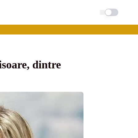
Schimba tema
soare, dintre