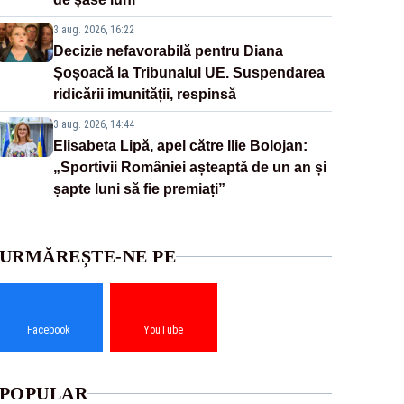
3 aug. 2026, 16:22
Decizie nefavorabilă pentru Diana
Șoșoacă la Tribunalul UE. Suspendarea
ridicării imunității, respinsă
3 aug. 2026, 14:44
Elisabeta Lipă, apel către Ilie Bolojan:
„Sportivii României așteaptă de un an și
șapte luni să fie premiați”
URMĂREȘTE-NE PE
Facebook
YouTube
POPULAR