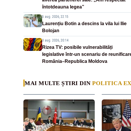
întotdeauna legea”
5 aug. 2026, 22:15
Laurențiu Botin a descins la vila lui Ilie
Bolojan
3 aug. 2026, 20:14
Rizea TV: posibile vulnerabilități
legislative într-un scenariu de reunificar
România–Republica Moldova
MAI MULTE ȘTIRI DIN
POLITICA E