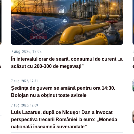
7 aug. 2026, 13:02
În intervalul orar de seară, consumul de curent „a
ă
scăzut cu 200-300 de megawați”
7 aug. 2026, 12:31
Ședința de guvern se amână pentru ora 14:30.
Bolojan nu a obținut toate avizele
7 aug. 2026, 12:09
Luis Lazarus, după ce Nicușor Dan a invocat
perspectiva trecerii României la euro: „Moneda
națională înseamnă suveranitate”