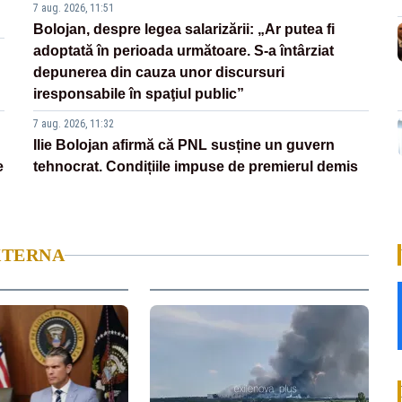
7 aug. 2026, 11:51
Bolojan, despre legea salarizării: „Ar putea fi
adoptată în perioada următoare. S-a întârziat
depunerea din cauza unor discursuri
iresponsabile în spaţiul public”
7 aug. 2026, 11:32
Ilie Bolojan afirmă că PNL susține un guvern
e
tehnocrat. Condițiile impuse de premierul demis
XTERNA