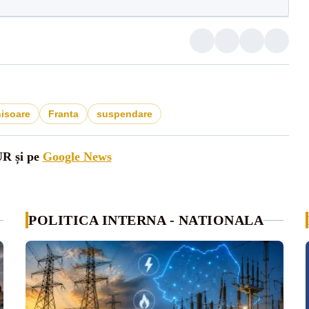
hisoare
Franta
suspendare
UR și pe
Google News
POLITICA INTERNA - NATIONALA