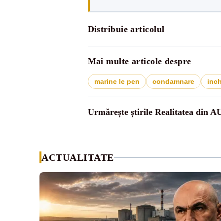
Distribuie articolul
Mai multe articole despre
marine le pen
condamnare
inc
Urmărește știrile Realitatea din A
ACTUALITATE