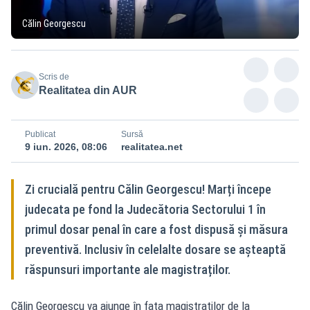
Călin Georgescu
Scris de
Realitatea din AUR
Publicat
Sursă
9 iun. 2026, 08:06
realitatea.net
Zi crucială pentru Călin Georgescu! Marți începe
judecata pe fond la Judecătoria Sectorului 1 în
primul dosar penal în care a fost dispusă și măsura
preventivă. Inclusiv în celelalte dosare se așteaptă
răspunsuri importante ale magistraților.
Călin Georgescu va ajunge în fața magistraților de la