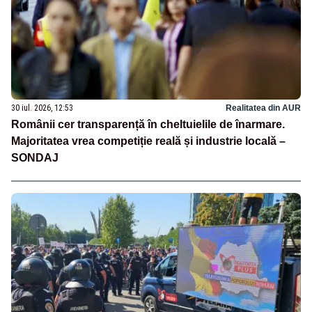
30 iul. 2026, 12:53
Realitatea din AUR
Românii cer transparență în cheltuielile de înarmare.
Majoritatea vrea competiție reală și industrie locală –
SONDAJ