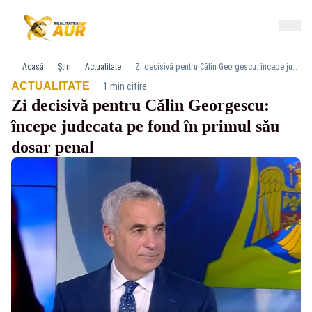
Acasă
Știri
Actualitate
Zi decisivă pentru Călin Georgescu: începe judecata pe fond în primul său dosar penal
·
ACTUALITATE
1 min citire
Zi decisivă pentru Călin Georgescu:
începe judecata pe fond în primul său
dosar penal