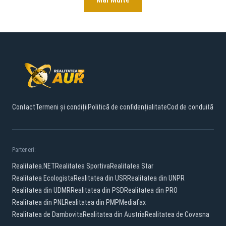
Contact
Termeni și condiții
Politică de confidențialitate
Cod de conduită
Parteneri:
Realitatea.NET
Realitatea Sportiva
Realitatea Star
Realitatea Ecologista
Realitatea din USR
Realitatea din UNPR
Realitatea din UDMR
Realitatea din PSD
Realitatea din PRO
Realitatea din PNL
Realitatea din PMP
Mediafax
Realitatea de Dambovita
Realitatea din Austria
Realitatea de Covasna