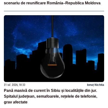
scenariu de reunificare România–Republica Moldova
31 iul. 2026, 18:33
Ionuț Nichita
Pană masivă de curent în Sibiu și localitățile din jur.
Spitalul județean, semafoarele, rețelele de telefonie,
grav afectate