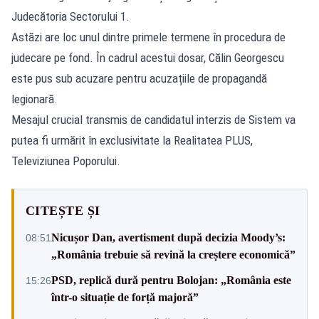
Judecătoria Sectorului 1.
Astăzi are loc unul dintre primele termene în procedura de
judecare pe fond. În cadrul acestui dosar, Călin Georgescu
este pus sub acuzare pentru acuzațiile de propagandă
legionară.
Mesajul crucial transmis de candidatul interzis de Sistem va
putea fi urmărit în exclusivitate la Realitatea PLUS,
Televiziunea Poporului.
CITEȘTE ȘI
Nicușor Dan, avertisment după decizia Moody’s:
08:51
„România trebuie să revină la creștere economică”
PSD, replică dură pentru Bolojan: „România este
15:26
într-o situație de forță majoră”