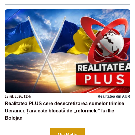
28 iul. 2026, 12:47
Realitatea din AUR
Realitatea PLUS cere desecretizarea sumelor trimise
Ucrainei. Țara este blocată de „reformele” lui Ilie
Bolojan
Mai Multe