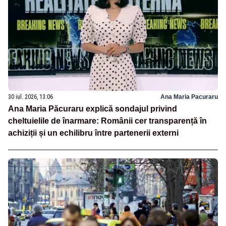
30 iul. 2026, 13:06
Ana Maria Pacuraru
Ana Maria Păcuraru explică sondajul privind
cheltuielile de înarmare: Românii cer transparență în
achiziții și un echilibru între partenerii externi