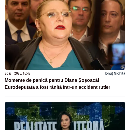
30 iul. 2026, 16:48
Ionuț Nichita
Momente de panică pentru Diana Șoșoacă!
Eurodeputata a fost rănită într-un accident rutier