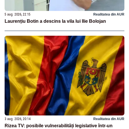
5 aug. 2026, 22:15
Realitatea din AUR
Laurențiu Botin a descins la vila lui Ilie Bolojan
3 aug. 2026, 20:14
Realitatea din AUR
Rizea TV: posibile vulnerabilități legislative într-un