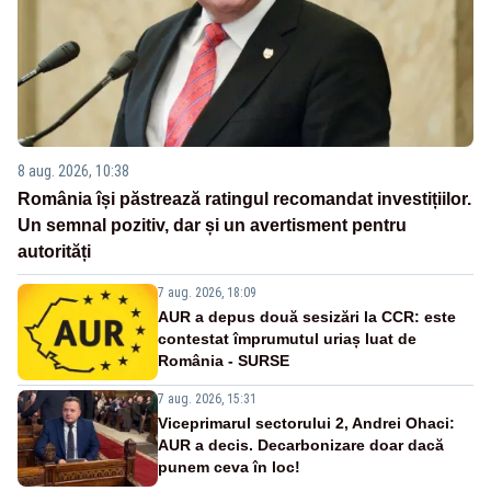
8 aug. 2026, 10:38
România își păstrează ratingul recomandat investițiilor.
Un semnal pozitiv, dar și un avertisment pentru
autorități
7 aug. 2026, 18:09
AUR a depus două sesizări la CCR: este
contestat împrumutul uriaș luat de
România - SURSE
7 aug. 2026, 15:31
Viceprimarul sectorului 2, Andrei Ohaci:
AUR a decis. Decarbonizare doar dacă
punem ceva în loc!