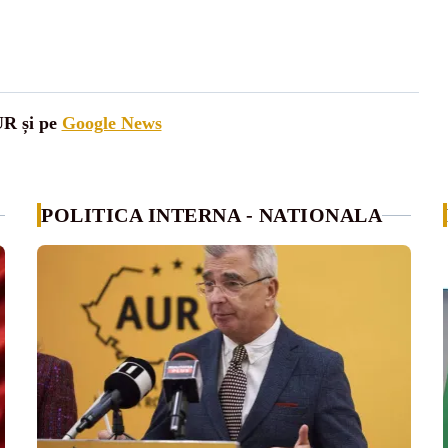
UR și pe
Google News
POLITICA INTERNA - NATIONALA