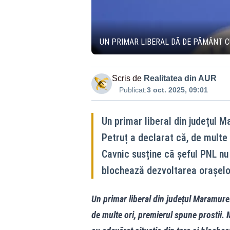
UN PRIMAR LIBERAL DĂ DE PĂMÂNT CU 
Scris de
Realitatea din AUR
Publicat:
3 oct. 2025, 09:01
Un primar liberal din județul 
Petruț a declarat că, de multe o
Cavnic susține că șeful PNL nu
blochează dezvoltarea orașelo
Un primar liberal din județul Maramureș
de multe ori, premierul spune prostii. 