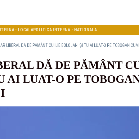
NTERNA - LOCALA
POLITICA INTERNA - NATIONALA
AR LIBERAL DĂ DE PĂMÂNT CU ILIE BOLOJAN: ȘI TU AI LUAT-O PE TOBOGAN CUM A
BERAL DĂ DE PĂMÂNT CU
TU AI LUAT-O PE TOBOGA
I