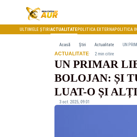
ULTIMELE ȘTIRI
ACTUALITATE
POLITICA EXTERNA
POLITICA I
Acasă
Știri
Actualitate
UN PRIM
·
ACTUALITATE
2 min citire
UN PRIMAR LI
BOLOJAN: ȘI 
LUAT-O ȘI ALȚI
3 oct. 2025, 09:01