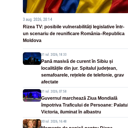
3 aug. 2026, 20:14
Rizea TV: posibile vulnerabilități legislative într-
un scenariu de reunificare România–Republica
Moldova
31 iul. 2026, 18:33
Pană masivă de curent în Sibiu și
localitățile din jur. Spitalul județean,
semafoarele, rețelele de telefonie, grav
afectate
31 iul. 2026, 07:58
Guvernul marchează Ziua Mondială
împotriva Traficului de Persoane: Palatu
Victoria, iluminat în albastru
30 iul. 2026, 16:48