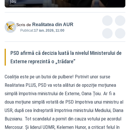
Țoiu
Realitatea din AUR
Scris de
Publicat:
17 ian. 2026, 11:00
PSD afirmă că decizia luată la nivelul Ministerului de
Externe reprezintă o „trădare”
Coaliția este pe un butoi de pulbere! Potrivit unor surse
Realitatea PLUS, PSD va vota alături de opoziție moțiunea
simplă împotriva ministrului de Externe, Oana Țoiu. Ar fi a
doua moțiune simplă votată de PSD împotriva unui ministru al
USR, după cea îndreptată împotriva ministrului Mediului, Diana
Buzoianu. Tot scandalul a pornit din cauza votului pe acordul
Mercosur. Și liderul UDMR, Kelemen Hunor, a criticat felul în