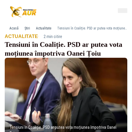
Acasă
Știri
Actualitate
Tensiuni în Coaliție. PSD ar putea vota moțiunea împotriva Oanei Țoiu
·
ACTUALITATE
2 min citire
Tensiuni în Coaliție. PSD ar putea vota
moțiunea împotriva Oanei Țoiu
Tensiuni în Coaliție. PSD ar putea vota moțiunea împotriva Oanei