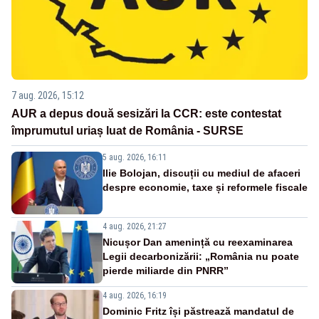
7 aug. 2026, 15:12
AUR a depus două sesizări la CCR: este contestat
împrumutul uriaș luat de România - SURSE
5 aug. 2026, 16:11
Ilie Bolojan, discuții cu mediul de afaceri
despre economie, taxe și reformele fiscale
4 aug. 2026, 21:27
Nicușor Dan amenință cu reexaminarea
Legii decarbonizării: „România nu poate
pierde miliarde din PNRR”
4 aug. 2026, 16:19
Dominic Fritz își păstrează mandatul de