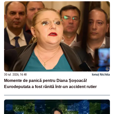
30 iul. 2026, 16:48
Ionuț Nichita
Momente de panică pentru Diana Șoșoacă!
Eurodeputata a fost rănită într-un accident rutier