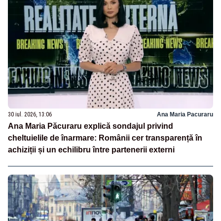
30 iul. 2026, 13:06
Ana Maria Pacuraru
Ana Maria Păcuraru explică sondajul privind
cheltuielile de înarmare: Românii cer transparență în
achiziții și un echilibru între partenerii externi