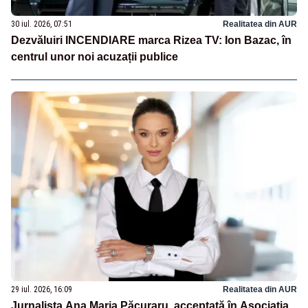
30 iul. 2026, 07:51
Realitatea din AUR
Dezvăluiri INCENDIARE marca Rizea TV: Ion Bazac, în
centrul unor noi acuzații publice
29 iul. 2026, 16:09
Realitatea din AUR
Jurnalista Ana Maria Păcuraru, acceptată în Asociația