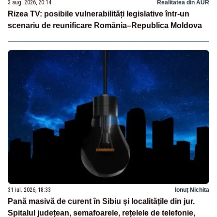
3 aug. 2026, 20:14
Realitatea din AUR
Rizea TV: posibile vulnerabilități legislative într-un
scenariu de reunificare România–Republica Moldova
31 iul. 2026, 18:33
Ionuț Nichita
Pană masivă de curent în Sibiu și localitățile din jur.
Spitalul județean, semafoarele, rețelele de telefonie,