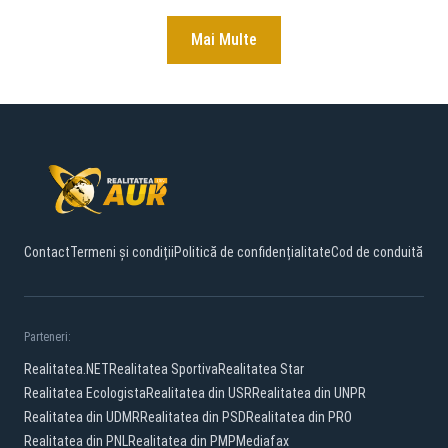
Mai Multe
Contact
Termeni și condiții
Politică de confidențialitate
Cod de conduită
Parteneri:
Realitatea.NET
Realitatea Sportiva
Realitatea Star
Realitatea Ecologista
Realitatea din USR
Realitatea din UNPR
Realitatea din UDMR
Realitatea din PSD
Realitatea din PRO
Realitatea din PNL
Realitatea din PMP
Mediafax