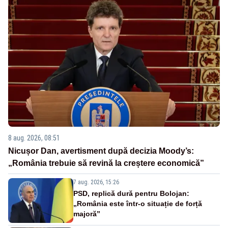
8 aug. 2026, 08:51
Nicușor Dan, avertisment după decizia Moody’s:
„România trebuie să revină la creștere economică”
7 aug. 2026, 15:26
PSD, replică dură pentru Bolojan:
„România este într-o situație de forță
majoră”