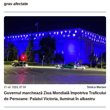
grav afectate
31 iul. 2026, 07:58
Stoica Marian
Guvernul marchează Ziua Mondială împotriva Traficului
de Persoane: Palatul Victoria, iluminat în albastru