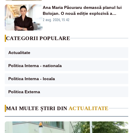
Ana Maria Păcuraru demască planul lui
Bolojan. O nouă ediție explozivă a
emisiunii „Miza Zilei” la Realitatea PLUS
2 aug. 2026, 15:42
CATEGORII POPULARE
Actualitate
Politica Interna - nationala
Politica Interna - locala
Politica Externa
MAI MULTE ȘTIRI DIN
ACTUALITATE