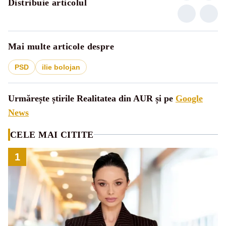
Distribuie articolul
Mai multe articole despre
PSD
ilie bolojan
Urmărește știrile Realitatea din AUR și pe
Google
News
CELE MAI CITITE
1