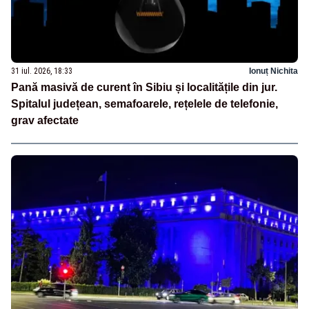
31 iul. 2026, 18:33
Ionuț Nichita
Pană masivă de curent în Sibiu și localitățile din jur.
Spitalul județean, semafoarele, rețelele de telefonie,
grav afectate