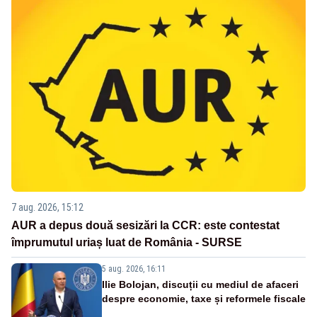
7 aug. 2026, 15:12
AUR a depus două sesizări la CCR: este contestat
împrumutul uriaș luat de România - SURSE
5 aug. 2026, 16:11
Ilie Bolojan, discuții cu mediul de afaceri
despre economie, taxe și reformele fiscale