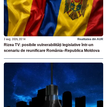
3 aug. 2026, 20:14
Realitatea din AUR
Rizea TV: posibile vulnerabilități legislative într-un
scenariu de reunificare România–Republica Moldova