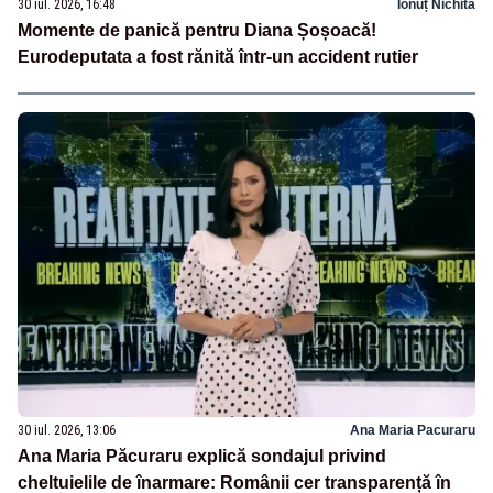
30 iul. 2026, 16:48
Ionuț Nichita
Momente de panică pentru Diana Șoșoacă!
Eurodeputata a fost rănită într-un accident rutier
30 iul. 2026, 13:06
Ana Maria Pacuraru
Ana Maria Păcuraru explică sondajul privind
cheltuielile de înarmare: Românii cer transparență în