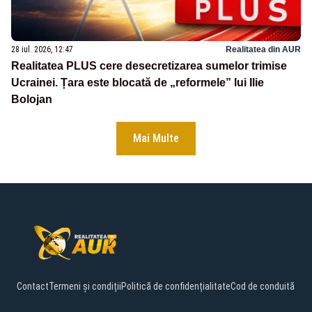
28 iul. 2026, 12:47
Realitatea din AUR
Realitatea PLUS cere desecretizarea sumelor trimise
Ucrainei. Țara este blocată de „reformele” lui Ilie
Bolojan
Mai Multe
Contact
Termeni și condiții
Politică de confidențialitate
Cod de conduită