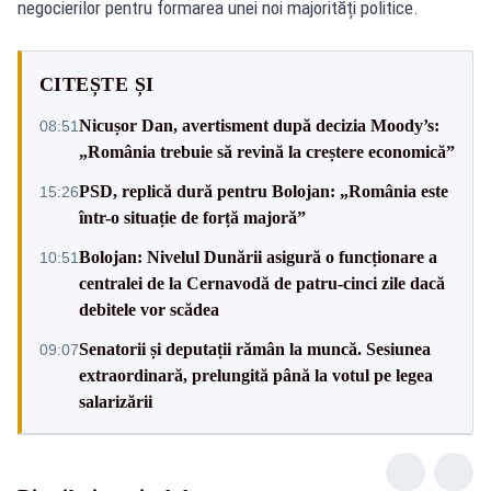
negocierilor pentru formarea unei noi majorități politice.
CITEȘTE ȘI
Nicușor Dan, avertisment după decizia Moody’s:
08:51
„România trebuie să revină la creștere economică”
PSD, replică dură pentru Bolojan: „România este
15:26
într-o situație de forță majoră”
Bolojan: Nivelul Dunării asigură o funcționare a
10:51
centralei de la Cernavodă de patru-cinci zile dacă
debitele vor scădea
Senatorii și deputații rămân la muncă. Sesiunea
09:07
extraordinară, prelungită până la votul pe legea
salarizării