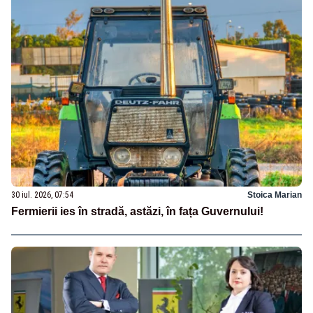
30 iul. 2026, 07:54
Stoica Marian
Fermierii ies în stradă, astăzi, în fața Guvernului!