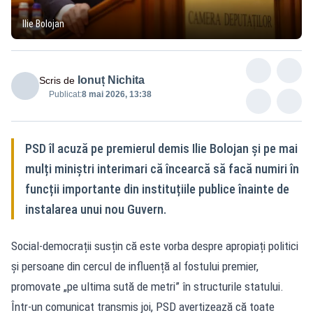
Ilie Bolojan
Ionuț Nichita
Scris de
Publicat:
8 mai 2026, 13:38
PSD îl acuză pe premierul demis Ilie Bolojan și pe mai
mulți miniștri interimari că încearcă să facă numiri în
funcții importante din instituțiile publice înainte de
instalarea unui nou Guvern.
Social-democrații susțin că este vorba despre apropiați politici
și persoane din cercul de influență al fostului premier,
promovate „pe ultima sută de metri” în structurile statului.
Într-un comunicat transmis joi, PSD avertizează că toate