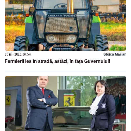
30 iul. 2026, 07:54
Stoica Marian
Fermierii ies în stradă, astăzi, în fața Guvernului!