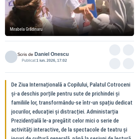
Mirabela Grădinaru
Daniel Onescu
Scris de
Publicat:
1 iun. 2026, 17:02
De Ziua Internațională a Copilului, Palatul Cotroceni
și-a deschis porțile pentru sute de prichindei și
familiile lor, transformându-se într-un spațiu dedicat
jocurilor, educației și distracției. Administarția
Prezidențială le-a pregătit celor mici o serie de
activități interactive, de la spectacole de teatru și
jocuri de cultură generală, până la sesiuni de lectură,