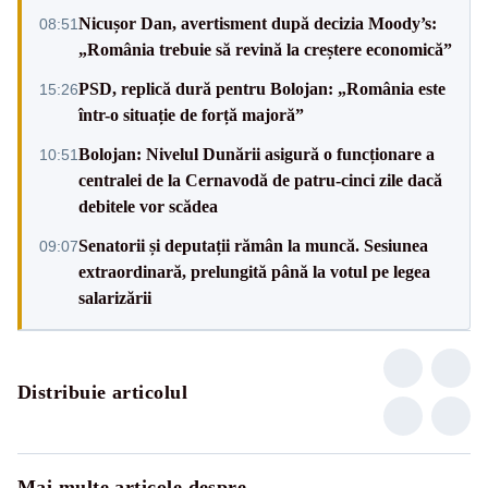
Nicușor Dan, avertisment după decizia Moody’s:
08:51
„România trebuie să revină la creștere economică”
PSD, replică dură pentru Bolojan: „România este
15:26
într-o situație de forță majoră”
Bolojan: Nivelul Dunării asigură o funcționare a
10:51
centralei de la Cernavodă de patru-cinci zile dacă
debitele vor scădea
Senatorii și deputații rămân la muncă. Sesiunea
09:07
extraordinară, prelungită până la votul pe legea
salarizării
Distribuie articolul
Mai multe articole despre