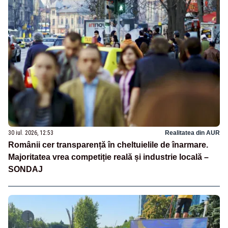
30 iul. 2026, 12:53
Realitatea din AUR
Românii cer transparență în cheltuielile de înarmare.
Majoritatea vrea competiție reală și industrie locală –
SONDAJ