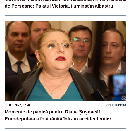
de Persoane: Palatul Victoria, iluminat în albastru
30 iul. 2026, 16:48
Ionuț Nichita
Momente de panică pentru Diana Șoșoacă!
Eurodeputata a fost rănită într-un accident rutier