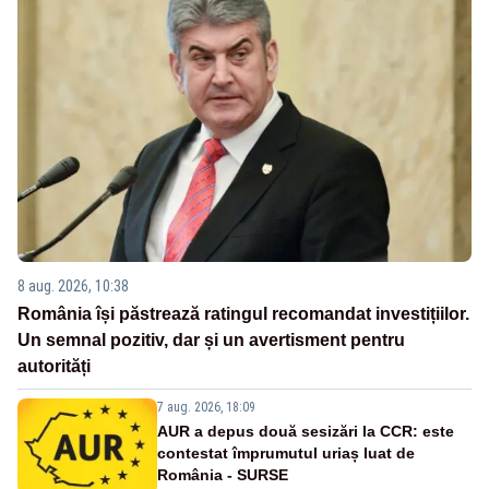
8 aug. 2026, 10:38
România își păstrează ratingul recomandat investițiilor.
Un semnal pozitiv, dar și un avertisment pentru
autorități
7 aug. 2026, 18:09
AUR a depus două sesizări la CCR: este
contestat împrumutul uriaș luat de
România - SURSE