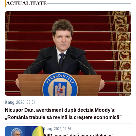
ACTUALITATE
8 aug. 2026, 08:51
Nicușor Dan, avertisment după decizia Moody’s:
„România trebuie să revină la creștere economică”
7 aug. 2026, 15:26
PSD, replică dură pentru Bolojan: