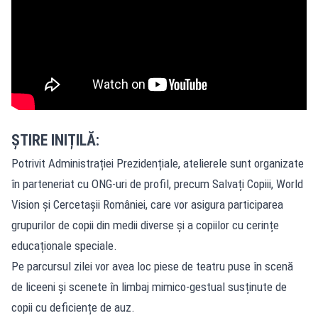
ȘTIRE INIȚILĂ:
Potrivit Administrației Prezidențiale, atelierele sunt organizate
în parteneriat cu ONG-uri de profil, precum Salvați Copiii, World
Vision și Cercetașii României, care vor asigura participarea
grupurilor de copii din medii diverse și a copiilor cu cerințe
educaționale speciale.
Pe parcursul zilei vor avea loc piese de teatru puse în scenă
de liceeni și scenete în limbaj mimico-gestual susținute de
copii cu deficiențe de auz.