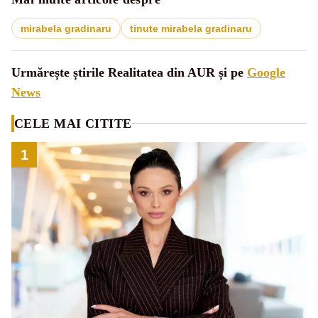
mirabela gradinaru
tinute mirabela gradinaru
Urmărește știrile Realitatea din AUR și pe
Google
News
CELE MAI CITITE
1