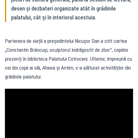
desen și dezbateri organizate atât în grădinile
palatului, cât și în interiorul acestuia.
Partenera de viață a președintelui Nicușor Dan a citit cartea
„Constantin Brâncuși, sculptorul îndrăgostit de zbor”, copiilor
prezenți în biblioteca Palatului Cotroceni. Ulterior, împreună cu
cei doi copii ai săi, Aheea și Antim, s-a alăturat activităților din
grădinile palatului.