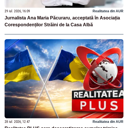
29 iul. 2026, 16:09
Realitatea din AUR
Jurnalista Ana Maria Păcuraru, acceptată în Asociația
Corespondenților Străini de la Casa Albă
28 iul. 2026, 12:47
Realitatea din AUR