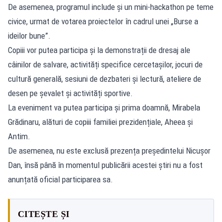
De asemenea, programul include și un mini-hackathon pe teme
civice, urmat de votarea proiectelor în cadrul unei „Burse a
ideilor bune”.
Copiii vor putea participa și la demonstrații de dresaj ale
câinilor de salvare, activități specifice cercetașilor, jocuri de
cultură generală, sesiuni de dezbateri și lectură, ateliere de
desen pe șevalet și activități sportive.
La eveniment va putea participa și prima doamnă, Mirabela
Grădinaru, alături de copiii familiei prezidențiale, Aheea și
Antim.
De asemenea, nu este exclusă prezența președintelui Nicușor
Dan, însă până în momentul publicării acestei știri nu a fost
anunțată oficial participarea sa.
CITEȘTE ȘI