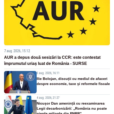
7 aug. 2026, 15:12
AUR a depus două sesizări la CCR: este contestat
împrumutul uriaș luat de România - SURSE
5 aug. 2026, 16:11
Ilie Bolojan, discuții cu mediul de afaceri
despre economie, taxe și reformele fiscale
4 aug. 2026, 21:27
Nicușor Dan amenință cu reexaminarea
Legii decarbonizării: „România nu poate
pierde miliarde din PNRR”