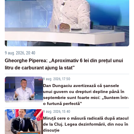
9 aug. 2026, 20:40
Gheorghe Piperea: „Aproximativ 6 lei din prețul unui
litru de carburant ajung la stat”
9 aug. 2026, 17:50
Dan Dungaciu avertizează că șansele
unui guvern cu drepturi depline până în
septembrie sunt foarte mici: „Suntem într-
o furtună perfectă”
9 aug. 2026, 15:40
Miruță cere o măsură radicală după atacul
de la Cluj. Legea dezinformării, din nou în
discuție