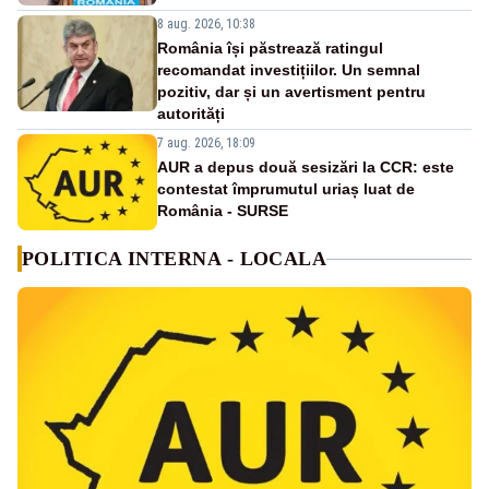
8 aug. 2026, 10:38
România își păstrează ratingul
recomandat investițiilor. Un semnal
pozitiv, dar și un avertisment pentru
autorități
7 aug. 2026, 18:09
AUR a depus două sesizări la CCR: este
contestat împrumutul uriaș luat de
România - SURSE
POLITICA INTERNA - LOCALA