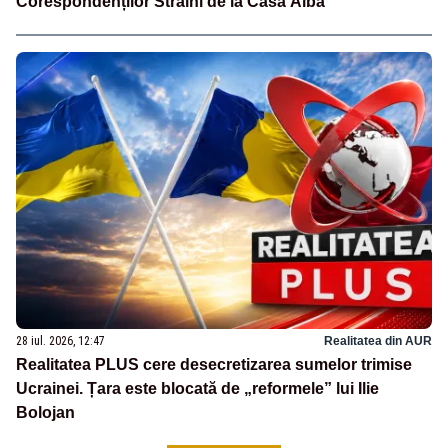
Corespondenților Străini de la Casa Albă
28 iul. 2026, 12:47
Realitatea din AUR
Realitatea PLUS cere desecretizarea sumelor trimise
Ucrainei. Țara este blocată de „reformele” lui Ilie
Bolojan