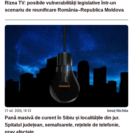
Rizea TV: posibile vulnerabilități legislative într-un
scenariu de reunificare România–Republica Moldova
31 iul. 2026, 18:33
Ionuț Nichita
Pană masivă de curent în Sibiu și localitățile din jur.
Spitalul județean, semafoarele, rețelele de telefonie,
grav afectate