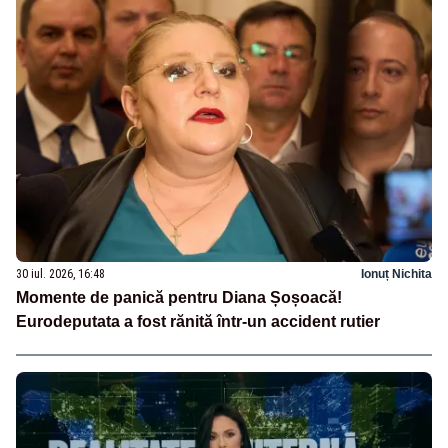
30 iul. 2026, 16:48
Ionuț Nichita
Momente de panică pentru Diana Șoșoacă!
Eurodeputata a fost rănită într-un accident rutier