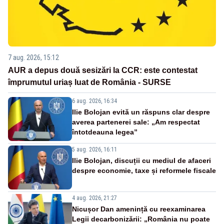
7 aug. 2026, 15:12
AUR a depus două sesizări la CCR: este contestat
împrumutul uriaș luat de România - SURSE
6 aug. 2026, 16:34
Ilie Bolojan evită un răspuns clar despre
averea partenerei sale: „Am respectat
întotdeauna legea”
5 aug. 2026, 16:11
Ilie Bolojan, discuții cu mediul de afaceri
despre economie, taxe și reformele fiscale
4 aug. 2026, 21:27
Nicușor Dan amenință cu reexaminarea
Legii decarbonizării: „România nu poate