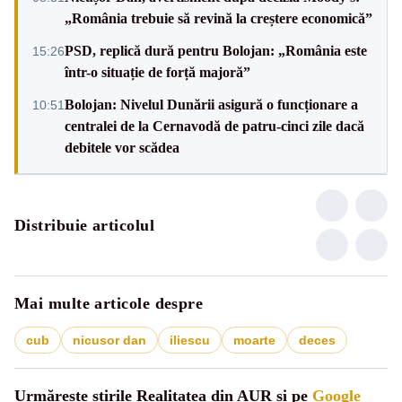
„România trebuie să revină la creștere economică”
PSD, replică dură pentru Bolojan: „România este
15:26
într-o situație de forță majoră”
Bolojan: Nivelul Dunării asigură o funcționare a
10:51
centralei de la Cernavodă de patru-cinci zile dacă
debitele vor scădea
Distribuie articolul
Mai multe articole despre
cub
nicusor dan
iliescu
moarte
deces
Urmărește știrile Realitatea din AUR și pe
Google