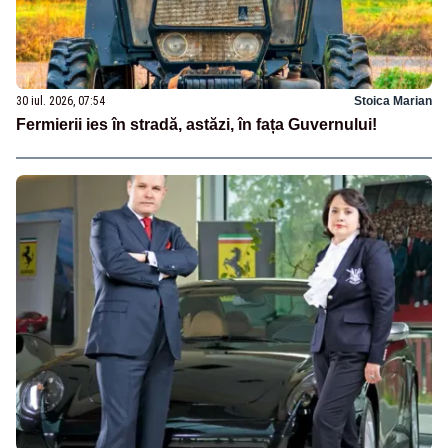
30 iul. 2026, 07:54
Stoica Marian
Fermierii ies în stradă, astăzi, în fața Guvernului!