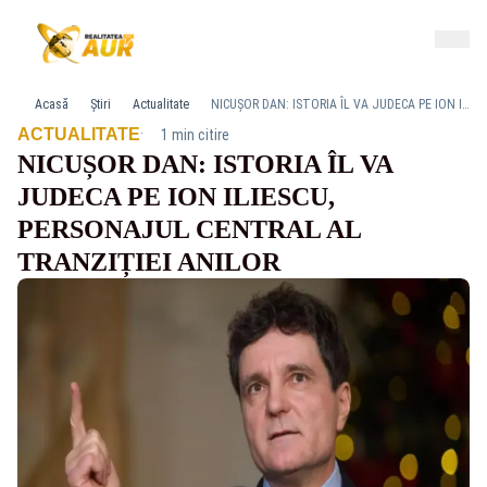
Acasă
Știri
Actualitate
NICUȘOR DAN: ISTORIA ÎL VA JUDECA PE ION ILIESCU, PERSONAJUL CENTRAL AL TRANZIȚIEI ANILOR
·
ACTUALITATE
1 min citire
NICUȘOR DAN: ISTORIA ÎL VA
JUDECA PE ION ILIESCU,
PERSONAJUL CENTRAL AL
TRANZIȚIEI ANILOR