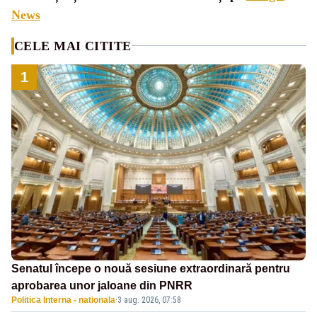
News
CELE MAI CITITE
1
Senatul începe o nouă sesiune extraordinară pentru
aprobarea unor jaloane din PNRR
Politica Interna - nationala
·
3 aug. 2026, 07:58