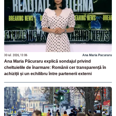
30 iul. 2026, 13:06
Ana Maria Pacuraru
Ana Maria Păcuraru explică sondajul privind
cheltuielile de înarmare: Românii cer transparență în
achiziții și un echilibru între partenerii externi