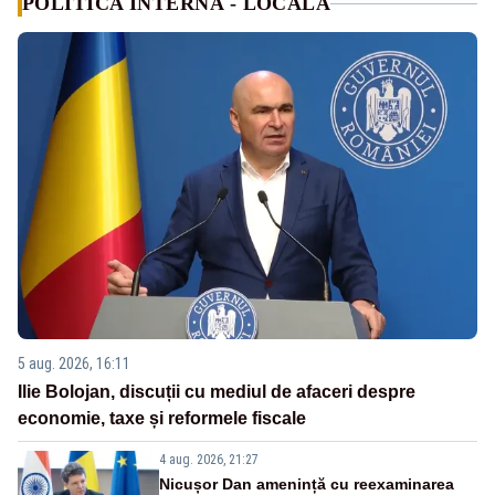
POLITICA INTERNA - LOCALA
5 aug. 2026, 16:11
Ilie Bolojan, discuții cu mediul de afaceri despre
economie, taxe și reformele fiscale
4 aug. 2026, 21:27
Nicușor Dan amenință cu reexaminarea