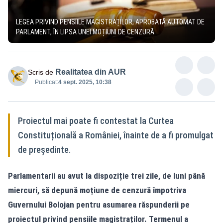
LEGEA PRIVIND PENSIILE MAGISTRAȚILOR, APROBATĂ AUTOMAT DE
PARLAMENT, ÎN LIPSA UNEI MOȚIUNI DE CENZURĂ
Realitatea din AUR
Scris de
Publicat:
4 sept. 2025, 10:38
Proiectul mai poate fi contestat la Curtea
Constituțională a României, înainte de a fi promulgat
de președinte.
Parlamentarii au avut la dispoziție trei zile, de luni până
miercuri, să depună moțiune de cenzură împotriva
Guvernului Bolojan pentru asumarea răspunderii pe
proiectul privind pensiile magistraților. Termenul a