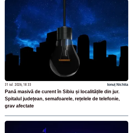
31 iul. 2026, 18:33
Ionuț Nichita
Pană masivă de curent în Sibiu și localitățile din jur.
Spitalul județean, semafoarele, rețelele de telefonie,
grav afectate