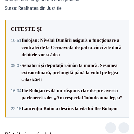
Sursa: Realitatea din Justitie
CITEȘTE ȘI
Bolojan: Nivelul Dunării asigură o funcționare a
10:51
centralei de la Cernavodă de patru-cinci zile dacă
debitele vor scădea
Senatorii și deputații rămân la muncă. Sesiunea
09:07
extraordinară, prelungită până la votul pe legea
salarizării
Ilie Bolojan evită un răspuns clar despre averea
16:34
partenerei sale: „Am respectat întotdeauna legea”
Laurențiu Botin a descins la vila lui Ilie Bolojan
22:15