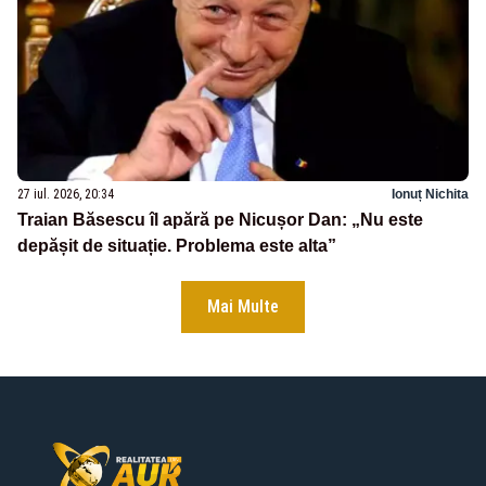
27 iul. 2026, 20:34
Ionuț Nichita
Traian Băsescu îl apără pe Nicușor Dan: „Nu este
depășit de situație. Problema este alta”
Mai Multe