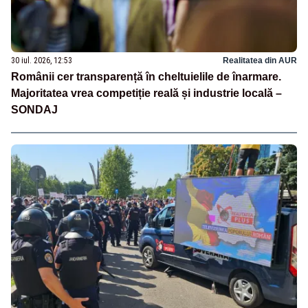
30 iul. 2026, 12:53
Realitatea din AUR
Românii cer transparență în cheltuielile de înarmare.
Majoritatea vrea competiție reală și industrie locală –
SONDAJ