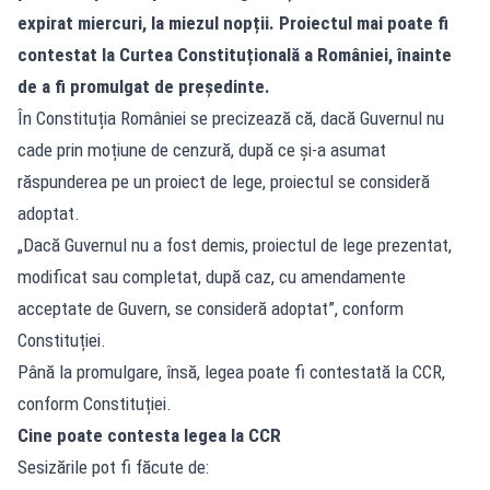
expirat miercuri, la miezul nopții. Proiectul mai poate fi
contestat la Curtea Constituțională a României, înainte
de a fi promulgat de președinte.
În Constituția României se precizează că, dacă Guvernul nu
cade prin moțiune de cenzură, după ce și-a asumat
răspunderea pe un proiect de lege, proiectul se consideră
adoptat.
„Dacă Guvernul nu a fost demis, proiectul de lege prezentat,
modificat sau completat, după caz, cu amendamente
acceptate de Guvern, se consideră adoptat”, conform
Constituției.
Până la promulgare, însă, legea poate fi contestată la CCR,
conform Constituției.
Cine poate contesta legea la CCR
Sesizările pot fi făcute de: