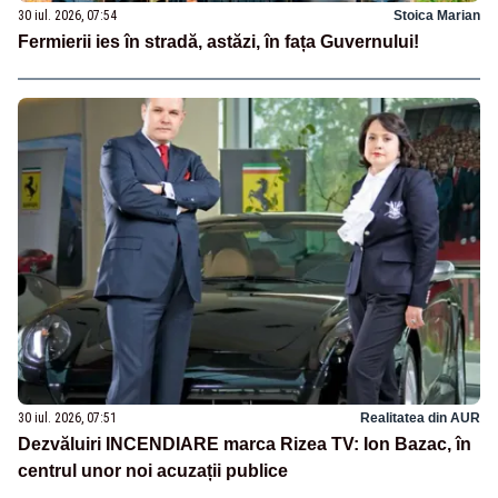
30 iul. 2026, 07:54
Stoica Marian
Fermierii ies în stradă, astăzi, în fața Guvernului!
30 iul. 2026, 07:51
Realitatea din AUR
Dezvăluiri INCENDIARE marca Rizea TV: Ion Bazac, în
centrul unor noi acuzații publice