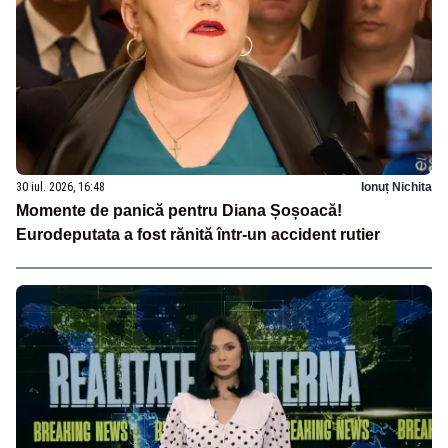
30 iul. 2026, 16:48
Ionuț Nichita
Momente de panică pentru Diana Șoșoacă!
Eurodeputata a fost rănită într-un accident rutier