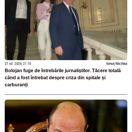
27 iul. 2026, 21:10
Ionuț Nichita
Bolojan fuge de întrebările jurnaliștilor. Tăcere totală
când a fost întrebat despre criza din spitale și
carburanți