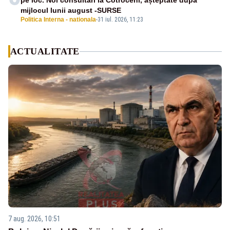
pe loc. Noi consultări la Cotroceni, așteptate după
mijlocul lunii august -SURSE
Politica Interna - nationala
-
31 iul. 2026, 11:23
ACTUALITATE
7 aug. 2026, 10:51