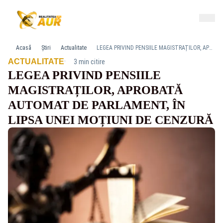
Acasă
Știri
Actualitate
LEGEA PRIVIND PENSIILE MAGISTRAȚILOR, APROBATĂ AUTOMAT DE PARLAMENT, ÎN LIPSA UNEI MOȚIUNI DE CENZURĂ
·
ACTUALITATE
3 min citire
LEGEA PRIVIND PENSIILE
MAGISTRAȚILOR, APROBATĂ
AUTOMAT DE PARLAMENT, ÎN
LIPSA UNEI MOȚIUNI DE CENZURĂ