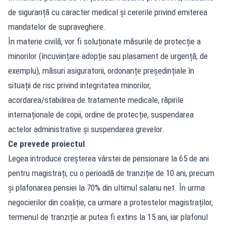
de siguranță cu caracter medical și cererile privind emiterea
mandatelor de supraveghere.
În materie civilă, vor fi soluționate măsurile de protecție a
minorilor (încuviințare adopție sau plasament de urgență, de
exemplu), măsuri asiguratorii, ordonanțe președințiale în
situații de risc privind integritatea minorilor,
acordarea/stabilirea de tratamente medicale, răpirile
internaționale de copii, ordine de protecție, suspendarea
actelor administrative și suspendarea grevelor.
Ce prevede proiectul
Legea introduce creșterea vârstei de pensionare la 65 de ani
pentru magistrați, cu o perioadă de tranziție de 10 ani, precum
și plafonarea pensiei la 70% din ultimul salariu net. În urma
negocierilor din coaliție, ca urmare a protestelor magistraților,
termenul de tranziție ar putea fi extins la 15 ani, iar plafonul