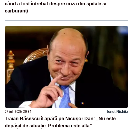
când a fost întrebat despre criza din spitale și
carburanți
27 iul. 2026, 20:34
Ionuț Nichita
Traian Băsescu îl apără pe Nicușor Dan: „Nu este
depășit de situație. Problema este alta”