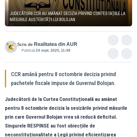
JUDECĂTORII CCR AU AMÂNAT DECIZIA PRIVIND CONTESTAȚIILE LA
MĂSURILE AUSTERITĂȚII LUI BOLOJAN
Realitatea din AUR
Scris de
Publicat:
24 sept. 2025, 11:49
CCR amână pentru 8 octombrie decizia privind
pachetele fiscale impuse de Guvernul Bolojan.
Judecătorii de la Curtea Constituțională au amânat
pentru 8 octombrie decizia la sesizările privind măsurile
prin care Guvernul Bolojan vrea să reducă deficitul.
Singurele RESPINSE au fost obiecțiile de
neconstituționalitate a Legii privind eficientizarea