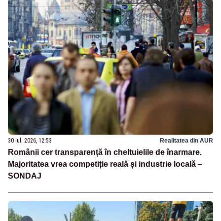
30 iul. 2026, 12:53
Realitatea din AUR
Românii cer transparență în cheltuielile de înarmare.
Majoritatea vrea competiție reală și industrie locală –
SONDAJ