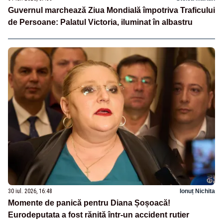
Guvernul marchează Ziua Mondială împotriva Traficului
de Persoane: Palatul Victoria, iluminat în albastru
30 iul. 2026, 16:48
Ionuț Nichita
Momente de panică pentru Diana Șoșoacă!
Eurodeputata a fost rănită într-un accident rutier