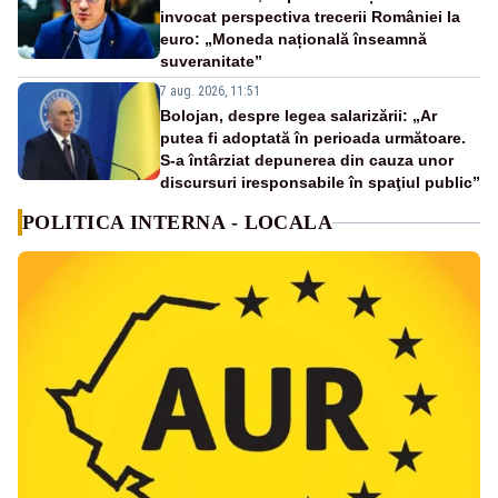
invocat perspectiva trecerii României la
euro: „Moneda națională înseamnă
suveranitate”
7 aug. 2026, 11:51
Bolojan, despre legea salarizării: „Ar
putea fi adoptată în perioada următoare.
S-a întârziat depunerea din cauza unor
discursuri iresponsabile în spaţiul public”
POLITICA INTERNA - LOCALA