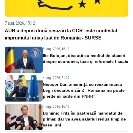
7 aug. 2026, 15:12
AUR a depus două sesizări la CCR: este contestat
împrumutul uriaș luat de România - SURSE
5 aug. 2026, 16:11
Ilie Bolojan, discuții cu mediul de afaceri
despre economie, taxe și reformele fiscale
4 aug. 2026, 21:27
Nicușor Dan amenință cu reexaminarea
Legii decarbonizării: „România nu poate
pierde miliarde din PNRR”
4 aug. 2026, 16:19
Dominic Fritz își păstrează mandatul de
primar, dar va avea salariul redus timp de
șase luni