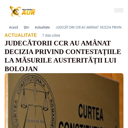
Acasă
Știri
Actualitate
JUDECĂTORII CCR AU AMÂNAT DECIZIA PRIVIND CONTESTAȚIILE LA MĂSURILE AUSTERITĂȚII LUI BOLOJAN
·
ACTUALITATE
1 min citire
JUDECĂTORII CCR AU AMÂNAT
DECIZIA PRIVIND CONTESTAȚIILE
LA MĂSURILE AUSTERITĂȚII LUI
BOLOJAN