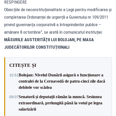
RESPINGERE
Obiecțiile de neconstituționalitate a Legii pentru modificarea și
completarea Ordonanței de urgență a Guvernului nr.109/2011
privind guvernanța corporativă a întreprinderilor publice –
amânare 8 octombrie”, se arată în comunicatul instituției.
MĂSURILE AUSTERITĂȚII LUI BOLOJAN, PE MASA
JUDECĂTORILOR CONSTITUȚIONALI
CITEȘTE ȘI
Bolojan: Nivelul Dunării asigură o funcționare a
10:51
centralei de la Cernavodă de patru-cinci zile dacă
debitele vor scădea
Senatorii și deputații rămân la muncă. Sesiunea
09:07
extraordinară, prelungită până la votul pe legea
salarizării