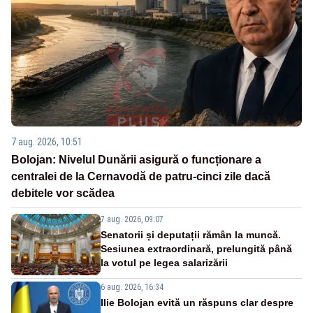
7 aug. 2026, 10:51
Bolojan: Nivelul Dunării asigură o funcționare a
centralei de la Cernavodă de patru-cinci zile dacă
debitele vor scădea
7 aug. 2026, 09:07
Senatorii și deputații rămân la muncă.
Sesiunea extraordinară, prelungită până
la votul pe legea salarizării
6 aug. 2026, 16:34
Ilie Bolojan evită un răspuns clar despre