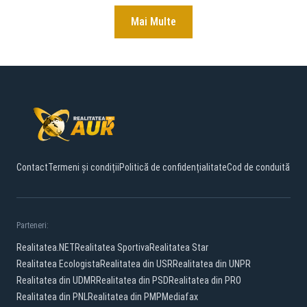
Mai Multe
Contact
Termeni și condiții
Politică de confidențialitate
Cod de conduită
Parteneri:
Realitatea.NET
Realitatea Sportiva
Realitatea Star
Realitatea Ecologista
Realitatea din USR
Realitatea din UNPR
Realitatea din UDMR
Realitatea din PSD
Realitatea din PRO
Realitatea din PNL
Realitatea din PMP
Mediafax