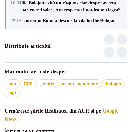
Ilie Bolojan evită un răspuns clar despre averea
16:34
partenerei sale: „Am respectat întotdeauna legea”
Laurențiu Botin a descins la vila lui Ilie Bolojan
22:15
Distribuie articolul
Mai multe articole despre
cub
CCR
justitie
masuri austeritate
bolojan
legi
Urmărește știrile Realitatea din AUR și pe
Google
News
CELE MAI CITITE