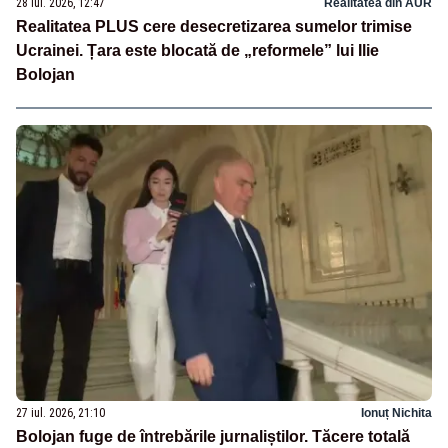
28 iul. 2026, 12:47
Realitatea din AUR
Realitatea PLUS cere desecretizarea sumelor trimise
Ucrainei. Țara este blocată de „reformele” lui Ilie
Bolojan
27 iul. 2026, 21:10
Ionuț Nichita
Bolojan fuge de întrebările jurnaliștilor. Tăcere totală