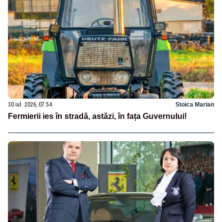
30 iul. 2026, 07:54
Stoica Marian
Fermierii ies în stradă, astăzi, în fața Guvernului!