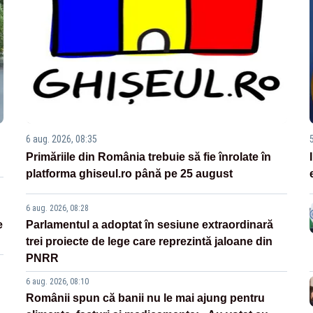
6 aug. 2026, 08:35
Primăriile din România trebuie să fie înrolate în
platforma ghiseul.ro până pe 25 august
6 aug. 2026, 08:28
e
Parlamentul a adoptat în sesiune extraordinară
trei proiecte de lege care reprezintă jaloane din
PNRR
6 aug. 2026, 08:10
Românii spun că banii nu le mai ajung pentru