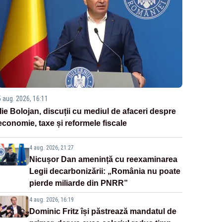
5 aug. 2026, 16:11
Ilie Bolojan, discuții cu mediul de afaceri despre
economie, taxe și reformele fiscale
4 aug. 2026, 21:27
Nicușor Dan amenință cu reexaminarea
Legii decarbonizării: „România nu poate
pierde miliarde din PNRR”
4 aug. 2026, 16:19
Dominic Fritz își păstrează mandatul de