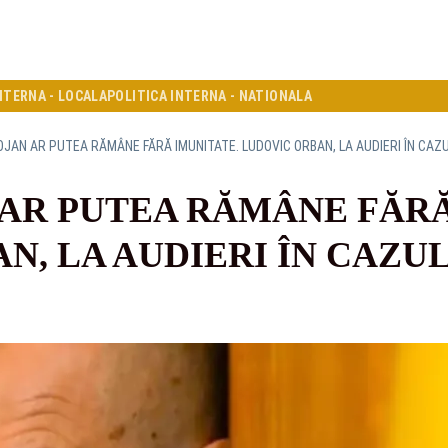
NTERNA - LOCALA
POLITICA INTERNA - NATIONALA
LOJAN AR PUTEA RĂMÂNE FĂRĂ IMUNITATE. LUDOVIC ORBAN, LA AUDIERI ÎN CAZ
 AR PUTEA RĂMÂNE FĂRĂ
N, LA AUDIERI ÎN CAZUL