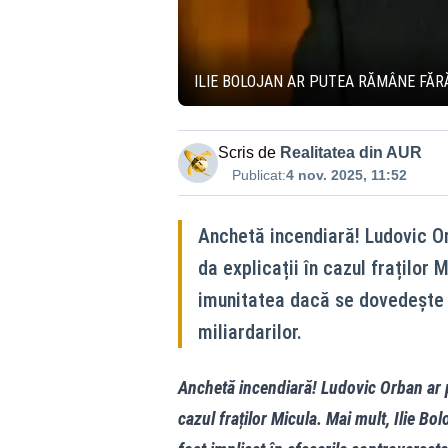
ILIE BOLOJAN AR PUTEA RĂMÂNE FĂRĂ
Scris de
Realitatea din AUR
Publicat:
4 nov. 2025, 11:52
Anchetă incendiară! Ludovic Or
da explicații în cazul fraților 
imunitatea dacă se dovedește c
miliardarilor.
Anchetă incendiară! Ludovic Orban ar pu
cazul fraților Micula. Mai mult, Ilie Bo