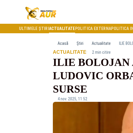
ULTIMELE ȘTIRI
ACTUALITATE
POLITICA EXTERNA
POLITICA I
Acasă
Știri
Actualitate
ILIE BO
·
ACTUALITATE
2 min citire
ILIE BOLOJAN
LUDOVIC ORBA
SURSE
4 nov. 2025, 11:52