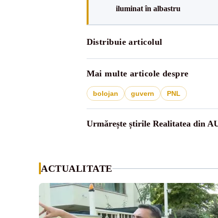
iluminat în albastru
Distribuie articolul
Mai multe articole despre
bolojan
guvern
PNL
Urmărește știrile Realitatea din A
ACTUALITATE