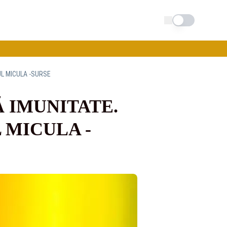
Schimba tema
UL MICULA -SURSE
 IMUNITATE.
 MICULA -