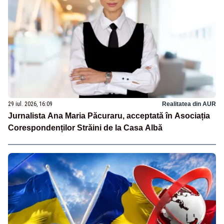
29 iul. 2026, 16:09
Realitatea din AUR
Jurnalista Ana Maria Păcuraru, acceptată în Asociația
Corespondenților Străini de la Casa Albă