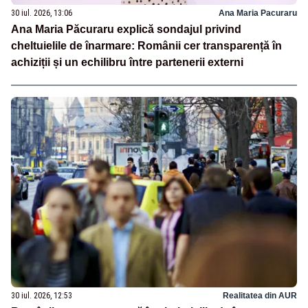
30 iul. 2026, 13:06
Ana Maria Pacuraru
Ana Maria Păcuraru explică sondajul privind
cheltuielile de înarmare: Românii cer transparență în
achiziții și un echilibru între partenerii externi
30 iul. 2026, 12:53
Realitatea din AUR