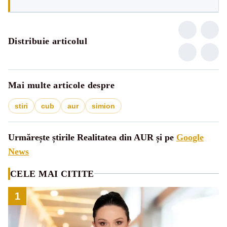
Distribuie articolul
Mai multe articole despre
stiri
cub
aur
simion
Urmărește știrile Realitatea din AUR și pe
Google
News
CELE MAI CITITE
1