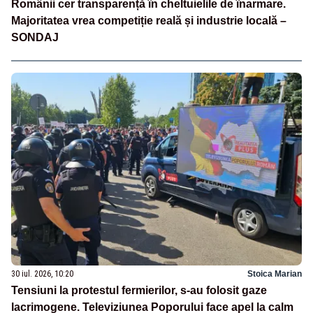
Românii cer transparență în cheltuielile de înarmare.
Majoritatea vrea competiție reală și industrie locală –
SONDAJ
30 iul. 2026, 10:20
Stoica Marian
Tensiuni la protestul fermierilor, s-au folosit gaze
lacrimogene. Televiziunea Poporului face apel la calm