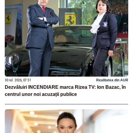
30 iul. 2026, 07:51
Realitatea din AUR
Dezvăluiri INCENDIARE marca Rizea TV: Ion Bazac, în
centrul unor noi acuzații publice