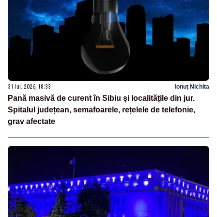
31 iul. 2026, 18:33
Ionuț Nichita
Pană masivă de curent în Sibiu și localitățile din jur.
Spitalul județean, semafoarele, rețelele de telefonie,
grav afectate