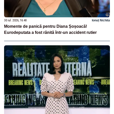
30 iul. 2026, 16:48
Ionuț Nichita
Momente de panică pentru Diana Șoșoacă!
Eurodeputata a fost rănită într-un accident rutier