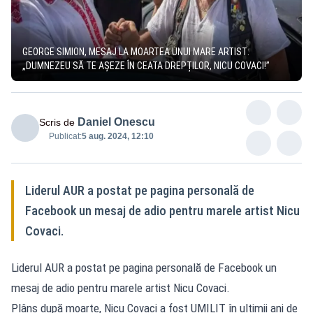
GEORGE SIMION, MESAJ LA MOARTEA UNUI MARE ARTIST:
„DUMNEZEU SĂ TE AȘEZE ÎN CEATA DREPȚILOR, NICU COVACI!”
Daniel Onescu
Scris de
Publicat:
5 aug. 2024, 12:10
Liderul AUR a postat pe pagina personală de
Facebook un mesaj de adio pentru marele artist Nicu
Covaci.
Liderul AUR a postat pe pagina personală de Facebook un
mesaj de adio pentru marele artist Nicu Covaci.
Plâns după moarte, Nicu Covaci a fost UMILIT în ultimii ani de