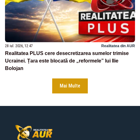
28 iul. 2026, 12:47
Realitatea din AUR
Realitatea PLUS cere desecretizarea sumelor trimise
Ucrainei. Țara este blocată de „reformele” lui Ilie
Bolojan
Mai Multe