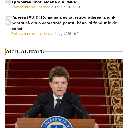
4
aprobarea unor jaloane din PNRR
Politica Interna - nationala
-
3 aug. 2026, 07:58
5
Piperea (AUR): România a evitat retrogradarea la junk
pentru că era o catastrofă pentru bănci și fondurile de
pensii
Politica Interna - nationala
-
2 aug. 2026, 10:01
ACTUALITATE