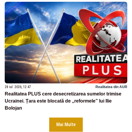
28 iul. 2026, 12:47
Realitatea din AUR
Realitatea PLUS cere desecretizarea sumelor trimise
Ucrainei. Țara este blocată de „reformele” lui Ilie
Bolojan
Mai Multe