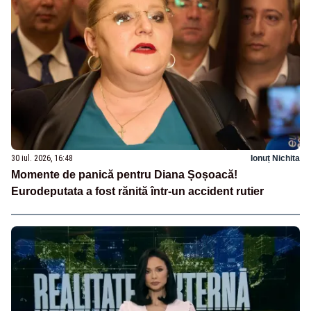
30 iul. 2026, 16:48
Ionuț Nichita
Momente de panică pentru Diana Șoșoacă!
Eurodeputata a fost rănită într-un accident rutier