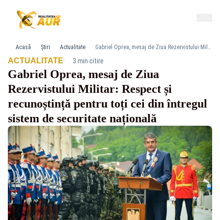
Acasă
Știri
Actualitate
Gabriel Oprea, mesaj de Ziua Rezervistului Militar: Respect și recunoștință pentru toți cei din întregul sistem de securitate națională
·
ACTUALITATE
3 min citire
Gabriel Oprea, mesaj de Ziua
Rezervistului Militar: Respect și
recunoștință pentru toți cei din întregul
sistem de securitate națională