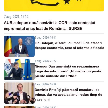
7 aug. 2026, 15:12
AUR a depus două sesizări la CCR: este contestat
împrumutul uriaș luat de România - SURSE
5 aug. 2026, 16:11
Ilie Bolojan, discuții cu mediul de afaceri
despre economie, taxe și reformele fiscale
4 aug. 2026, 21:27
Nicușor Dan amenință cu reexaminarea
Legii decarbonizării: „România nu poate
pierde miliarde din PNRR”
4 aug. 2026, 16:19
Dominic Fritz își păstrează mandatul de
primar, dar va avea salariul redus timp de
șase luni
3 aug. 2026, 16:22