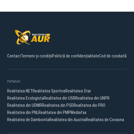
Contact
Termeni și condiții
Politică de confidențialitate
Cod de conduită
Parteneri:
Realitatea.NET
Realitatea Sportiva
Realitatea Star
Realitatea Ecologista
Realitatea din USR
Realitatea din UNPR
Realitatea din UDMR
Realitatea din PSD
Realitatea din PRO
Realitatea din PNL
Realitatea din PMP
Mediafax
Realitatea de Dambovita
Realitatea din Austria
Realitatea de Covasna