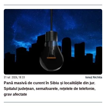
31 iul. 2026, 18:33
Ionuț Nichita
Pană masivă de curent în Sibiu și localitățile din jur.
Spitalul județean, semafoarele, rețelele de telefonie,
grav afectate