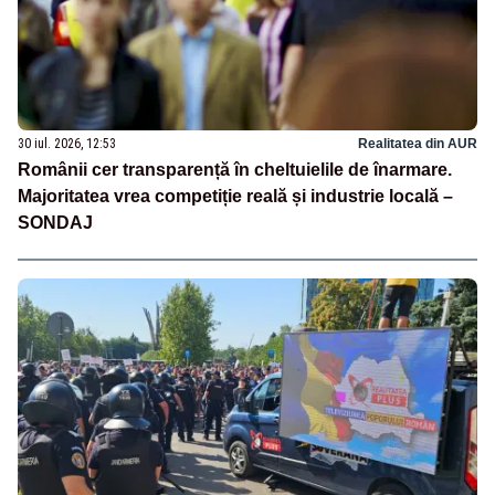
30 iul. 2026, 12:53
Realitatea din AUR
Românii cer transparență în cheltuielile de înarmare.
Majoritatea vrea competiție reală și industrie locală –
SONDAJ