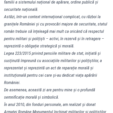
familii a sistemului național de apărare, ordine publică și
securitate națională.
Astăzi, într-un context internațional complicat, cu război la
granițele României și cu provocări majore de securitate, statul
român trebuie să înțeleagă mai mult ca oricând că respectul
pentru militari și polițiști – activi, în rezervă și în retragere –
reprezintă o obligație strategică și morală.
Legea 223/2015 privind pensiile militare de stat, inițiată și
susținută împreună cu asociațiile militarilor și polițiștilor, a
reprezentat și reprezintă un act de reparație morală și
instituțională pentru cei care și-au dedicat viața apărării
României.
De asemenea, această zi are pentru mine și o profundă
semnificație morală și simbolică.
În anul 2010, din fonduri personale, am realizat și donat
Armatei Române Monumentul închinat militarilor și polițiștilor