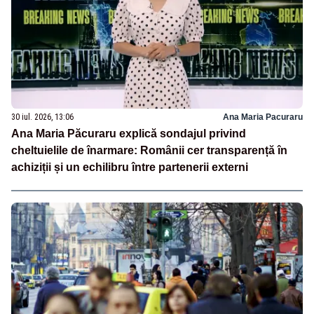
30 iul. 2026, 13:06
Ana Maria Pacuraru
Ana Maria Păcuraru explică sondajul privind
cheltuielile de înarmare: Românii cer transparență în
achiziții și un echilibru între partenerii externi