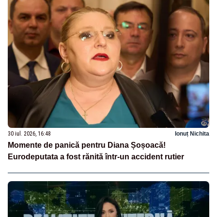
30 iul. 2026, 16:48
Ionuț Nichita
Momente de panică pentru Diana Șoșoacă!
Eurodeputata a fost rănită într-un accident rutier