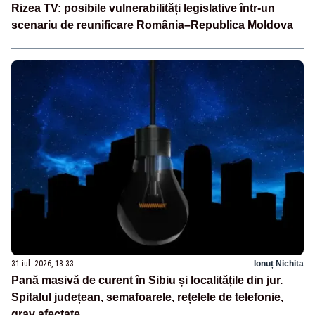
Rizea TV: posibile vulnerabilități legislative într-un
scenariu de reunificare România–Republica Moldova
31 iul. 2026, 18:33
Ionuț Nichita
Pană masivă de curent în Sibiu și localitățile din jur.
Spitalul județean, semafoarele, rețelele de telefonie,
grav afectate