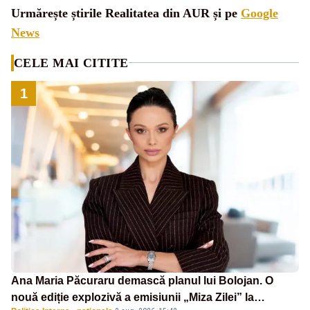
Urmărește știrile Realitatea din AUR și pe
Google
News
CELE MAI CITITE
1
Ana Maria Păcuraru demască planul lui Bolojan. O
nouă ediție explozivă a emisiunii „Miza Zilei” la