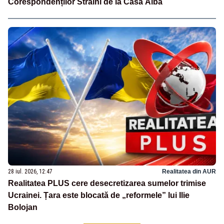
Corespondenților Străini de la Casa Albă
28 iul. 2026, 12:47
Realitatea din AUR
Realitatea PLUS cere desecretizarea sumelor trimise
Ucrainei. Țara este blocată de „reformele” lui Ilie
Bolojan