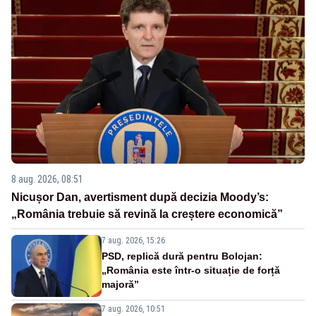
8 aug. 2026, 08:51
Nicușor Dan, avertisment după decizia Moody’s:
„România trebuie să revină la creștere economică”
7 aug. 2026, 15:26
PSD, replică dură pentru Bolojan:
„România este într-o situație de forță
majoră”
7 aug. 2026, 10:51