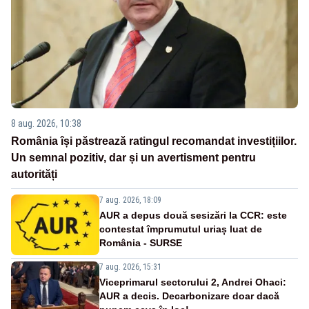
8 aug. 2026, 10:38
România își păstrează ratingul recomandat investițiilor.
Un semnal pozitiv, dar și un avertisment pentru
autorități
7 aug. 2026, 18:09
AUR a depus două sesizări la CCR: este
contestat împrumutul uriaș luat de
România - SURSE
7 aug. 2026, 15:31
Viceprimarul sectorului 2, Andrei Ohaci:
AUR a decis. Decarbonizare doar dacă