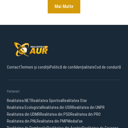
Mai Multe
Contact
Termeni și condiții
Politică de confidențialitate
Cod de conduită
Parteneri:
Realitatea.NET
Realitatea Sportiva
Realitatea Star
Realitatea Ecologista
Realitatea din USR
Realitatea din UNPR
Realitatea din UDMR
Realitatea din PSD
Realitatea din PRO
Realitatea din PNL
Realitatea din PMP
Mediafax