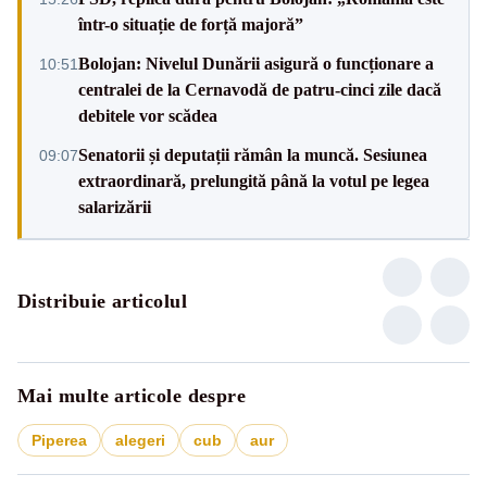
într-o situație de forță majoră”
Bolojan: Nivelul Dunării asigură o funcționare a
10:51
centralei de la Cernavodă de patru-cinci zile dacă
debitele vor scădea
Senatorii și deputații rămân la muncă. Sesiunea
09:07
extraordinară, prelungită până la votul pe legea
salarizării
Distribuie articolul
Mai multe articole despre
Piperea
alegeri
cub
aur