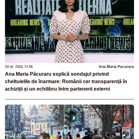
30 iul. 2026, 13:06
Ana Maria Pacuraru
Ana Maria Păcuraru explică sondajul privind
cheltuielile de înarmare: Românii cer transparență în
achiziții și un echilibru între partenerii externi