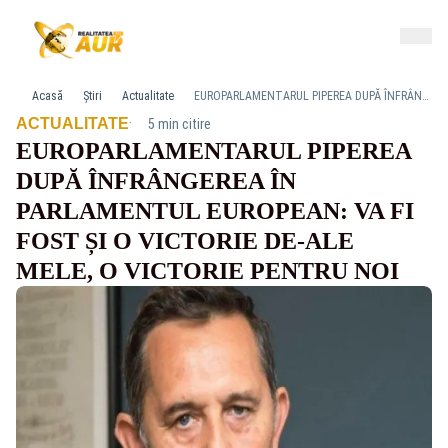
Acasă
Știri
Actualitate
EUROPARLAMENTARUL PIPEREA DUPĂ ÎNFRÂNGEREA ÎN PARLAMENTUL EUROPEAN: VA FI FOST ȘI O VICTORIE DE-ALE MELE, O VICTORIE PENTRU NOI
·
ACTUALITATE
5 min citire
EUROPARLAMENTARUL PIPEREA
DUPĂ ÎNFRÂNGEREA ÎN
PARLAMENTUL EUROPEAN: VA FI
FOST ȘI O VICTORIE DE-ALE
MELE, O VICTORIE PENTRU NOI