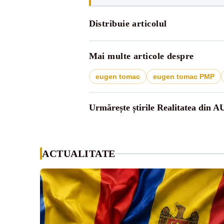
Distribuie articolul
Mai multe articole despre
eugen tomac
eugen tomac PMP
Urmărește știrile Realitatea din A
ACTUALITATE