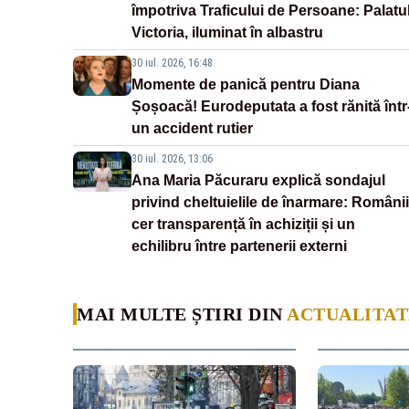
împotriva Traficului de Persoane: Palatu
Victoria, iluminat în albastru
30 iul. 2026, 16:48
Momente de panică pentru Diana
Șoșoacă! Eurodeputata a fost rănită într
un accident rutier
30 iul. 2026, 13:06
Ana Maria Păcuraru explică sondajul
privind cheltuielile de înarmare: Românii
cer transparență în achiziții și un
echilibru între partenerii externi
MAI MULTE ȘTIRI DIN
ACTUALITAT