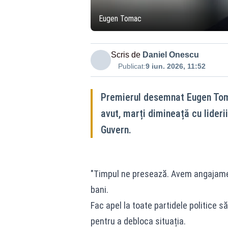
Eugen Tomac
Scris de
Daniel Onescu
Publicat:
9 iun. 2026, 11:52
Premierul desemnat Eugen Tomac
avut, marți dimineață cu lider
Guvern.
"Timpul ne presează. Avem angajame
bani.
Fac apel la toate partidele politice să
pentru a debloca situația.