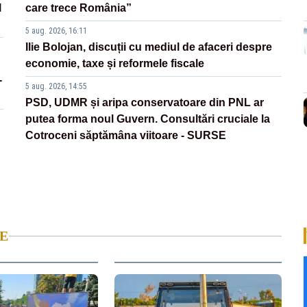
l
care trece România”
5 aug. 2026, 16:11
Ilie Bolojan, discuții cu mediul de afaceri despre
economie, taxe și reformele fiscale
-
5 aug. 2026, 14:55
PSD, UDMR și aripa conservatoare din PNL ar
putea forma noul Guvern. Consultări cruciale la
Cotroceni săptămâna viitoare - SURSE
E