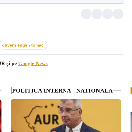
guvern eugen tomac
UR și pe
Google News
POLITICA INTERNA - NATIONALA