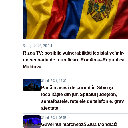
3 aug. 2026, 20:14
Rizea TV: posibile vulnerabilități legislative într-
un scenariu de reunificare România–Republica
Moldova
31 iul. 2026, 18:33
Pană masivă de curent în Sibiu și
localitățile din jur. Spitalul județean,
semafoarele, rețelele de telefonie, grav
afectate
31 iul. 2026, 07:58
Guvernul marchează Ziua Mondială