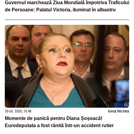
Guvernul marchează Ziua Mondială împotriva Traficului
de Persoane: Palatul Victoria, iluminat în albastru
30 iul. 2026, 16:48
Ionuț Nichita
Momente de panică pentru Diana Șoșoacă!
Eurodeputata a fost rănită într-un accident rutier