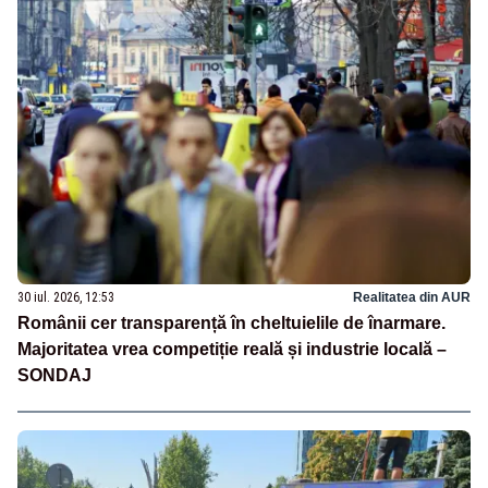
30 iul. 2026, 12:53
Realitatea din AUR
Românii cer transparență în cheltuielile de înarmare.
Majoritatea vrea competiție reală și industrie locală –
SONDAJ