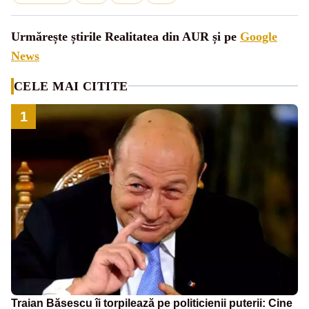
Urmărește știrile Realitatea din AUR și pe
Google
News
CELE MAI CITITE
1
Traian Băsescu îi torpilează pe politicienii puterii: Cine