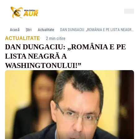
Acasă
Știri
Actualitate
DAN DUNGACIU: „ROMÂNIA E PE LISTA NEAGRĂ A WASHINGTONULUI!”
·
ACTUALITATE
2 min citire
DAN DUNGACIU: „ROMÂNIA E PE
LISTA NEAGRĂ A
WASHINGTONULUI!”