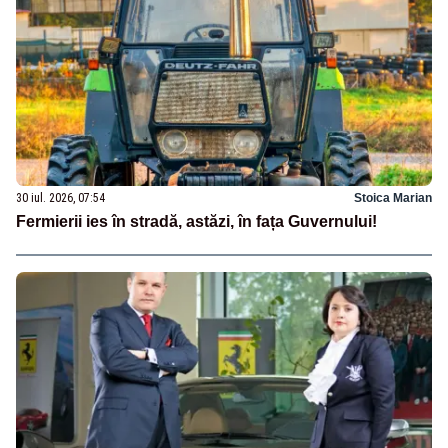
30 iul. 2026, 07:54
Stoica Marian
Fermierii ies în stradă, astăzi, în fața Guvernului!