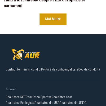
când a fost întrebat despre criza din spitale și
carburanți
Mai Multe
Contact
Termeni și condiții
Politică de confidențialitate
Cod de conduită
Parteneri:
Realitatea.NET
Realitatea Sportiva
Realitatea Star
Realitatea Ecologista
Realitatea din USR
Realitatea din UNPR