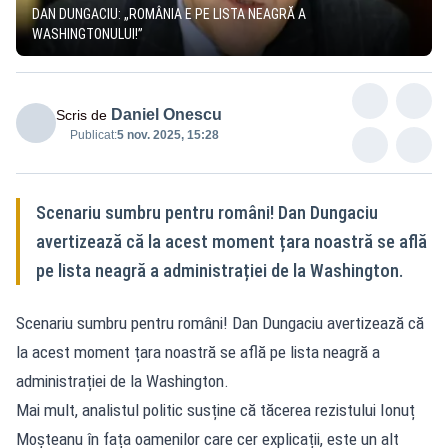
DAN DUNGACIU: „ROMÂNIA E PE LISTA NEAGRĂ A
WASHINGTONULUI!”
Daniel Onescu
Scris de
Publicat:
5 nov. 2025, 15:28
Scenariu sumbru pentru români! Dan Dungaciu
avertizează că la acest moment țara noastră se află
pe lista neagră a administrației de la Washington.
Scenariu sumbru pentru români! Dan Dungaciu avertizează că
la acest moment țara noastră se află pe lista neagră a
administrației de la Washington.
Mai mult, analistul politic susține că tăcerea rezistului Ionuț
Moșteanu în fața oamenilor care cer explicații, este un alt