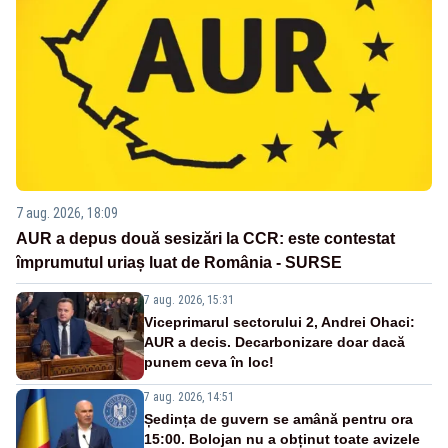
7 aug. 2026, 18:09
AUR a depus două sesizări la CCR: este contestat
împrumutul uriaș luat de România - SURSE
7 aug. 2026, 15:31
Viceprimarul sectorului 2, Andrei Ohaci:
AUR a decis. Decarbonizare doar dacă
punem ceva în loc!
7 aug. 2026, 14:51
Ședința de guvern se amână pentru ora
15:00. Bolojan nu a obținut toate avizele