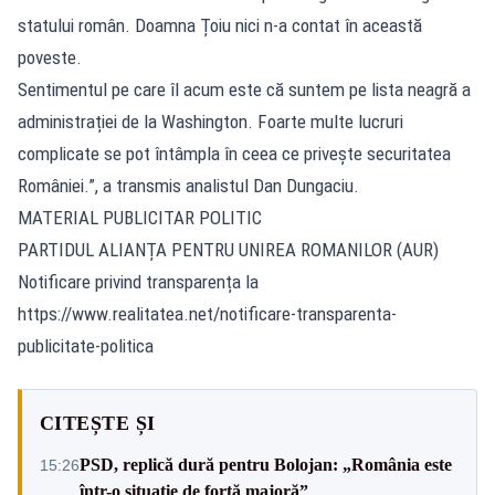
statului român. Doamna Țoiu nici n-a contat în această
poveste.
Sentimentul pe care îl acum este că suntem pe lista neagră a
administrației de la Washington. Foarte multe lucruri
complicate se pot întâmpla în ceea ce privește securitatea
României.”, a transmis analistul Dan Dungaciu.
MATERIAL PUBLICITAR POLITIC
PARTIDUL ALIANȚA PENTRU UNIREA ROMANILOR (AUR)
Notificare privind transparența la
https://www.realitatea.net/notificare-transparenta-
publicitate-politica
CITEȘTE ȘI
PSD, replică dură pentru Bolojan: „România este
15:26
într-o situație de forță majoră”