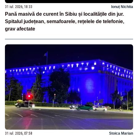
31 iul. 2026, 18:33
Ionuț Nichita
Pană masivă de curent în Sibiu și localitățile din jur.
Spitalul județean, semafoarele, rețelele de telefonie,
grav afectate
31 iul. 2026, 07:58
Stoica Marian