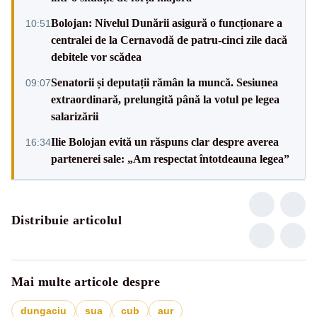
Bolojan: Nivelul Dunării asigură o funcționare a
10:51
centralei de la Cernavodă de patru-cinci zile dacă
debitele vor scădea
Senatorii și deputații rămân la muncă. Sesiunea
09:07
extraordinară, prelungită până la votul pe legea
salarizării
Ilie Bolojan evită un răspuns clar despre averea
16:34
partenerei sale: „Am respectat întotdeauna legea”
Distribuie articolul
Mai multe articole despre
dungaciu
sua
cub
aur