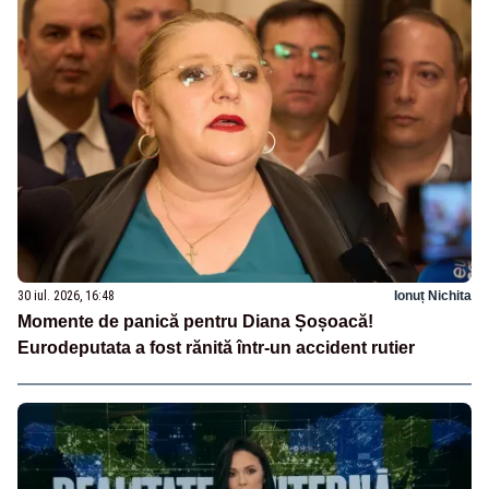
30 iul. 2026, 16:48
Ionuț Nichita
Momente de panică pentru Diana Șoșoacă!
Eurodeputata a fost rănită într-un accident rutier