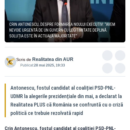
CRIN ANTONESCU, DESPRE FORMAREA NOULUI EXECUTIV: ”AVEM
NEVOIE URGENTĂ DE UN GUVERN CU LEGITIMITATE DEPLINĂ.
SOLUȚIA ESTE ÎN ACTUALA MAJORITATE”
Realitatea din AUR
Scris de
Publicat:
28 mai 2025, 19:33
Antonescu, fostul candidat al coaliției PSD-PNL-
UDMR la alegerile prezidențiale din mai, a declarat la
Realitatea PLUS că România se confruntă cu o criză
politică ce trebuie rezolvată rapid
Crin Antonescu, fostul candidat al coaliției PSD-PNL-