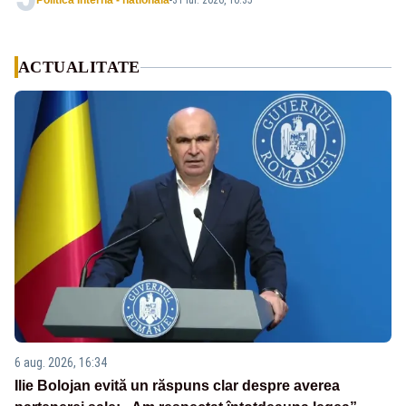
Politica Interna - nationala
-
31 iul. 2026, 10:35
ACTUALITATE
6 aug. 2026, 16:34
Ilie Bolojan evită un răspuns clar despre averea