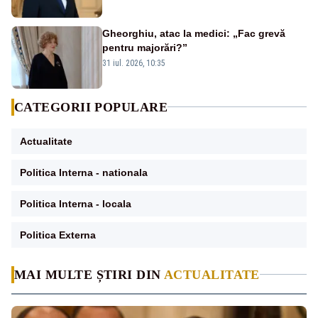
externe în fața incendiilor de vegetație!”
Gheorghiu, atac la medici: „Fac grevă
pentru majorări?”
31 iul. 2026, 10:35
CATEGORII POPULARE
Actualitate
Politica Interna - nationala
Politica Interna - locala
Politica Externa
MAI MULTE ȘTIRI DIN
ACTUALITATE