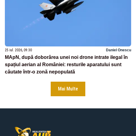
25 iul. 2026, 09:30
Daniel Onescu
MApN, după doborârea unei noi drone intrate ilegal în
spațiul aerian al României: resturile aparatului sunt
căutate într-o zonă nepopulată
Mai Multe