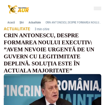
Acasă
Știri
Actualitate
CRIN ANTONESCU, DESPRE FORMAREA NOULUI EXECUTIV: ”AVEM NEVOIE URGENTĂ DE UN GUVERN CU LEGITIMITATE DEPLINĂ. SOLUȚIA ESTE ÎN ACTUALA MAJORITATE”
·
ACTUALITATE
3 min citire
CRIN ANTONESCU, DESPRE
FORMAREA NOULUI EXECUTIV:
”AVEM NEVOIE URGENTĂ DE UN
GUVERN CU LEGITIMITATE
DEPLINĂ. SOLUȚIA ESTE ÎN
ACTUALA MAJORITATE”