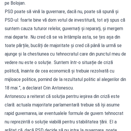
pe Bolojan.
PSD poate să vină la guvernare, dacă nu, poate să spună și
PSD-ul: foarte bine vă dom votul de investitură, tot ați spus că
suntem cauza tuturor relelor, guvernați și reparați, și mergem
mai departe. Nu cred că se va întâmpla asta, se țes așa din
toate părțile, bucăți de majoritate și cred că până la urmă se
ajunge și la chestiunea cu tehnocratul care din punctul meu de
vedere nu este o soluție. Suntem într-o situație de criză
politică, înainte de cea economică și trebuie rezolvată cu
mijloace politice, pornind de la rezultatul politic al alegerilor din
18 mai.”, a declarat Crin Antonescu.
Antonescu a reiterat că soluția pentru ieșirea din criză este
clară: actuala majoritate parlamentară trebuie să își asume
rapid guvernarea, iar eventualele formule de guvern tehnocrat
nu reprezintă o soluție viabilă pentru stabilitatea țării. El a
arătat că, dacă PSD decide să nu intre la guvernare, poate