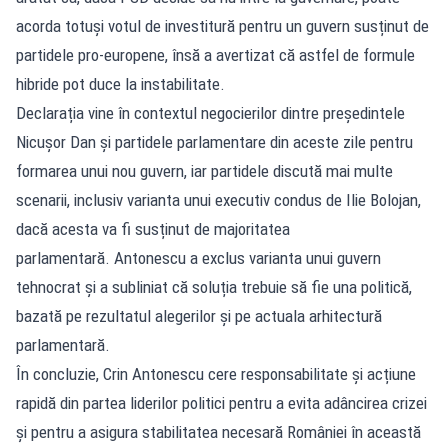
acorda totuși votul de investitură pentru un guvern susținut de
partidele pro-europene, însă a avertizat că astfel de formule
hibride pot duce la instabilitate.
Declarația vine în contextul negocierilor dintre președintele
Nicușor Dan și partidele parlamentare din aceste zile pentru
formarea unui nou guvern, iar partidele discută mai multe
scenarii, inclusiv varianta unui executiv condus de Ilie Bolojan,
dacă acesta va fi susținut de majoritatea
parlamentară. Antonescu a exclus varianta unui guvern
tehnocrat și a subliniat că soluția trebuie să fie una politică,
bazată pe rezultatul alegerilor și pe actuala arhitectură
parlamentară.
În concluzie, Crin Antonescu cere responsabilitate și acțiune
rapidă din partea liderilor politici pentru a evita adâncirea crizei
și pentru a asigura stabilitatea necesară României în această