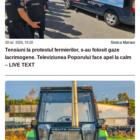
30 iul. 2026, 10:20
Stoica Marian
Tensiuni la protestul fermierilor, s-au folosit gaze
lacrimogene. Televiziunea Poporului face apel la calm
– LIVE TEXT