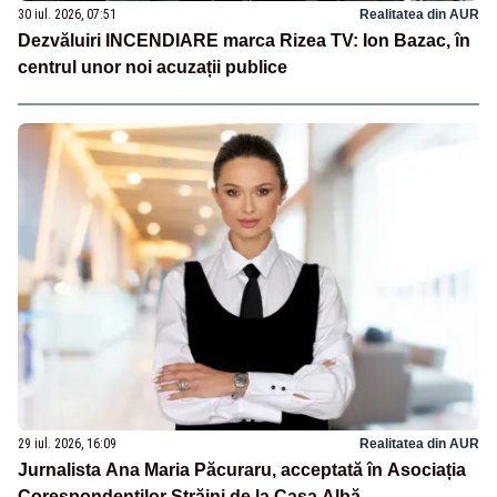
30 iul. 2026, 07:51
Realitatea din AUR
Dezvăluiri INCENDIARE marca Rizea TV: Ion Bazac, în
centrul unor noi acuzații publice
29 iul. 2026, 16:09
Realitatea din AUR
Jurnalista Ana Maria Păcuraru, acceptată în Asociația
Corespondenților Străini de la Casa Albă