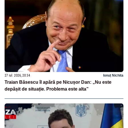
27 iul. 2026, 20:34
Ionuț Nichita
Traian Băsescu îl apără pe Nicușor Dan: „Nu este
depășit de situație. Problema este alta”