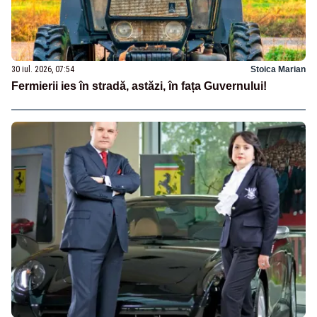
30 iul. 2026, 07:54
Stoica Marian
Fermierii ies în stradă, astăzi, în fața Guvernului!