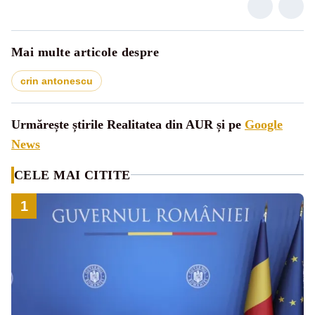
Mai multe articole despre
crin antonescu
Urmărește știrile Realitatea din AUR și pe
Google
News
CELE MAI CITITE
1