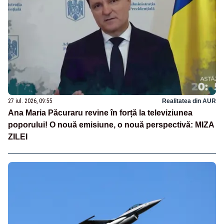
27 iul. 2026, 09:55
Realitatea din AUR
Ana Maria Păcuraru revine în forță la televiziunea
poporului! O nouă emisiune, o nouă perspectivă: MIZA
ZILEI