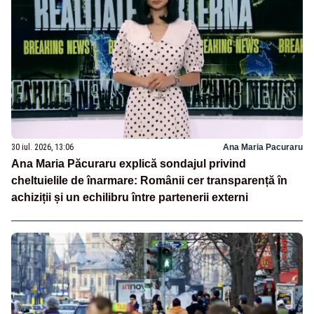
30 iul. 2026, 13:06
Ana Maria Pacuraru
Ana Maria Păcuraru explică sondajul privind
cheltuielile de înarmare: Românii cer transparență în
achiziții și un echilibru între partenerii externi