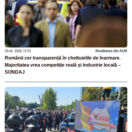
30 iul. 2026, 12:53
Realitatea din AUR
Românii cer transparență în cheltuielile de înarmare.
Majoritatea vrea competiție reală și industrie locală –
SONDAJ