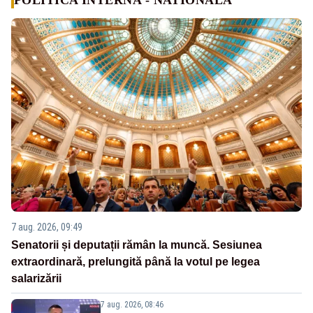
7 aug. 2026, 09:49
Senatorii și deputații rămân la muncă. Sesiunea
extraordinară, prelungită până la votul pe legea
salarizării
7 aug. 2026, 08:46