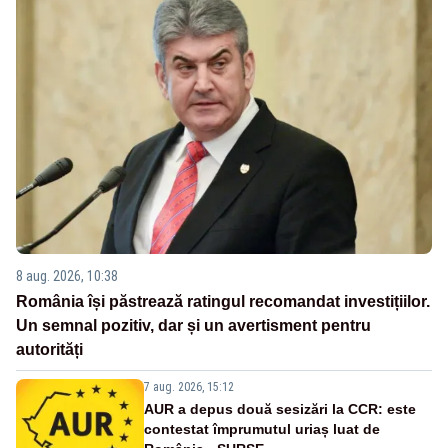
8 aug. 2026, 10:38
România își păstrează ratingul recomandat investițiilor.
Un semnal pozitiv, dar și un avertisment pentru
autorități
7 aug. 2026, 15:12
AUR a depus două sesizări la CCR: este
contestat împrumutul uriaș luat de