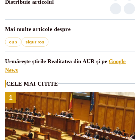
Distribuie articolul
Mai multe articole despre
cub
sigur ros
Urmărește știrile Realitatea din AUR și pe
Google
News
CELE MAI CITITE
1