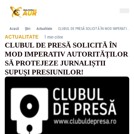
Acasă
Știri
Actualitate
CLUBUL DE PRESĂ SOLICITĂ ÎN MOD IMPERATIV AUTORITĂȚILOR SĂ PROTEJEZE JURNALIȘTII SUPUȘI PRESIUNILOR!
·
ACTUALITATE
1 min citire
CLUBUL DE PRESĂ SOLICITĂ ÎN
MOD IMPERATIV AUTORITĂȚILOR
SĂ PROTEJEZE JURNALIȘTII
SUPUȘI PRESIUNILOR!