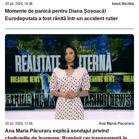
30 iul. 2026, 16:48
Ionuț Nichita
Momente de panică pentru Diana Șoșoacă!
Eurodeputata a fost rănită într-un accident rutier
30 iul. 2026, 13:06
Ana Maria Pacuraru
Ana Maria Păcuraru explică sondajul privind
cheltuielile de înarmare: Românii cer transparență în