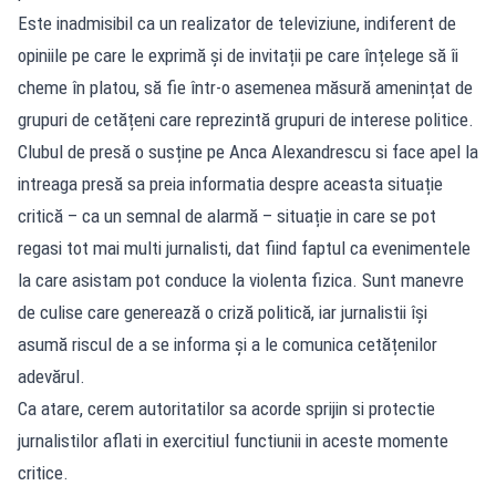
Este inadmisibil ca un realizator de televiziune, indiferent de
opiniile pe care le exprimă și de invitații pe care înțelege să îi
cheme în platou, să fie într-o asemenea măsură amenințat de
grupuri de cetățeni care reprezintă grupuri de interese politice.
Clubul de presă o susține pe Anca Alexandrescu si face apel la
intreaga presă sa preia informatia despre aceasta situație
critică – ca un semnal de alarmă – situație in care se pot
regasi tot mai multi jurnalisti, dat fiind faptul ca evenimentele
la care asistam pot conduce la violenta fizica. Sunt manevre
de culise care generează o criză politică, iar jurnalistii își
asumă riscul de a se informa și a le comunica cetățenilor
adevărul.
Ca atare, cerem autoritatilor sa acorde sprijin si protectie
jurnalistilor aflati in exercitiul functiunii in aceste momente
critice.