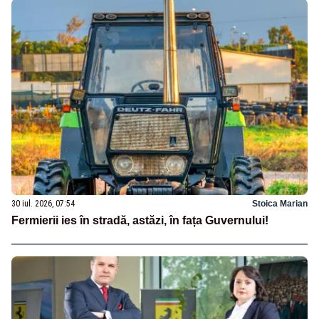
30 iul. 2026, 07:54
Stoica Marian
Fermierii ies în stradă, astăzi, în fața Guvernului!