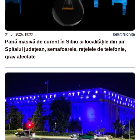
31 iul. 2026, 18:33
Ionuț Nichita
Pană masivă de curent în Sibiu și localitățile din jur.
Spitalul județean, semafoarele, rețelele de telefonie,
grav afectate