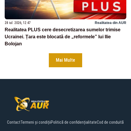
28 iul. 2026, 12:47
Realitatea din AUR
Realitatea PLUS cere desecretizarea sumelor trimise
Ucrainei. Țara este blocată de „reformele” lui Ilie
Bolojan
Mai Multe
Contact
Termeni și condiții
Politică de confidențialitate
Cod de conduită