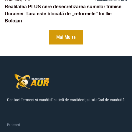
Realitatea PLUS cere desecretizarea sumelor trimise
Ucrainei. Țara este blocată de „reformele” lui Ilie
Bolojan
Mai Multe
Contact
Termeni și condiții
Politică de confidențialitate
Cod de conduită
Parteneri: