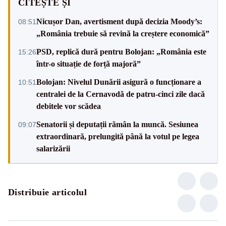
CITEȘTE ȘI
Nicușor Dan, avertisment după decizia Moody’s:
08:51
„România trebuie să revină la creștere economică”
PSD, replică dură pentru Bolojan: „România este
15:26
într-o situație de forță majoră”
Bolojan: Nivelul Dunării asigură o funcționare a
10:51
centralei de la Cernavodă de patru-cinci zile dacă
debitele vor scădea
Senatorii și deputații rămân la muncă. Sesiunea
09:07
extraordinară, prelungită până la votul pe legea
salarizării
Distribuie articolul