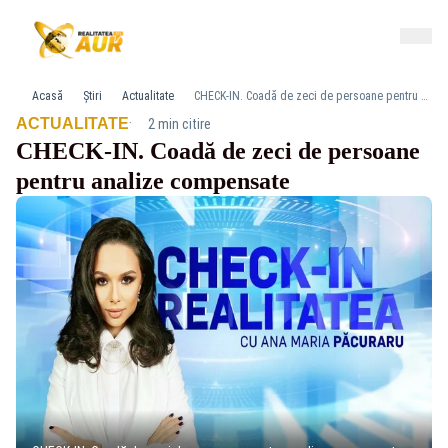
Acasă
Știri
Actualitate
CHECK-IN. Coadă de zeci de persoane pentru analize compensate
·
ACTUALITATE
2 min citire
CHECK-IN. Coadă de zeci de persoane
pentru analize compensate