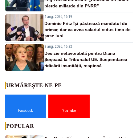
pierde miliarde din PNRR”
4 aug. 2026, 16:19
Dominic Fritz își păstrează mandatul de
primar, dar va avea salariul redus timp de
șase luni
3 aug. 2026, 16:22
Decizie nefavorabilă pentru Diana
Șoșoacă la Tribunalul UE. Suspendarea
ridicării imunității, respinsă
URMĂREȘTE-NE PE
Facebook
YouTube
POPULAR