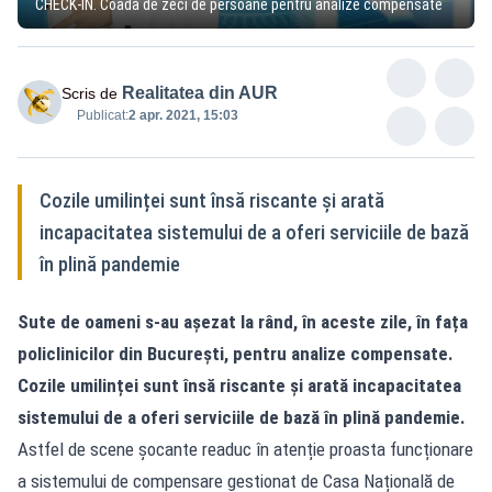
CHECK-IN. Coadă de zeci de persoane pentru analize compensate
Realitatea din AUR
Scris de
Publicat:
2 apr. 2021, 15:03
Cozile umilinței sunt însă riscante și arată
incapacitatea sistemului de a oferi serviciile de bază
în plină pandemie
Sute de oameni s-au așezat la rând, în aceste zile, în fața
policlinicilor din București, pentru analize compensate.
Cozile umilinței sunt însă riscante și arată incapacitatea
sistemului de a oferi serviciile de bază în plină pandemie.
Astfel de scene șocante readuc în atenție proasta funcționare
a sistemului de compensare gestionat de Casa Națională de