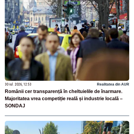
30 iul. 2026, 12:53
Realitatea din AUR
Românii cer transparență în cheltuielile de înarmare.
Majoritatea vrea competiție reală și industrie locală –
SONDAJ