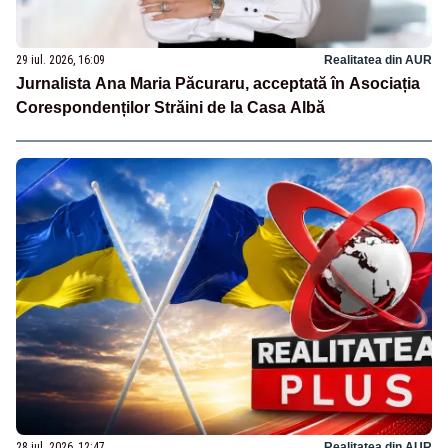
29 iul. 2026, 16:09
Realitatea din AUR
Jurnalista Ana Maria Păcuraru, acceptată în Asociația
Corespondenților Străini de la Casa Albă
28 iul. 2026, 12:47
Realitatea din AUR