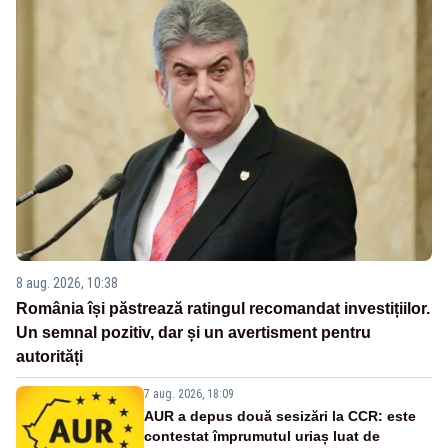
8 aug. 2026, 10:38
România își păstrează ratingul recomandat investițiilor.
Un semnal pozitiv, dar și un avertisment pentru
autorități
7 aug. 2026, 18:09
AUR a depus două sesizări la CCR: este
contestat împrumutul uriaș luat de