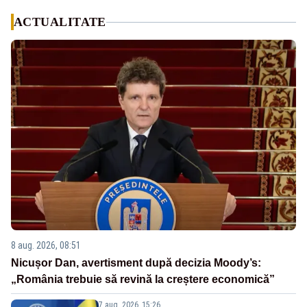
ACTUALITATE
8 aug. 2026, 08:51
Nicușor Dan, avertisment după decizia Moody’s:
„România trebuie să revină la creștere economică”
7 aug. 2026, 15:26