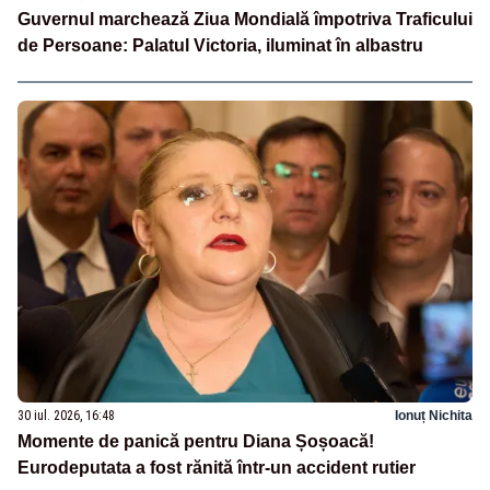
Guvernul marchează Ziua Mondială împotriva Traficului
de Persoane: Palatul Victoria, iluminat în albastru
30 iul. 2026, 16:48
Ionuț Nichita
Momente de panică pentru Diana Șoșoacă!
Eurodeputata a fost rănită într-un accident rutier