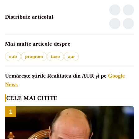
Distribuie articolul
Mai multe articole despre
cub
program
taxe
aur
Urmărește știrile Realitatea din AUR și pe
Google
News
CELE MAI CITITE
1