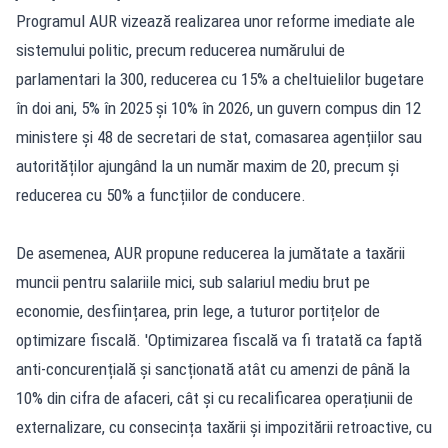
Programul AUR vizează realizarea unor reforme imediate ale
sistemului politic, precum reducerea numărului de
parlamentari la 300, reducerea cu 15% a cheltuielilor bugetare
în doi ani, 5% în 2025 și 10% în 2026, un guvern compus din 12
ministere și 48 de secretari de stat, comasarea agențiilor sau
autorităților ajungând la un număr maxim de 20, precum și
reducerea cu 50% a funcțiilor de conducere.
De asemenea, AUR propune reducerea la jumătate a taxării
muncii pentru salariile mici, sub salariul mediu brut pe
economie, desființarea, prin lege, a tuturor portițelor de
optimizare fiscală. 'Optimizarea fiscală va fi tratată ca faptă
anti-concurențială și sancționată atât cu amenzi de până la
10% din cifra de afaceri, cât și cu recalificarea operațiunii de
externalizare, cu consecința taxării și impozitării retroactive, cu