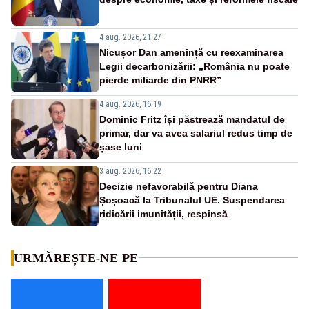
4 aug. 2026, 21:27
Nicușor Dan amenință cu reexaminarea
Legii decarbonizării: „România nu poate
pierde miliarde din PNRR”
4 aug. 2026, 16:19
Dominic Fritz își păstrează mandatul de
primar, dar va avea salariul redus timp de
șase luni
3 aug. 2026, 16:22
Decizie nefavorabilă pentru Diana
Șoșoacă la Tribunalul UE. Suspendarea
ridicării imunității, respinsă
URMĂREȘTE-NE PE