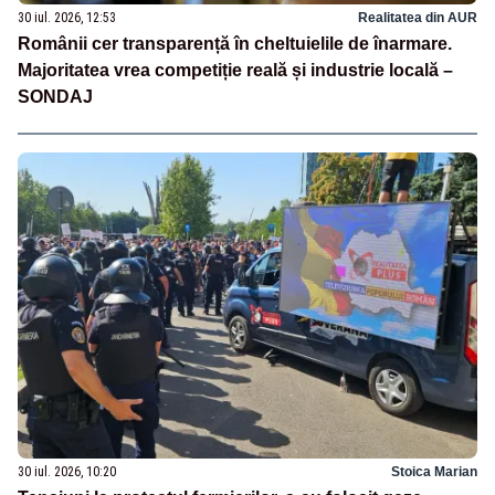
30 iul. 2026, 12:53
Realitatea din AUR
Românii cer transparență în cheltuielile de înarmare.
Majoritatea vrea competiție reală și industrie locală –
SONDAJ
30 iul. 2026, 10:20
Stoica Marian