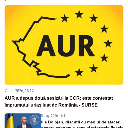
7 aug. 2026, 15:12
AUR a depus două sesizări la CCR: este contestat
împrumutul uriaș luat de România - SURSE
5 aug. 2026, 16:11
Ilie Bolojan, discuții cu mediul de afaceri
despre economie, taxe și reformele fiscale