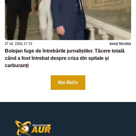
27 iul. 2026, 21:10
Ionuț Nichita
Bolojan fuge de întrebările jurnaliștilor. Tăcere totală
când a fost întrebat despre criza din spitale și
carburanți
Mai Multe