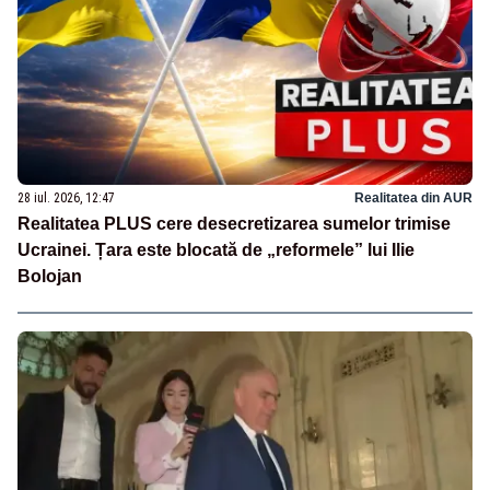
28 iul. 2026, 12:47
Realitatea din AUR
Realitatea PLUS cere desecretizarea sumelor trimise
Ucrainei. Țara este blocată de „reformele” lui Ilie
Bolojan