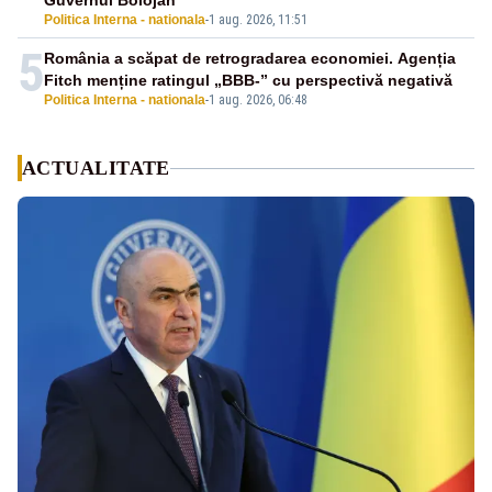
Guvernul Bolojan”
Politica Interna - nationala
-
1 aug. 2026, 11:51
5
România a scăpat de retrogradarea economiei. Agenția
Fitch menține ratingul „BBB-” cu perspectivă negativă
Politica Interna - nationala
-
1 aug. 2026, 06:48
ACTUALITATE