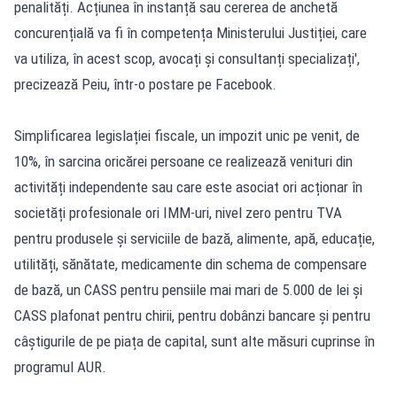
penalități. Acțiunea în instanță sau cererea de anchetă
concurențială va fi în competența Ministerului Justiției, care
va utiliza, în acest scop, avocați și consultanți specializați',
precizează Peiu, într-o postare pe Facebook.
Simplificarea legislației fiscale, un impozit unic pe venit, de
10%, în sarcina oricărei persoane ce realizează venituri din
activități independente sau care este asociat ori acționar în
societăți profesionale ori IMM-uri, nivel zero pentru TVA
pentru produsele și serviciile de bază, alimente, apă, educație,
utilități, sănătate, medicamente din schema de compensare
de bază, un CASS pentru pensiile mai mari de 5.000 de lei și
CASS plafonat pentru chirii, pentru dobânzi bancare și pentru
câștigurile de pe piața de capital, sunt alte măsuri cuprinse în
programul AUR.