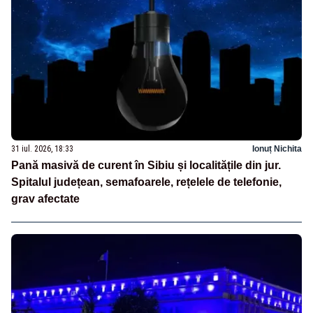
31 iul. 2026, 18:33
Ionuț Nichita
Pană masivă de curent în Sibiu și localitățile din jur.
Spitalul județean, semafoarele, rețelele de telefonie,
grav afectate