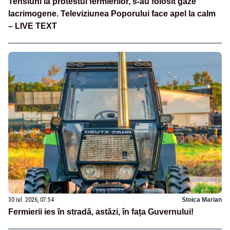
Tensiuni la protestul fermierilor, s-au folosit gaze
lacrimogene. Televiziunea Poporului face apel la calm
– LIVE TEXT
30 iul. 2026, 07:54
Stoica Marian
Fermierii ies în stradă, astăzi, în fața Guvernului!