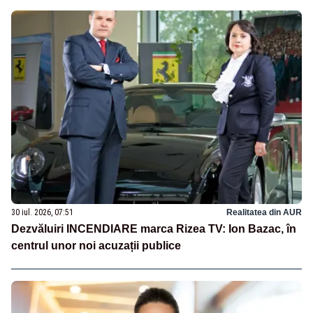
30 iul. 2026, 07:51
Realitatea din AUR
Dezvăluiri INCENDIARE marca Rizea TV: Ion Bazac, în
centrul unor noi acuzații publice