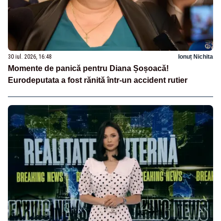
30 iul. 2026, 16:48
Ionuț Nichita
Momente de panică pentru Diana Șoșoacă!
Eurodeputata a fost rănită într-un accident rutier