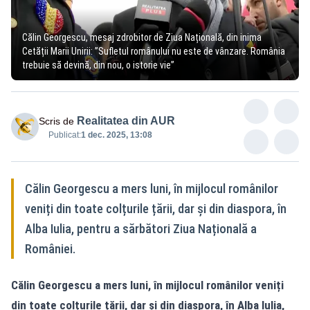
Călin Georgescu, mesaj zdrobitor de Ziua Națională, din inima
Cetății Marii Unirii: ”Sufletul românului nu este de vânzare. România
trebuie să devină, din nou, o istorie vie”
Realitatea din AUR
Scris de
Publicat:
1 dec. 2025, 13:08
Călin Georgescu a mers luni, în mijlocul românilor
veniți din toate colțurile țării, dar și din diaspora, în
Alba Iulia, pentru a sărbători Ziua Națională a
României.
Călin Georgescu a mers luni, în mijlocul românilor veniți
din toate colțurile țării, dar și din diaspora, în Alba Iulia,