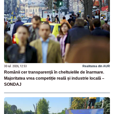
30 iul. 2026, 12:53
Realitatea din AUR
Românii cer transparență în cheltuielile de înarmare.
Majoritatea vrea competiție reală și industrie locală –
SONDAJ