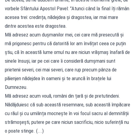
vorbele Sfântului Apostol Pavel: ”Atunci când la final îți rămân
acesea trei: credința, nădejdea și dragostea, iar mai mare
dintre acestea este dragostea.
Mă adresez acum dușmanilor mei, cei care mă presecută și
mă prigonesc pentru că datorită lor am învățat ceea ce puțin
știu, că în această lume omul nu are niciun vrășmaș înafară de
sinele însuși, iar pe cei care îi consideră dumșmani sunt
prietenii severi, cei mai severi, care rup precum pânza de
păienjen nădejdea în oameni și te aruncă în brațele lui
Dumnezeu.
Mă adresez acum vouă, români din țară și de pretutindeni.
Nădăjduiesc că sub această resemnare, sub această împăcare
cu răul și cu umilința mocnește în voi focul sacru al demnității
strămoșești, putere pe care niciun sacrificiu, nicio suferință nu
o poate stinge. (...)