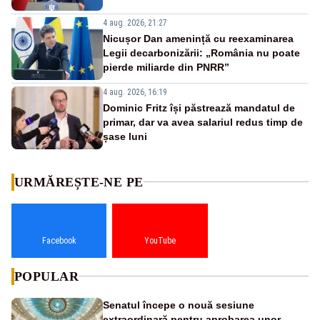
4 aug. 2026, 21:27
Nicușor Dan amenință cu reexaminarea
Legii decarbonizării: „România nu poate
pierde miliarde din PNRR”
4 aug. 2026, 16:19
Dominic Fritz își păstrează mandatul de
primar, dar va avea salariul redus timp de
șase luni
URMĂREȘTE-NE PE
Facebook
YouTube
POPULAR
Senatul începe o nouă sesiune
extraordinară pentru aprobarea unor