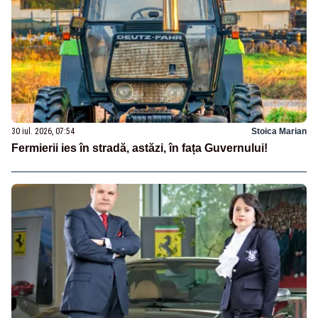
30 iul. 2026, 07:54
Stoica Marian
Fermierii ies în stradă, astăzi, în fața Guvernului!