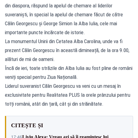
din diaspora, răspund la apelul de chemare al liderilor
suveraniști, în special la apelul de chemare făcut de către
Călin Georgescu și George Simion la Alba Iulia, cele mai
importante puncte încărcate de istorie.
La monumentul Unirii din Cetatea Alba Carolina, unde va fi
prezent Călin Georgescu în această dimineață, de la ora 9.00,
alături de mii de oameni.
Încă de ieri, toate străzile din Alba Iulia au fost pline de români
veniți special pentru Ziua Națională.
Liderul suveranist Călin Georgescu va veni cu un mesaj în
exclusivitate pentru Realitatea PLUS la orele prânzului pentru
totți românii, atât din țară, cât și din străinătate.
CITEȘTE ȘI
Liviu Alexa: Vreau azi sǎ îi reamintesc lui
17:46