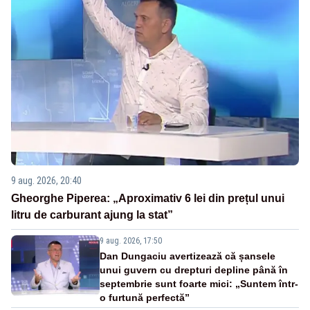
9 aug. 2026, 20:40
Gheorghe Piperea: „Aproximativ 6 lei din prețul unui
litru de carburant ajung la stat”
9 aug. 2026, 17:50
Dan Dungaciu avertizează că șansele
unui guvern cu drepturi depline până în
septembrie sunt foarte mici: „Suntem într-
o furtună perfectă”