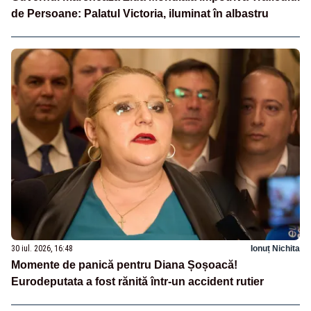
de Persoane: Palatul Victoria, iluminat în albastru
30 iul. 2026, 16:48
Ionuț Nichita
Momente de panică pentru Diana Șoșoacă!
Eurodeputata a fost rănită într-un accident rutier