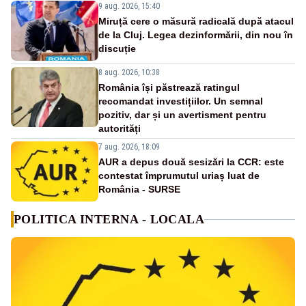
9 aug. 2026, 15:40
Miruță cere o măsură radicală după atacul
de la Cluj. Legea dezinformării, din nou în
discuție
8 aug. 2026, 10:38
România își păstrează ratingul
recomandat investițiilor. Un semnal
pozitiv, dar și un avertisment pentru
autorități
7 aug. 2026, 18:09
AUR a depus două sesizări la CCR: este
contestat împrumutul uriaș luat de
România - SURSE
POLITICA INTERNA - LOCALA