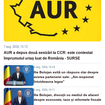
7 aug. 2026, 15:12
AUR a depus două sesizări la CCR: este contestat
împrumutul uriaș luat de România - SURSE
6 aug. 2026, 16:34
Ilie Bolojan evită un răspuns clar despre
averea partenerei sale: „Am respectat
întotdeauna legea”
5 aug. 2026, 16:11
Ilie Bolojan, discuții cu mediul de afaceri
despre economie, taxe și reformele fiscale