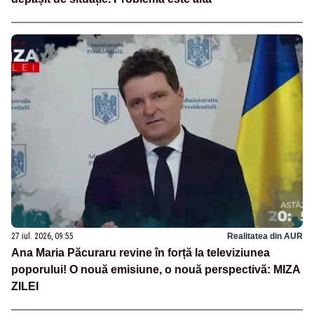
27 iul. 2026, 09:55
Realitatea din AUR
Ana Maria Păcuraru revine în forță la televiziunea
poporului! O nouă emisiune, o nouă perspectivă: MIZA
ZILEI