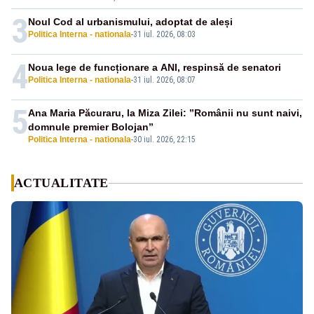
3
Noul Cod al urbanismului, adoptat de aleși
Politica Interna - nationala
-
31 iul. 2026, 08:03
4
Noua lege de funcționare a ANI, respinsă de senatori
Politica Interna - nationala
-
31 iul. 2026, 08:07
5
Ana Maria Păcuraru, la Miza Zilei: ”Românii nu sunt naivi,
domnule premier Bolojan”
Politica Interna - nationala
-
30 iul. 2026, 22:15
ACTUALITATE