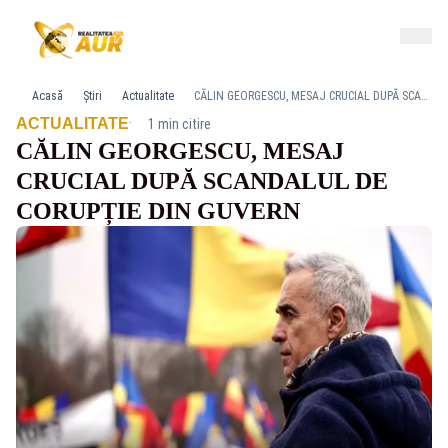
Acasă
Știri
Actualitate
CĂLIN GEORGESCU, MESAJ CRUCIAL DUPĂ SCANDALUL DE CORUPȚIE DIN GUVERN
·
ACTUALITATE
1 min citire
CĂLIN GEORGESCU, MESAJ
CRUCIAL DUPĂ SCANDALUL DE
CORUPȚIE DIN GUVERN