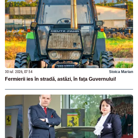
30 iul. 2026, 07:54
Stoica Marian
Fermierii ies în stradă, astăzi, în fața Guvernului!