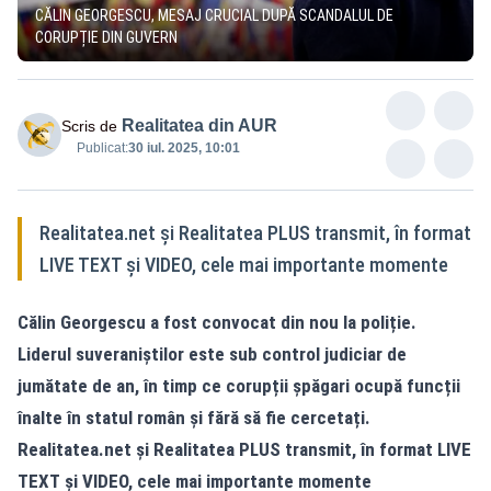
CĂLIN GEORGESCU, MESAJ CRUCIAL DUPĂ SCANDALUL DE
CORUPȚIE DIN GUVERN
Realitatea din AUR
Scris de
Publicat:
30 iul. 2025, 10:01
Realitatea.net și Realitatea PLUS transmit, în format
LIVE TEXT și VIDEO, cele mai importante momente
Călin Georgescu a fost convocat din nou la poliție.
Liderul suveraniștilor este sub control judiciar de
jumătate de an, în timp ce corupții șpăgari ocupă funcții
înalte în statul român și fără să fie cercetați.
Realitatea.net și Realitatea PLUS transmit, în format LIVE
TEXT și VIDEO, cele mai importante momente