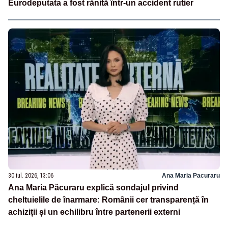
Eurodeputata a fost rănită într-un accident rutier
30 iul. 2026, 13:06
Ana Maria Pacuraru
Ana Maria Păcuraru explică sondajul privind
cheltuielile de înarmare: Românii cer transparență în
achiziții și un echilibru între partenerii externi