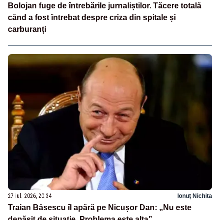
Bolojan fuge de întrebările jurnaliștilor. Tăcere totală
când a fost întrebat despre criza din spitale și
carburanți
27 iul. 2026, 20:34
Ionuț Nichita
Traian Băsescu îl apără pe Nicușor Dan: „Nu este
depășit de situație. Problema este alta”