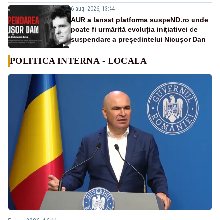
6 aug. 2026, 13:44
AUR a lansat platforma suspeND.ro unde
poate fi urmărită evoluția inițiativei de
suspendare a președintelui Nicușor Dan
POLITICA INTERNA - LOCALA