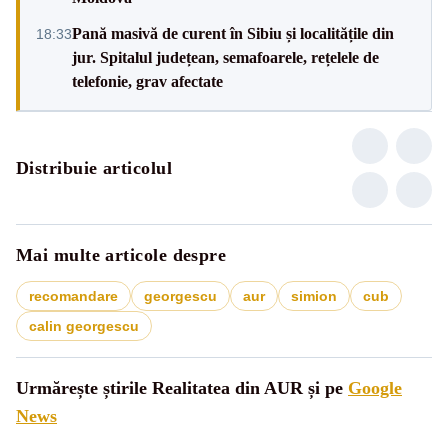
Pană masivă de curent în Sibiu și localitățile din
18:33
jur. Spitalul județean, semafoarele, rețelele de
telefonie, grav afectate
Distribuie articolul
Mai multe articole despre
recomandare
georgescu
aur
simion
cub
calin georgescu
Urmărește știrile Realitatea din AUR și pe
Google
News