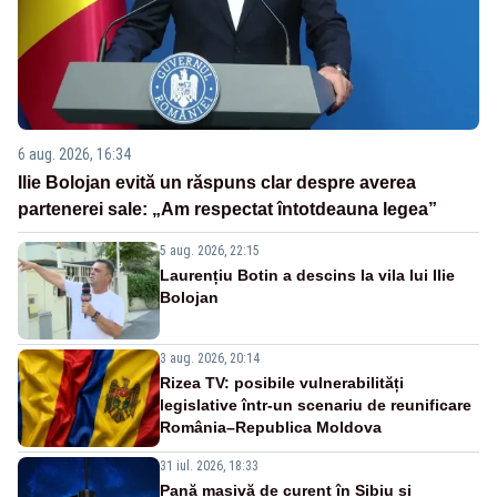
6 aug. 2026, 16:34
Ilie Bolojan evită un răspuns clar despre averea
partenerei sale: „Am respectat întotdeauna legea”
5 aug. 2026, 22:15
Laurențiu Botin a descins la vila lui Ilie
Bolojan
3 aug. 2026, 20:14
Rizea TV: posibile vulnerabilități
legislative într-un scenariu de reunificare
România–Republica Moldova
31 iul. 2026, 18:33
Pană masivă de curent în Sibiu și