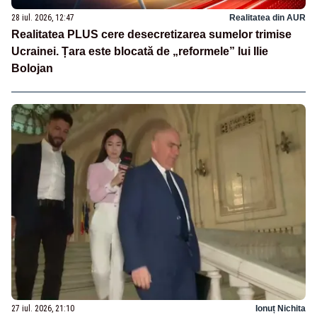
28 iul. 2026, 12:47
Realitatea din AUR
Realitatea PLUS cere desecretizarea sumelor trimise
Ucrainei. Țara este blocată de „reformele” lui Ilie
Bolojan
27 iul. 2026, 21:10
Ionuț Nichita