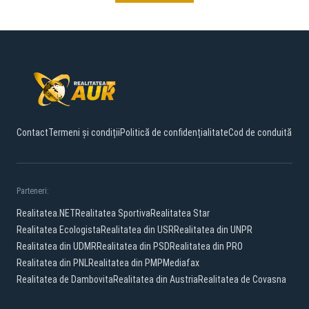
Contact
Termeni și condiții
Politică de confidențialitate
Cod de conduită
Parteneri:
Realitatea.NET
Realitatea Sportiva
Realitatea Star
Realitatea Ecologista
Realitatea din USR
Realitatea din UNPR
Realitatea din UDMR
Realitatea din PSD
Realitatea din PRO
Realitatea din PNL
Realitatea din PMP
Mediafax
Realitatea de Dambovita
Realitatea din Austria
Realitatea de Covasna