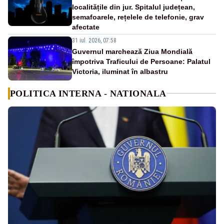
localitățile din jur. Spitalul județean,
semafoarele, rețelele de telefonie, grav
afectate
31 iul. 2026, 07:58
Guvernul marchează Ziua Mondială
împotriva Traficului de Persoane: Palatul
Victoria, iluminat în albastru
POLITICA INTERNA - NATIONALA