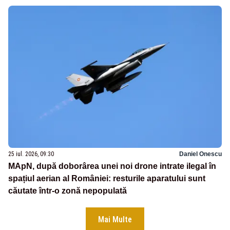
25 iul. 2026, 09:30
Daniel Onescu
MApN, după doborârea unei noi drone intrate ilegal în
spațiul aerian al României: resturile aparatului sunt
căutate într-o zonă nepopulată
Mai Multe