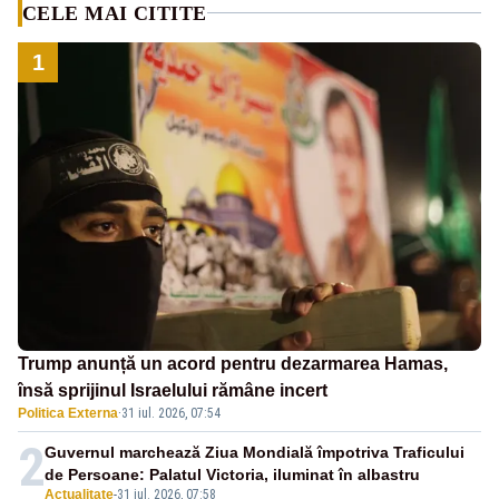
CELE MAI CITITE
1
Trump anunță un acord pentru dezarmarea Hamas,
însă sprijinul Israelului rămâne incert
Politica Externa
·
31 iul. 2026, 07:54
2
Guvernul marchează Ziua Mondială împotriva Traficului
de Persoane: Palatul Victoria, iluminat în albastru
Actualitate
-
31 iul. 2026, 07:58