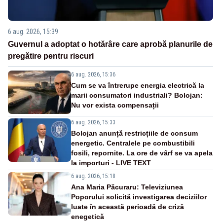
6 aug. 2026, 15:39
Guvernul a adoptat o hotărâre care aprobă planurile de
pregătire pentru riscuri
6 aug. 2026, 15:36
Cum se va întrerupe energia electrică la
marii consumatori industriali? Bolojan:
Nu vor exista compensații
6 aug. 2026, 15:33
Bolojan anunță restricțiile de consum
energetic. Centralele pe combustibili
fosili, repornite. La ore de vârf se va apela
la importuri - LIVE TEXT
6 aug. 2026, 15:18
Ana Maria Păcuraru: Televiziunea
Poporului solicită investigarea deciziilor
luate în această perioadă de criză
enegetică