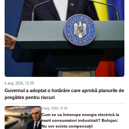
6 aug. 2026, 15:39
Guvernul a adoptat o hotărâre care aprobă planurile de
pregătire pentru riscuri
6 aug. 2026, 15:36
Cum se va întrerupe energia electrică la
marii consumatori industriali? Bolojan:
Nu vor exista compensații