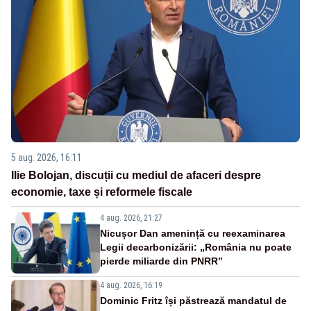
5 aug. 2026, 16:11
Ilie Bolojan, discuții cu mediul de afaceri despre
economie, taxe și reformele fiscale
4 aug. 2026, 21:27
Nicușor Dan amenință cu reexaminarea
Legii decarbonizării: „România nu poate
pierde miliarde din PNRR”
4 aug. 2026, 16:19
Dominic Fritz își păstrează mandatul de