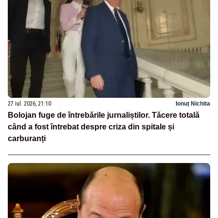
27 iul. 2026, 21:10
Ionuț Nichita
Bolojan fuge de întrebările jurnaliștilor. Tăcere totală
când a fost întrebat despre criza din spitale și
carburanți