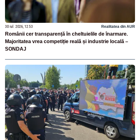
30 iul. 2026, 12:53
Realitatea din AUR
Românii cer transparență în cheltuielile de înarmare.
Majoritatea vrea competiție reală și industrie locală –
SONDAJ