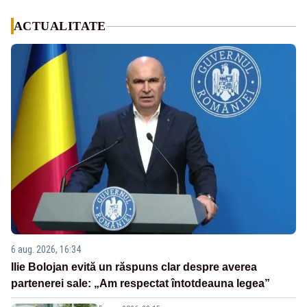
ACTUALITATE
6 aug. 2026, 16:34
Ilie Bolojan evită un răspuns clar despre averea
partenerei sale: „Am respectat întotdeauna legea”