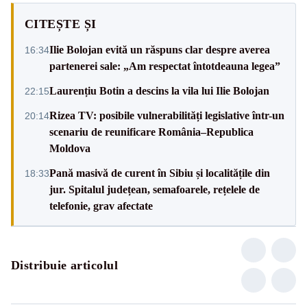
CITEȘTE ȘI
Ilie Bolojan evită un răspuns clar despre averea
16:34
partenerei sale: „Am respectat întotdeauna legea”
Laurențiu Botin a descins la vila lui Ilie Bolojan
22:15
Rizea TV: posibile vulnerabilități legislative într-un
20:14
scenariu de reunificare România–Republica
Moldova
Pană masivă de curent în Sibiu și localitățile din
18:33
jur. Spitalul județean, semafoarele, rețelele de
telefonie, grav afectate
Distribuie articolul