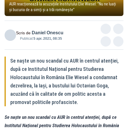
AUR reacționează la acuzațiile Institutului Elie Wiesel: ”Nu ne luați
și bucuria de a simți și a trăi românește”
Daniel Onescu
Scris de
Publicat:
5 apr. 2021, 08:35
Se naște un nou scandal cu AUR în centrul atenției,
după ce Institutul Național pentru Studierea
Holocaustului în România Elie Wiesel a condamnat
dezvelirea, la Iași, a bustului lui Octavian Goga,
acuzând că în calitate de om politic acesta a
promovat politicile profasciste.
Se naște un nou scandal cu AUR în centrul atenției, după ce
Institutul Național pentru Studierea Holocaustului în România