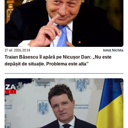
27 iul. 2026, 20:34
Ionuț Nichita
Traian Băsescu îl apără pe Nicușor Dan: „Nu este
depășit de situație. Problema este alta”