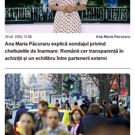
30 iul. 2026, 13:06
Ana Maria Pacuraru
Ana Maria Păcuraru explică sondajul privind
cheltuielile de înarmare: Românii cer transparență în
achiziții și un echilibru între partenerii externi