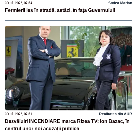
30 iul. 2026, 07:54
Stoica Marian
Fermierii ies în stradă, astăzi, în fața Guvernului!
30 iul. 2026, 07:51
Realitatea din AUR
Dezvăluiri INCENDIARE marca Rizea TV: Ion Bazac, în
centrul unor noi acuzații publice