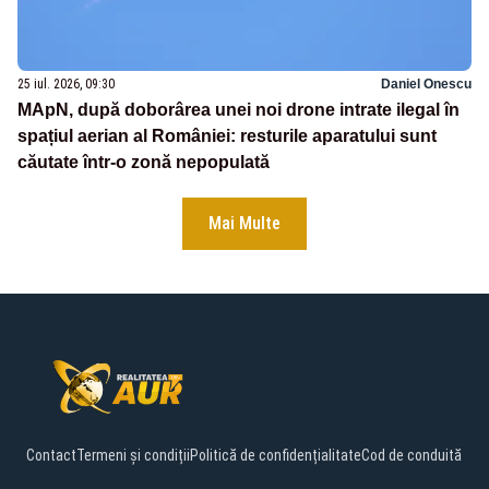
25 iul. 2026, 09:30
Daniel Onescu
MApN, după doborârea unei noi drone intrate ilegal în
spațiul aerian al României: resturile aparatului sunt
căutate într-o zonă nepopulată
Mai Multe
Contact
Termeni și condiții
Politică de confidențialitate
Cod de conduită