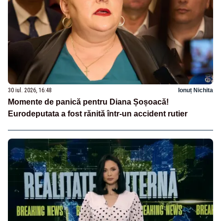
30 iul. 2026, 16:48
Ionuț Nichita
Momente de panică pentru Diana Șoșoacă!
Eurodeputata a fost rănită într-un accident rutier