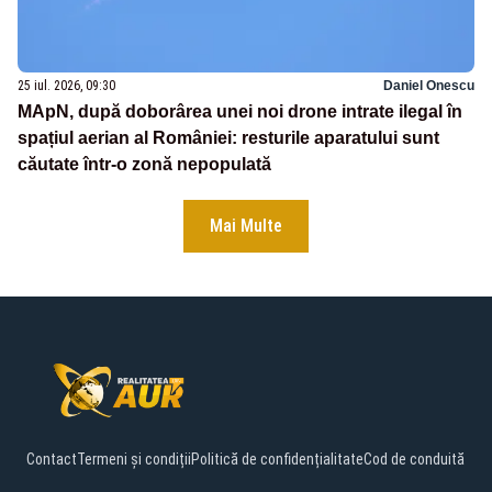
25 iul. 2026, 09:30
Daniel Onescu
MApN, după doborârea unei noi drone intrate ilegal în
spațiul aerian al României: resturile aparatului sunt
căutate într-o zonă nepopulată
Mai Multe
Contact
Termeni și condiții
Politică de confidențialitate
Cod de conduită