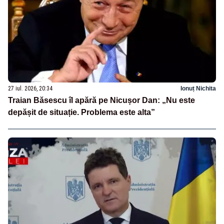
27 iul. 2026, 20:34
Ionuț Nichita
Traian Băsescu îl apără pe Nicușor Dan: „Nu este
depășit de situație. Problema este alta”