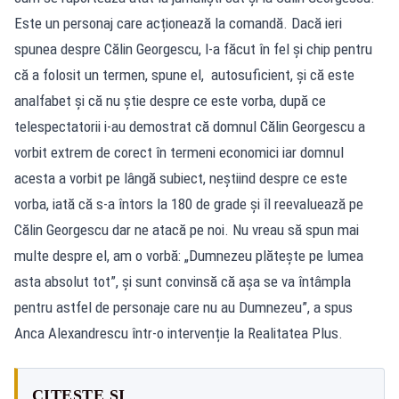
Este un personaj care acționează la comandă. Dacă ieri
spunea despre Călin Georgescu, l-a făcut în fel și chip pentru
că a folosit un termen, spune el, autosuficient, și că este
analfabet și că nu știe despre ce este vorba, după ce
telespectatorii i-au demostrat că domnul Călin Georgescu a
vorbit extrem de corect în termeni economici iar domnul
acesta a vorbit pe lângă subiect, neștiind despre ce este
vorba, iată că s-a întors la 180 de grade și îl reevaluează pe
Călin Georgescu dar ne atacă pe noi. Nu vreau să spun mai
multe despre el, am o vorbă: „Dumnezeu plătește pe lumea
asta absolut tot”, și sunt convinsă că așa se va întâmpla
pentru astfel de personaje care nu au Dumnezeu”, a spus
Anca Alexandrescu într-o intervenție la Realitatea Plus.
CITEȘTE ȘI