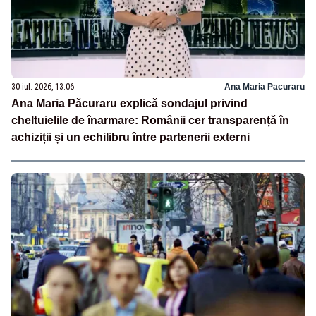
30 iul. 2026, 13:06
Ana Maria Pacuraru
Ana Maria Păcuraru explică sondajul privind
cheltuielile de înarmare: Românii cer transparență în
achiziții și un echilibru între partenerii externi