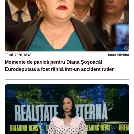
30 iul. 2026, 16:48
Ionuț Nichita
Momente de panică pentru Diana Șoșoacă!
Eurodeputata a fost rănită într-un accident rutier