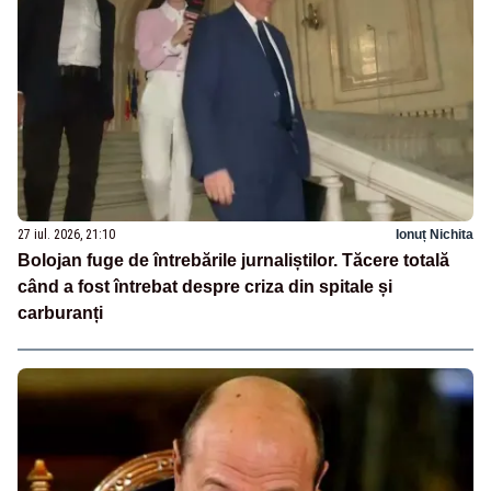
27 iul. 2026, 21:10
Ionuț Nichita
Bolojan fuge de întrebările jurnaliștilor. Tăcere totală
când a fost întrebat despre criza din spitale și
carburanți