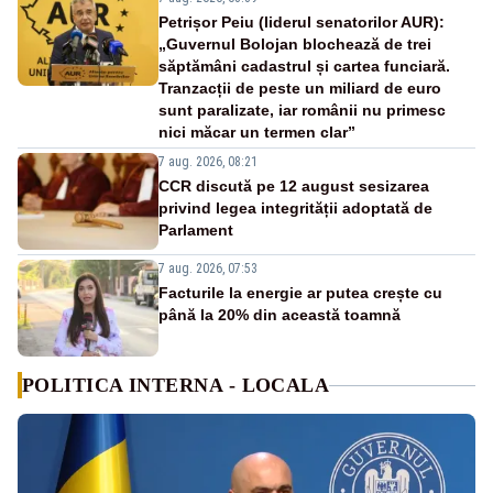
Petrișor Peiu (liderul senatorilor AUR):
„Guvernul Bolojan blochează de trei
săptămâni cadastrul și cartea funciară.
Tranzacții de peste un miliard de euro
sunt paralizate, iar românii nu primesc
nici măcar un termen clar”
7 aug. 2026, 08:21
CCR discută pe 12 august sesizarea
privind legea integrității adoptată de
Parlament
7 aug. 2026, 07:53
Facturile la energie ar putea crește cu
până la 20% din această toamnă
POLITICA INTERNA - LOCALA