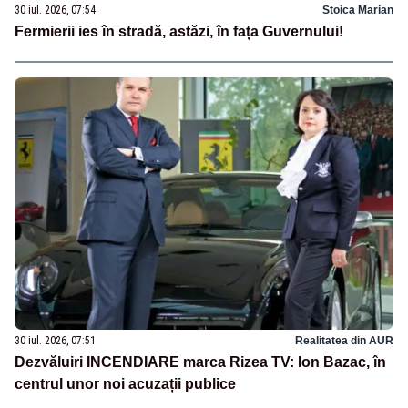
30 iul. 2026, 07:54
Stoica Marian
Fermierii ies în stradă, astăzi, în fața Guvernului!
30 iul. 2026, 07:51
Realitatea din AUR
Dezvăluiri INCENDIARE marca Rizea TV: Ion Bazac, în
centrul unor noi acuzații publice