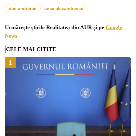
dan andronic
anca alexandrescu
Urmărește știrile Realitatea din AUR și pe
Google
News
CELE MAI CITITE
1