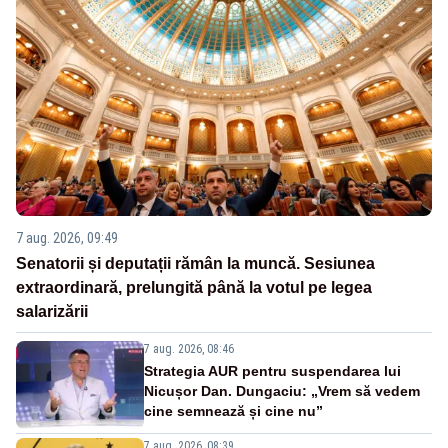
7 aug. 2026, 09:49
Senatorii și deputații rămân la muncă. Sesiunea
extraordinară, prelungită până la votul pe legea
salarizării
7 aug. 2026, 08:46
Strategia AUR pentru suspendarea lui
Nicușor Dan. Dungaciu: „Vrem să vedem
cine semnează și cine nu”
7 aug. 2026, 08:39