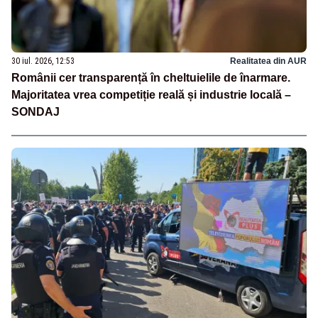
30 iul. 2026, 12:53
Realitatea din AUR
Românii cer transparență în cheltuielile de înarmare.
Majoritatea vrea competiție reală și industrie locală –
SONDAJ