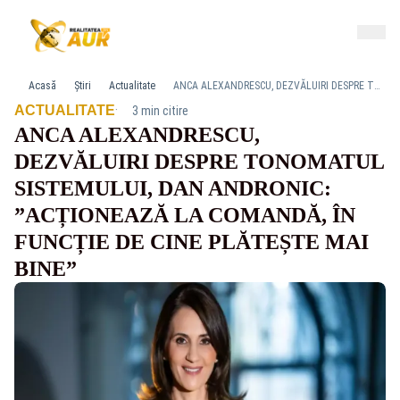
Acasă
Știri
Actualitate
ANCA ALEXANDRESCU, DEZVĂLUIRI DESPRE TONOMATUL SISTEMULUI, DAN ANDRONIC: ”ACȚIONEAZĂ LA COMANDĂ, ÎN FUNCȚIE DE CINE PLĂTEȘTE MAI BINE”
·
ACTUALITATE
3 min citire
ANCA ALEXANDRESCU,
DEZVĂLUIRI DESPRE TONOMATUL
SISTEMULUI, DAN ANDRONIC:
”ACȚIONEAZĂ LA COMANDĂ, ÎN
FUNCȚIE DE CINE PLĂTEȘTE MAI
BINE”