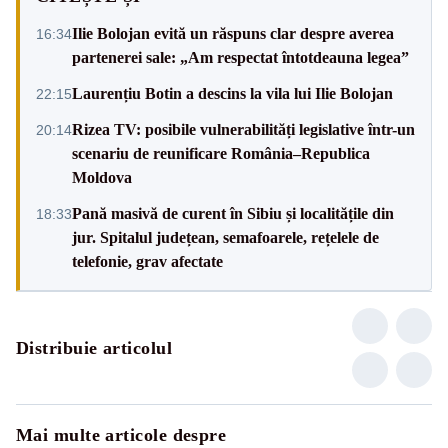
Ilie Bolojan evită un răspuns clar despre averea
16:34
partenerei sale: „Am respectat întotdeauna legea”
Laurențiu Botin a descins la vila lui Ilie Bolojan
22:15
Rizea TV: posibile vulnerabilități legislative într-un
20:14
scenariu de reunificare România–Republica
Moldova
Pană masivă de curent în Sibiu și localitățile din
18:33
jur. Spitalul județean, semafoarele, rețelele de
telefonie, grav afectate
Distribuie articolul
Mai multe articole despre