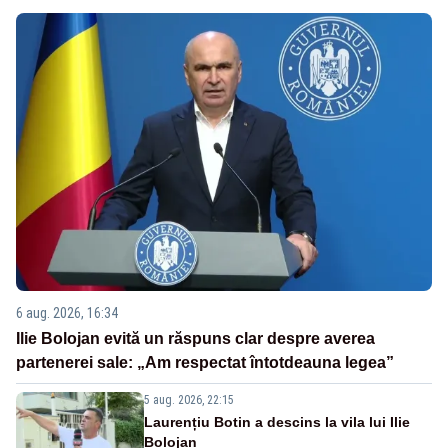
6 aug. 2026, 16:34
Ilie Bolojan evită un răspuns clar despre averea
partenerei sale: „Am respectat întotdeauna legea”
5 aug. 2026, 22:15
Laurențiu Botin a descins la vila lui Ilie
Bolojan