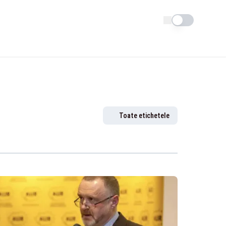
Schimba tema
Toate etichetele