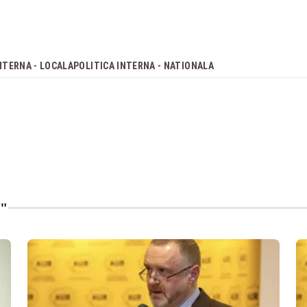
NTERNA - LOCALA
POLITICA INTERNA - NATIONALA
"