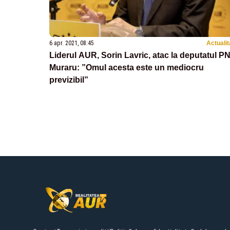
6 apr. 2021, 08:45
Actualit
Liderul AUR, Sorin Lavric, atac la deputatul P
Muraru: ”Omul acesta este un mediocru
previzibil”