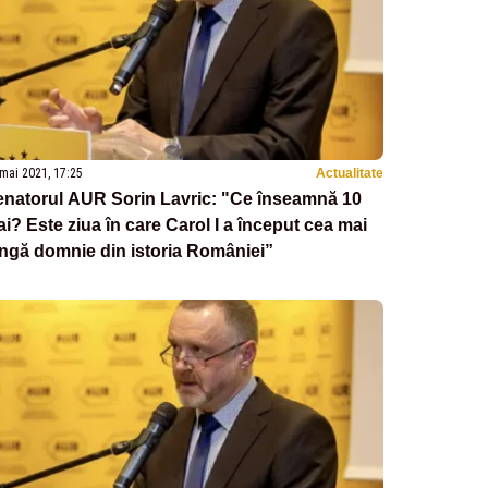
mai 2021, 17:25
Actualitate
enatorul AUR Sorin Lavric: "Ce înseamnă 10
i? Este ziua în care Carol I a început cea mai
ngă domnie din istoria României”